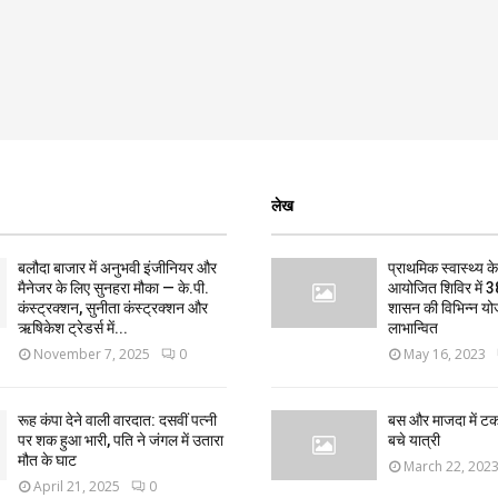
लेख
बलौदा बाजार में अनुभवी इंजीनियर और
प्राथमिक स्वास्थ्य केन्
मैनेजर के लिए सुनहरा मौका — के.पी.
आयोजित शिविर में 3
कंस्ट्रक्शन, सुनीता कंस्ट्रक्शन और
शासन की विभिन्न यो
ऋषिकेश ट्रेडर्स में...
लाभान्वित
November 7, 2025
0
May 16, 2023
रूह कंपा देने वाली वारदात: दसवीं पत्नी
बस और माजदा में ट
पर शक हुआ भारी, पति ने जंगल में उतारा
बचे यात्री
मौत के घाट
March 22, 202
April 21, 2025
0