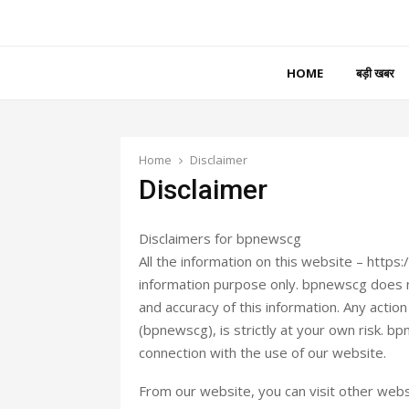
HOME
बड़ी खबर
Home
Disclaimer
Disclaimer
Disclaimers for bpnewscg
All the information on this website – https
information purpose only. bpnewscg does n
and accuracy of this information. Any actio
(bpnewscg), is strictly at your own risk. b
connection with the use of our website.
From our website, you can visit other websi