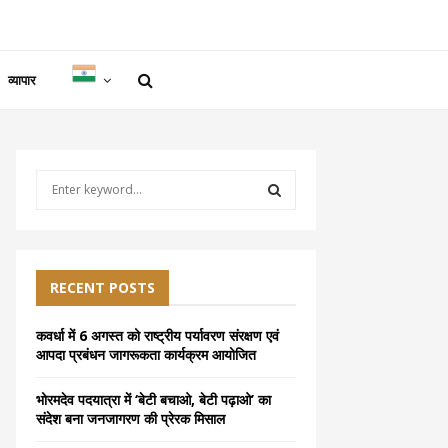
व्यापार
S
e
a
S
r
c
E
h
RECENT POSTS
f
A
o
कवर्धा में 6 अगस्त को राष्ट्रीय पर्यावरण संरक्षण एवं
r
R
आपदा प्रबंधन जागरूकता कार्यक्रम आयोजित
:
C
भोरमदेव पदयात्रा में ‘बेटी बचाओ, बेटी पढ़ाओ’ का
संदेश बना जनजागरण की प्रेरक मिसाल
H