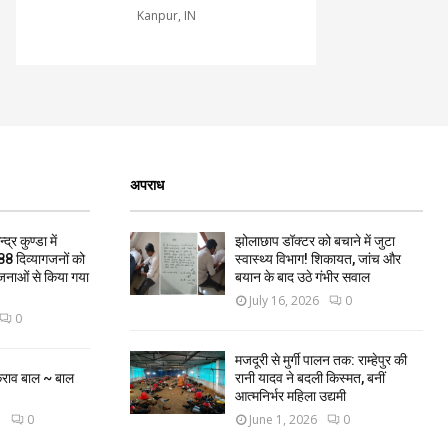
Kanpur, IN
अपराध
द्र कुण्डा में
झोलाछाप डॉक्टर को बचाने में जुटा
88 दिव्यागजनों को
स्वास्थ्य विभाग! शिकायत, जांच और
जनाओं से किया गया
बयान के बाद उठे गंभीर सवाल
July 16, 2026
0
0
मजदूरी से मुर्गी पालन तक: राम्हेपुर की
कराव बाल ~ बाल
रानी यादव ने बदली किस्मत, बनीं
आत्मनिर्भर महिला उद्यमी
3
0
June 1, 2026
0