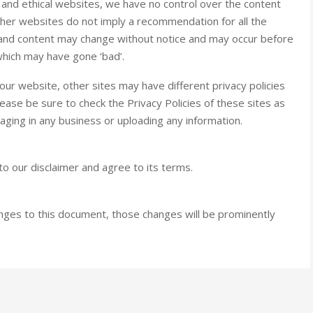
ul and ethical websites, we have no control over the content
other websites do not imply a recommendation for all the
 and content may change without notice and may occur before
which may have gone ‘bad’.
ur website, other sites may have different privacy policies
ease be sure to check the Privacy Policies of these sites as
aging in any business or uploading any information.
o our disclaimer and agree to its terms.
ges to this document, those changes will be prominently