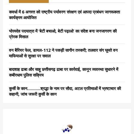
f
A
o
कवर्धा में 6 अगस्त को राष्ट्रीय पर्यावरण संरक्षण एवं आपदा प्रबंधन जागरूकता
r
R
कार्यक्रम आयोजित
:
C
भोरमदेव पदयात्रा में ‘बेटी बचाओ, बेटी पढ़ाओ’ का संदेश बना जनजागरण की
प्रेरक मिसाल
H
वन बैरियर फेल, डायल-112 ने पकड़ी सागौन तस्करी; तलवार संग घूमते वन
माफियाओं से सुरक्षा पर सवाल
बादशाह ढाबा और साहू छत्तीसगढ़ ढाबा पर कार्रवाई, कानून व्यवस्था सुधारने में
कबीरधाम पुलिस सक्रिय
कुर्सी के कान………..श्रद्धा के नाम पर सौदा, अटल प्रतिमाओं में भ्रष्टाचार की
कहानी, जांच जरूरी कुर्सी के कान