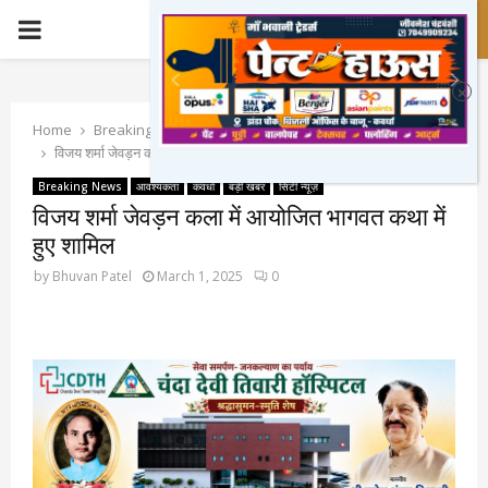
PRIMARY
MENU
Home
Breaking News
विजय शर्मा जेवड़न कला में आयोजित भागवत कथा में हुए शामिल
Breaking News
आवश्यकता
कवर्धा
बड़ी खबर
सिटी न्यूज़
विजय शर्मा जेवड़न कला में आयोजित भागवत कथा में
हुए शामिल
by
Bhuvan Patel
March 1, 2025
0