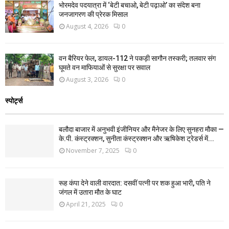
भोरमदेव पदयात्रा में ‘बेटी बचाओ, बेटी पढ़ाओ’ का संदेश बना
जनजागरण की प्रेरक मिसाल
August 4, 2026
0
वन बैरियर फेल, डायल-112 ने पकड़ी सागौन तस्करी; तलवार संग
घूमते वन माफियाओं से सुरक्षा पर सवाल
August 3, 2026
0
स्पोर्ट्स
बलौदा बाजार में अनुभवी इंजीनियर और मैनेजर के लिए सुनहरा मौका —
के.पी. कंस्ट्रक्शन, सुनीता कंस्ट्रक्शन और ऋषिकेश ट्रेडर्स में...
November 7, 2025
0
रूह कंपा देने वाली वारदात: दसवीं पत्नी पर शक हुआ भारी, पति ने
जंगल में उतारा मौत के घाट
April 21, 2025
0