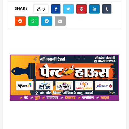
SHARE
0