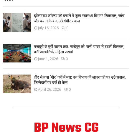
झोलाछाप डॉक्टर को बचाने में जुटा स्वास्थ्य विभाग! शिकायत, जांच
और बयान के बाद उठे गंभीर सवाल
July 16, 2026
0
मजदूरी से मुर्गी पालन तक: राम्हेपुर की रानी यादव ने बदली किस्मत,
बनीं आत्मनिर्भर महिला उद्यमी
June 1, 2026
0
तीर से बचा ‘गौर’ गर्मी में मरा: वन विभाग की लापरवाही पर उठे सवाल,
जिम्मेदारों पर दर्ज हो केस
April 26, 2026
0
BP News CG