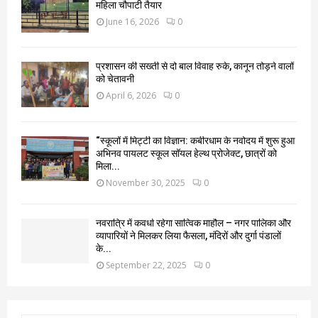
महिला चौपाटी तैयार
June 16, 2026
0
प्रशासन की सख्ती से दो बाल विवाह रुके, कानून तोड़ने वालों
को चेतावनी
April 6, 2026
0
“स्कूलों में मिट्टी का विज्ञान: कबीरधाम के नवोदय में शुरू हुआ
अभिनव पायलट स्कूल सॉयल हेल्थ प्रोजेक्ट, छात्रों को
मिला...
November 30, 2025
0
नवरात्रि में कवर्धा रहेगा सात्विक माहौल – नगर पालिका और
व्यापारियों ने मिलकर लिया फैसला, मंदिरों और दुर्गा पंडालों
के...
September 22, 2025
0