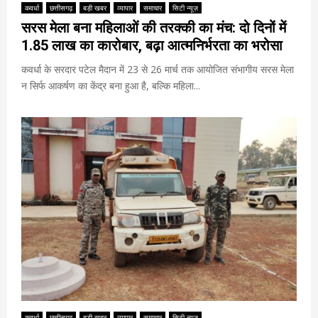
कवर्धा
छत्तीसगढ़
बड़ी खबर
व्यापार
समाचार
सिटी न्यूज़
सरस मेला बना महिलाओं की तरक्की का मंच: दो दिनों में
1.85 लाख का कारोबार, बढ़ा आत्मनिर्भरता का भरोसा
कवर्धा के सरदार पटेल मैदान में 23 से 26 मार्च तक आयोजित संभागीय सरस मेला
न सिर्फ आकर्षण का केंद्र बना हुआ है, बल्कि महिला...
कवर्धा
छत्तीसगढ़
बड़ी खबर
व्यापार
समाचार
सिटी न्यूज़