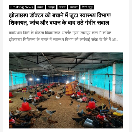
Breaking News
कवर्धा
क्राइम
व्यापार
समाचार
सिटी न्यूज़
झोलाछाप डॉक्टर को बचाने में जुटा स्वास्थ्य विभाग!
शिकायत, जांच और बयान के बाद उठे गंभीर सवाल
कबीरधाम जिले के बोडला विकासखंड अंतर्गत ग्राम लालपुर कला में कथित
झोलाछाप चिकित्सा के मामले में स्वास्थ्य विभाग की कार्रवाई संदेह के घेरे में आ...