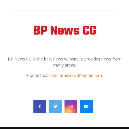
BP News CG
ABOUT US
BP News CG is the best news website. It provides news from
many areas.
Contact us:
Chainalindiakwd@gmail.com
FOLLOW US