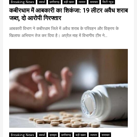
Breaking News
कवर्धा
छत्तीसगढ़
बड़ी खबर
व्यापार
समाचार
सिटी न्यूज़
कबीरधाम में आबकारी का शिकंजा: 19 लीटर अवैध शराब
जब्त, दो आरोपी गिरफ्तार
आबकारी विभाग ने कबीरधाम जिले में अवैध शराब के परिवहन और विक्रय के
खिलाफ अभियान तेज कर दिया है। अप्रैल माह में विभागीय टीम ने...
Breaking News
कवर्धा
क्राइम
छत्तीसगढ़
बड़ी खबर
व्यापार
समाचार