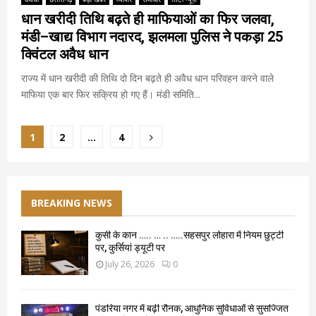
धान खरीदी तिथि बढ़ते ही माफियाओं का फिर जलवा,
मंडी–खाद्य विभाग नदारद, झलमला पुलिस ने पकड़ा 25
क्विंटल अवैध धान
राज्य में धान खरीदी की तिथि दो दिन बढ़ते ही अवैध धान परिवहन करने वाले
माफिया एक बार फिर सक्रिय हो गए हैं। मंडी समिति...
Posts
1
2
…
4
pagination
BREAKING NEWS
कुर्सी के कान ….. … .. …..सहसपुर लोहारा में नियम छुट्टी
पर, कुर्सियां ड्यूटी पर
July 26, 2026
0
पंडरिया नगर में बढ़ी रौनक, आधुनिक सुविधाओं से सुसज्जित