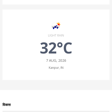
LIGHT RAIN
32°C
7 AUG, 2026
Kanpur, IN
विकास