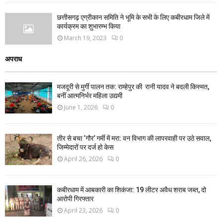
छत्तीसगढ़ एग्रीकान समिति ने भूमि के सभी के लिए कबीरधाम जिले में
कार्यक्रम का शुभारम्भ किया
March 19, 2023
0
अपराध
मजदूरी से मुर्गी पालन तक: राम्हेपुर की रानी यादव ने बदली किस्मत,
बनीं आत्मनिर्भर महिला उद्यमी
June 1, 2026
0
तीर से बचा ‘गौर’ गर्मी में मरा: वन विभाग की लापरवाही पर उठे सवाल,
जिम्मेदारों पर दर्ज हो केस
April 26, 2026
0
कबीरधाम में आबकारी का शिकंजा: 19 लीटर अवैध शराब जब्त, दो
आरोपी गिरफ्तार
April 23, 2026
0