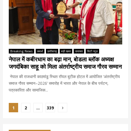
Breaking News
कवर्धा
छत्तीसगढ़
बड़ी खबर
समाचार
सिटी न्यूज़
नेपाल में कबीरधाम का बढ़ा मान, बोडला ब्लॉक अध्यक्ष
जगदंबिका साहू को मिला अंतर्राष्ट्रीय समाज गौरव सम्मान
नेपाल की राजधानी काठमांडू स्थित रॉयल बुटीक होटल में आयोजित ‘अंतर्राष्ट्रीय
समाज गौरव सम्मान–2026’ समारोह में भारत और नेपाल के बीच पर्यटन,
पत्रकारिता और सामाजिक...
Posts
1
2
…
339
pagination