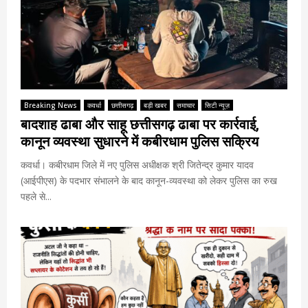
Breaking News
कवर्धा
छत्तीसगढ़
बड़ी खबर
समाचार
सिटी न्यूज़
बादशाह ढाबा और साहू छत्तीसगढ़ ढाबा पर कार्रवाई,
कानून व्यवस्था सुधारने में कबीरधाम पुलिस सक्रिय
कवर्धा। कबीरधाम जिले में नए पुलिस अधीक्षक श्री जितेन्द्र कुमार यादव
(आईपीएस) के पदभार संभालने के बाद कानून-व्यवस्था को लेकर पुलिस का रुख
पहले से...