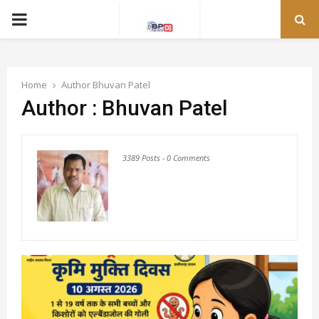
PRIMARY
MENU
Home
Author
Bhuvan Patel
Author :
Bhuvan Patel
3389 Posts
-
0 Comments