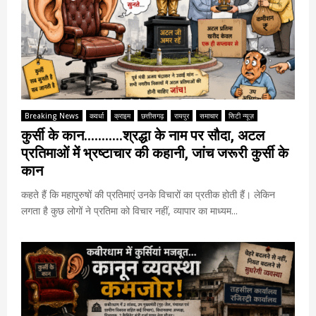
Breaking News
कवर्धा
क्राइम
छत्तीसगढ़
रायपुर
समाचार
सिटी न्यूज़
कुर्सी के कान………..श्रद्धा के नाम पर सौदा, अटल
प्रतिमाओं में भ्रष्टाचार की कहानी, जांच जरूरी कुर्सी के
कान
कहते हैं कि महापुरुषों की प्रतिमाएं उनके विचारों का प्रतीक होती हैं। लेकिन
लगता है कुछ लोगों ने प्रतिमा को विचार नहीं, व्यापार का माध्यम...