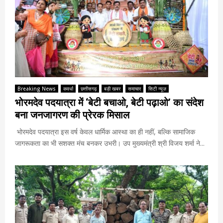
Breaking News
कवर्धा
छत्तीसगढ़
बड़ी खबर
समाचार
सिटी न्यूज़
भोरमदेव पदयात्रा में ‘बेटी बचाओ, बेटी पढ़ाओ’ का संदेश
बना जनजागरण की प्रेरक मिसाल
भोरमदेव पदयात्रा इस वर्ष केवल धार्मिक आस्था का ही नहीं, बल्कि सामाजिक
जागरूकता का भी सशक्त मंच बनकर उभरी। उप मुख्यमंत्री श्री विजय शर्मा ने...