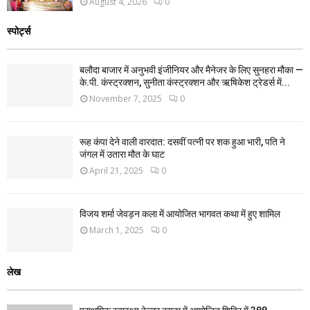
August 4, 2026
0
स्पोर्ट्स
बलौदा बाजार में अनुभवी इंजीनियर और मैनेजर के लिए सुनहरा मौका —
के.पी. कंस्ट्रक्शन, सुनीता कंस्ट्रक्शन और ऋषिकेश ट्रेडर्स में...
November 7, 2025
0
रूह कंपा देने वाली वारदात: दसवीं पत्नी पर शक हुआ भारी, पति ने
जंगल में उतारा मौत के घाट
April 21, 2025
0
विजय शर्मा जेवड़न कला में आयोजित भागवत कथा में हुए शामिल
March 1, 2025
0
लेख