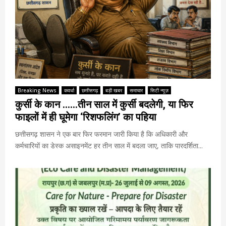
Breaking News
कवर्धा
छत्तीसगढ़
बड़ी खबर
समाचार
सिटी न्यूज़
कुर्सी के कान ……तीन साल में कुर्सी बदलेगी, या फिर
फाइलों में ही घूमेगा ‘रिशफलिंग’ का पहिया
छत्तीसगढ़ शासन ने एक बार फिर फरमान जारी किया है कि अधिकारी और
कर्मचारियों का डेस्क असाइनमेंट हर तीन साल में बदला जाए, ताकि पारदर्शिता...