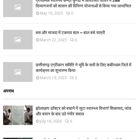
प्राथमिक स्वास्थ्य केन्द्र कुण्डा में आयोजित शिविर में 388
दिव्यागजनों को शासन की विभिन्न योजनाओं से किया गया लाभान्वित
May 16, 2023
0
बस और माजदा में टकराव बाल ~ बाल बचे यात्री
March 22, 2023
0
छत्तीसगढ़ एग्रीकान समिति ने भूमि के सभी के लिए कबीरधाम जिले में
कार्यक्रम का शुभारम्भ किया
March 19, 2023
0
अपराध
झोलाछाप डॉक्टर को बचाने में जुटा स्वास्थ्य विभाग! शिकायत, जांच
और बयान के बाद उठे गंभीर सवाल
July 16, 2026
0