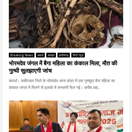
Breaking News
कवर्धा
क्राइम
छत्तीसगढ़
सिटी न्यूज़
भोरमदेव जंगल में बैगा महिला का कंकाल मिला, मौत की
गुत्थी सुलझाएगी जांच
कवर्धा। कबीरधाम जिले के भोरमदेव थाना क्षेत्र में एक गुमशुदा बैगा महिला का
कंकाल जंगल में मिलने से इलाके में सनसनी फैल गई। करीब छह...