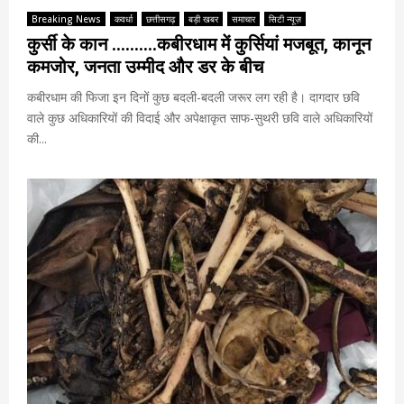
Breaking News
कवर्धा
छत्तीसगढ़
बड़ी खबर
समाचार
सिटी न्यूज़
कुर्सी के कान ……….कबीरधाम में कुर्सियां मजबूत, कानून
कमजोर, जनता उम्मीद और डर के बीच
कबीरधाम की फिजा इन दिनों कुछ बदली-बदली जरूर लग रही है। दागदार छवि
वाले कुछ अधिकारियों की विदाई और अपेक्षाकृत साफ-सुथरी छवि वाले अधिकारियों
की...