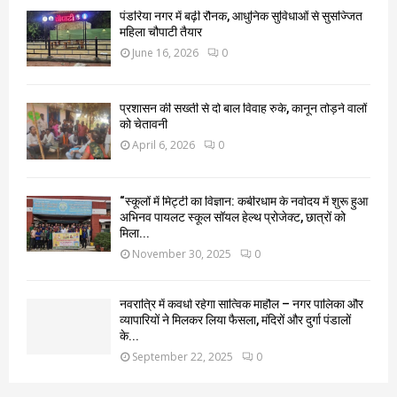
पंडरिया नगर में बढ़ी रौनक, आधुनिक सुविधाओं से सुसज्जित
महिला चौपाटी तैयार
June 16, 2026
0
प्रशासन की सख्ती से दो बाल विवाह रुके, कानून तोड़ने वालों
को चेतावनी
April 6, 2026
0
“स्कूलों में मिट्टी का विज्ञान: कबीरधाम के नवोदय में शुरू हुआ
अभिनव पायलट स्कूल सॉयल हेल्थ प्रोजेक्ट, छात्रों को
मिला...
November 30, 2025
0
नवरात्रि में कवर्धा रहेगा सात्विक माहौल – नगर पालिका और
व्यापारियों ने मिलकर लिया फैसला, मंदिरों और दुर्गा पंडालों
के...
September 22, 2025
0