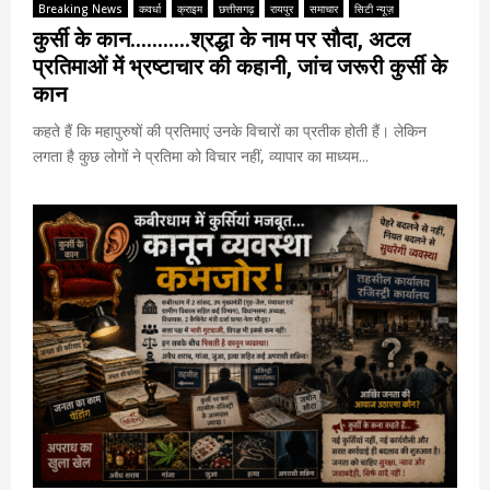
Breaking News
कवर्धा
क्राइम
छत्तीसगढ़
रायपुर
समाचार
सिटी न्यूज़
कुर्सी के कान………..श्रद्धा के नाम पर सौदा, अटल
प्रतिमाओं में भ्रष्टाचार की कहानी, जांच जरूरी कुर्सी के
कान
कहते हैं कि महापुरुषों की प्रतिमाएं उनके विचारों का प्रतीक होती हैं। लेकिन
लगता है कुछ लोगों ने प्रतिमा को विचार नहीं, व्यापार का माध्यम...