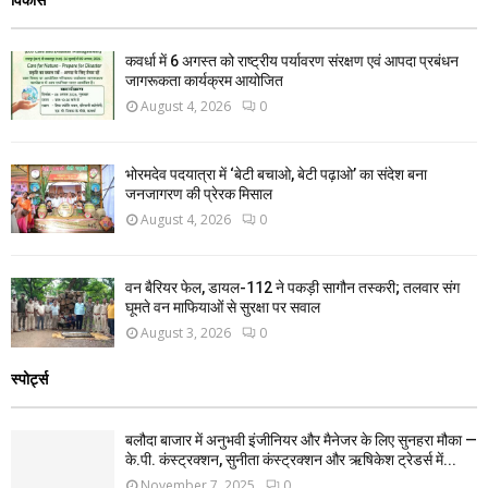
कवर्धा में 6 अगस्त को राष्ट्रीय पर्यावरण संरक्षण एवं आपदा प्रबंधन
जागरूकता कार्यक्रम आयोजित
August 4, 2026
0
भोरमदेव पदयात्रा में ‘बेटी बचाओ, बेटी पढ़ाओ’ का संदेश बना
जनजागरण की प्रेरक मिसाल
August 4, 2026
0
वन बैरियर फेल, डायल-112 ने पकड़ी सागौन तस्करी; तलवार संग
घूमते वन माफियाओं से सुरक्षा पर सवाल
August 3, 2026
0
स्पोर्ट्स
बलौदा बाजार में अनुभवी इंजीनियर और मैनेजर के लिए सुनहरा मौका —
के.पी. कंस्ट्रक्शन, सुनीता कंस्ट्रक्शन और ऋषिकेश ट्रेडर्स में...
November 7, 2025
0