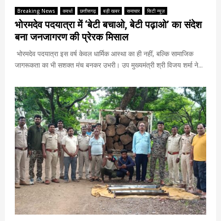
Breaking News
कवर्धा
छत्तीसगढ़
बड़ी खबर
समाचार
सिटी न्यूज़
भोरमदेव पदयात्रा में ‘बेटी बचाओ, बेटी पढ़ाओ’ का संदेश
बना जनजागरण की प्रेरक मिसाल
भोरमदेव पदयात्रा इस वर्ष केवल धार्मिक आस्था का ही नहीं, बल्कि सामाजिक
जागरूकता का भी सशक्त मंच बनकर उभरी। उप मुख्यमंत्री श्री विजय शर्मा ने...