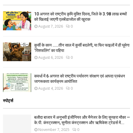
10 अगस्त को राष्ट्रीय कृमि मुक्ति दिवस, जिले के 3.98 लाख बच्चों
को खिलाई जाएगी एलबेंडाजोल की खुराक
August 7, 2026
0
कुर्सी के कान ……तीन साल में कुर्सी बदलेगी, या फिर फाइलों में ही घूमेगा
‘रिशफलिंग’ का पहिया
August 6, 2026
0
कवर्धा में 6 अगस्त को राष्ट्रीय पर्यावरण संरक्षण एवं आपदा प्रबंधन
जागरूकता कार्यक्रम आयोजित
August 4, 2026
0
स्पोर्ट्स
बलौदा बाजार में अनुभवी इंजीनियर और मैनेजर के लिए सुनहरा मौका —
के.पी. कंस्ट्रक्शन, सुनीता कंस्ट्रक्शन और ऋषिकेश ट्रेडर्स में...
November 7, 2025
0