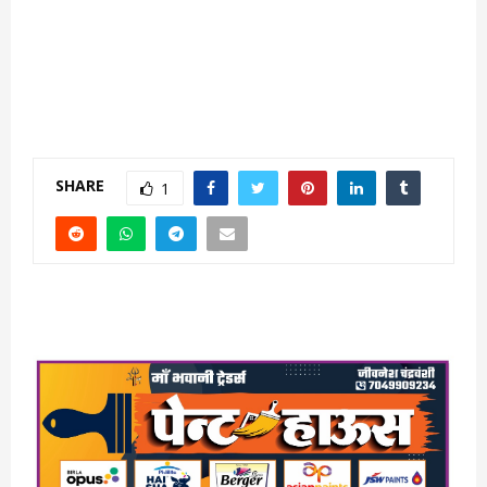
SHARE
1