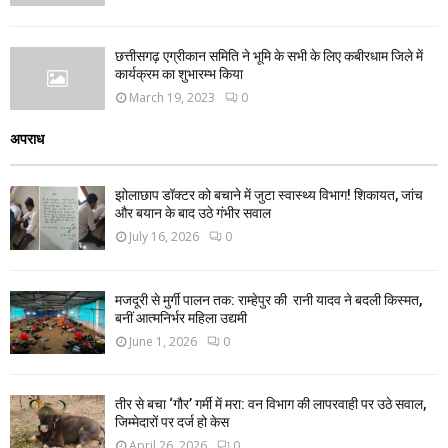
छत्तीसगढ़ एग्रीकान समिति ने भूमि के सभी के लिए कबीरधाम जिले में
कार्यक्रम का शुभारम्भ किया
March 19, 2023
0
अपराध
झोलाछाप डॉक्टर को बचाने में जुटा स्वास्थ्य विभाग! शिकायत, जांच
और बयान के बाद उठे गंभीर सवाल
July 16, 2026
0
मजदूरी से मुर्गी पालन तक: राम्हेपुर की रानी यादव ने बदली किस्मत,
बनीं आत्मनिर्भर महिला उद्यमी
June 1, 2026
0
तीर से बचा ‘गौर’ गर्मी में मरा: वन विभाग की लापरवाही पर उठे सवाल,
जिम्मेदारों पर दर्ज हो केस
April 26, 2026
0