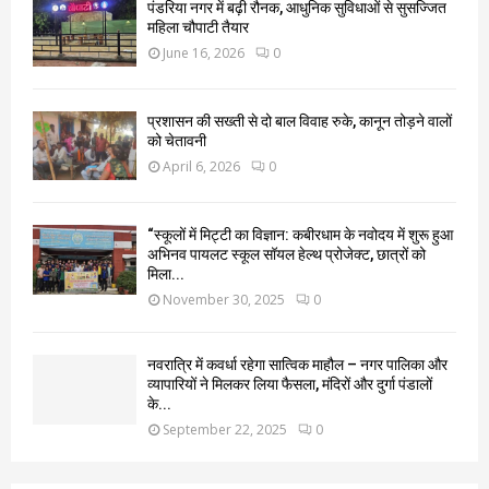
पंडरिया नगर में बढ़ी रौनक, आधुनिक सुविधाओं से सुसज्जित
महिला चौपाटी तैयार
June 16, 2026
0
प्रशासन की सख्ती से दो बाल विवाह रुके, कानून तोड़ने वालों
को चेतावनी
April 6, 2026
0
“स्कूलों में मिट्टी का विज्ञान: कबीरधाम के नवोदय में शुरू हुआ
अभिनव पायलट स्कूल सॉयल हेल्थ प्रोजेक्ट, छात्रों को
मिला...
November 30, 2025
0
नवरात्रि में कवर्धा रहेगा सात्विक माहौल – नगर पालिका और
व्यापारियों ने मिलकर लिया फैसला, मंदिरों और दुर्गा पंडालों
के...
September 22, 2025
0