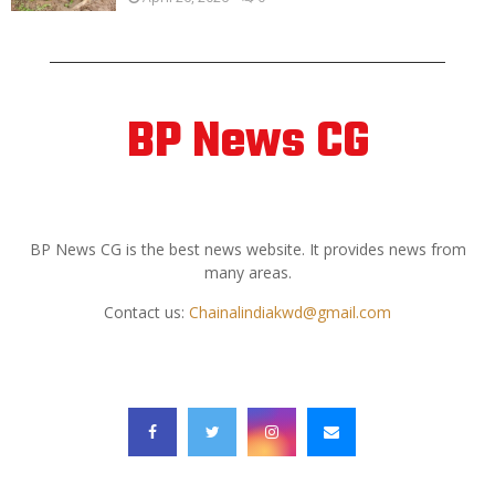
BP News CG
ABOUT US
BP News CG is the best news website. It provides news from
many areas.
Contact us:
Chainalindiakwd@gmail.com
FOLLOW US