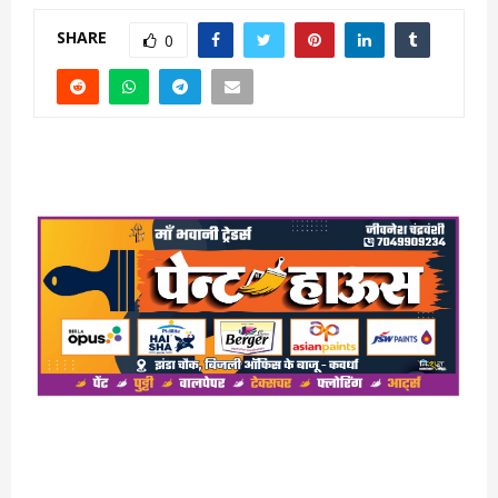
SHARE
0