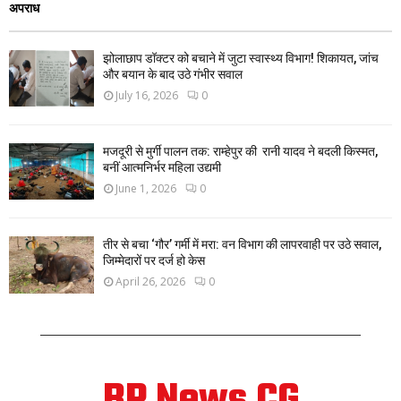
अपराध
झोलाछाप डॉक्टर को बचाने में जुटा स्वास्थ्य विभाग! शिकायत, जांच
और बयान के बाद उठे गंभीर सवाल
July 16, 2026
0
मजदूरी से मुर्गी पालन तक: राम्हेपुर की रानी यादव ने बदली किस्मत,
बनीं आत्मनिर्भर महिला उद्यमी
June 1, 2026
0
तीर से बचा ‘गौर’ गर्मी में मरा: वन विभाग की लापरवाही पर उठे सवाल,
जिम्मेदारों पर दर्ज हो केस
April 26, 2026
0
BP News CG