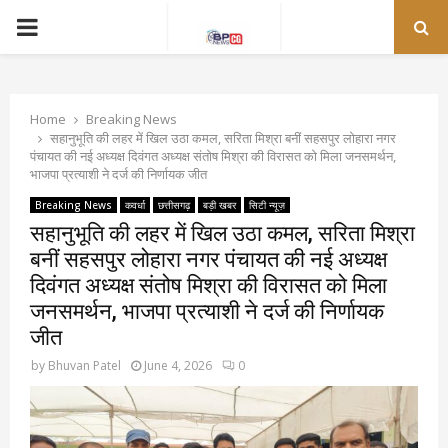
PRIMARY
MENU
Home
Breaking News
सहानुभूति की लहर में खिल उठा कमल, सरिता मिश्रा बनीं सहसपुर लोहारा नगर
पंचायत की नई अध्यक्ष दिवंगत अध्यक्ष संतोष मिश्रा की विरासत को मिला जनसमर्थन,
भाजपा प्रत्याशी ने दर्ज की निर्णायक जीत
Breaking News
कवर्धा
छत्तीसगढ़
बड़ी खबर
सिटी न्यूज़
सहानुभूति की लहर में खिल उठा कमल, सरिता मिश्रा
बनीं सहसपुर लोहारा नगर पंचायत की नई अध्यक्ष
दिवंगत अध्यक्ष संतोष मिश्रा की विरासत को मिला
जनसमर्थन, भाजपा प्रत्याशी ने दर्ज की निर्णायक
जीत
by
Bhuvan Patel
June 4, 2026
0