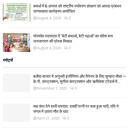
कवर्धा में 6 अगस्त को राष्ट्रीय पर्यावरण संरक्षण एवं आपदा प्रबंधन
जागरूकता कार्यक्रम आयोजित
August 4, 2026
0
भोरमदेव पदयात्रा में ‘बेटी बचाओ, बेटी पढ़ाओ’ का संदेश बना
जनजागरण की प्रेरक मिसाल
August 4, 2026
0
स्पोर्ट्स
बलौदा बाजार में अनुभवी इंजीनियर और मैनेजर के लिए सुनहरा मौका —
के.पी. कंस्ट्रक्शन, सुनीता कंस्ट्रक्शन और ऋषिकेश ट्रेडर्स में...
November 7, 2025
0
रूह कंपा देने वाली वारदात: दसवीं पत्नी पर शक हुआ भारी, पति ने
जंगल में उतारा मौत के घाट
April 21, 2025
0