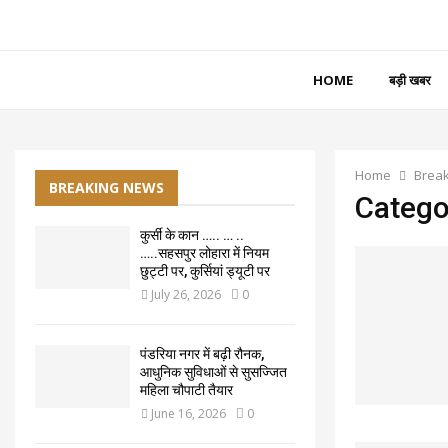
HOME
बड़ी खबर
Home
Brea
BREAKING NEWS
Catego
कुर्सी के कान ….. … ..
…..सहसपुर लोहारा में नियम
छुट्टी पर, कुर्सियां ड्यूटी पर
July 26, 2026
0
पंडरिया नगर में बढ़ी रौनक,
आधुनिक सुविधाओं से सुसज्जित
महिला चौपाटी तैयार
June 16, 2026
0