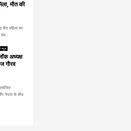
मिला, मौत की
दा बैगा महिला का
 छह...
 न्यूज़
लॉक अध्यक्ष
माज गौरव
 आयोजित
 और नेपाल के बीच