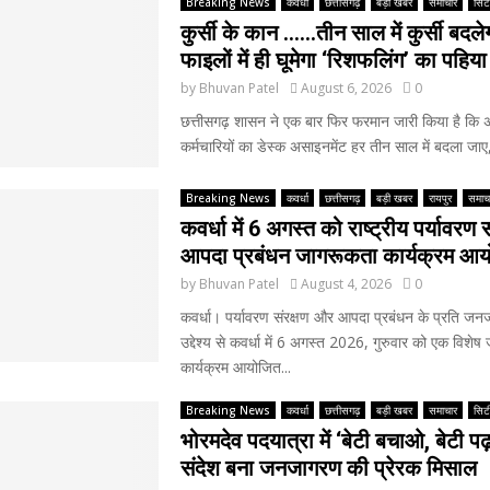
Breaking News
कवर्धा
छत्तीसगढ़
बड़ी खबर
समाचार
सिटी
कुर्सी के कान ……तीन साल में कुर्सी बदले
फाइलों में ही घूमेगा ‘रिशफलिंग’ का पहिया
by
Bhuvan Patel
August 6, 2026
0
छत्तीसगढ़ शासन ने एक बार फिर फरमान जारी किया है कि
कर्मचारियों का डेस्क असाइनमेंट हर तीन साल में बदला जाए, 
Breaking News
कवर्धा
छत्तीसगढ़
बड़ी खबर
रायपुर
समाच
कवर्धा में 6 अगस्त को राष्ट्रीय पर्यावरण स
आपदा प्रबंधन जागरूकता कार्यक्रम आ
by
Bhuvan Patel
August 4, 2026
0
कवर्धा। पर्यावरण संरक्षण और आपदा प्रबंधन के प्रति जनज
उद्देश्य से कवर्धा में 6 अगस्त 2026, गुरुवार को एक विशे
कार्यक्रम आयोजित...
Breaking News
कवर्धा
छत्तीसगढ़
बड़ी खबर
समाचार
सिटी
भोरमदेव पदयात्रा में ‘बेटी बचाओ, बेटी प
संदेश बना जनजागरण की प्रेरक मिसाल