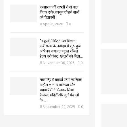
प्रशासन की सख्ती से दो बाल
विवाह रुके, कानून तोड़ने वालों
को चेतावनी
April 6, 2026
0
“स्कूलों में मिट्टी का विज्ञान:
कबीरधाम के नवोदय में शुरू हुआ
अभिनव पायलट स्कूल सॉयल
हेल्थ प्रोजेक्ट, छात्रों को मिला...
November 30, 2025
0
नवरात्रि में कवर्धा रहेगा सात्विक
माहौल – नगर पालिका और
व्यापारियों ने मिलकर लिया
फैसला, मंदिरों और दुर्गा पंडालों
के...
September 22, 2025
0