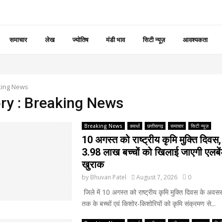
समाचार
लेख
ज्योतिष
मंडी भाव
सिटी न्यूज़
आवश्यकता
king News
ry : Breaking News
Breaking News
कवर्धा
छत्तीसगढ़
समाचार
सिटी न्यूज़
10 अगस्त को राष्ट्रीय कृमि मुक्ति दिवस,
3.98 लाख बच्चों को खिलाई जाएगी एलबे
खुराक
by
Bhuvan Patel
August 7, 2026
0
जिले में 10 अगस्त को राष्ट्रीय कृमि मुक्ति दिवस के अवसर
तक के बच्चों एवं किशोर-किशोरियों को कृमि संक्रमण से...