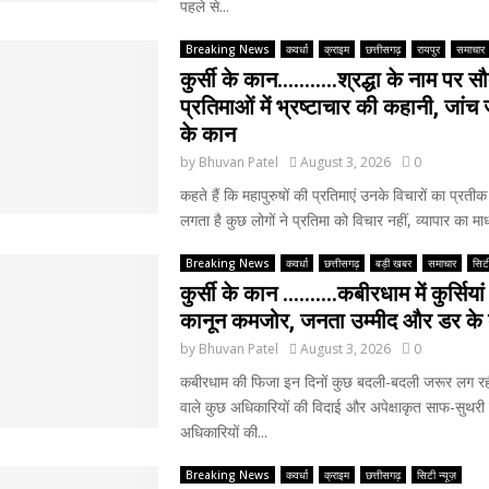
पहले से...
Breaking News
कवर्धा
क्राइम
छत्तीसगढ़
रायपुर
समाचार
कुर्सी के कान………..श्रद्धा के नाम पर 
प्रतिमाओं में भ्रष्टाचार की कहानी, जांच ज
के कान
by
Bhuvan Patel
August 3, 2026
0
कहते हैं कि महापुरुषों की प्रतिमाएं उनके विचारों का प्रतीक
लगता है कुछ लोगों ने प्रतिमा को विचार नहीं, व्यापार का माध्
Breaking News
कवर्धा
छत्तीसगढ़
बड़ी खबर
समाचार
सिटी
कुर्सी के कान ……….कबीरधाम में कुर्सियां
कानून कमजोर, जनता उम्मीद और डर के
by
Bhuvan Patel
August 3, 2026
0
कबीरधाम की फिजा इन दिनों कुछ बदली-बदली जरूर लग रह
वाले कुछ अधिकारियों की विदाई और अपेक्षाकृत साफ-सुथरी 
अधिकारियों की...
Breaking News
कवर्धा
क्राइम
छत्तीसगढ़
सिटी न्यूज़