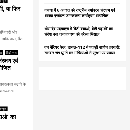
 न्यूज़
गी, या फिर
कवर्धा में 6 अगस्त को राष्ट्रीय पर्यावरण संरक्षण एवं
आपदा प्रबंधन जागरूकता कार्यक्रम आयोजित
भोरमदेव पदयात्रा में ‘बेटी बचाओ, बेटी पढ़ाओ’ का
 अधिकारी और
संदेश बना जनजागरण की प्रेरक मिसाल
ताकि पारदर्शिता...
वन बैरियर फेल, डायल-112 ने पकड़ी सागौन तस्करी;
तलवार संग घूमते वन माफियाओं से सुरक्षा पर सवाल
ार
सिटी न्यूज़
ंरक्षण एवं
योजित
ागरूकता बढ़ाने के
ष जागरूकता
 न्यूज़
ढ़ाओ’ का