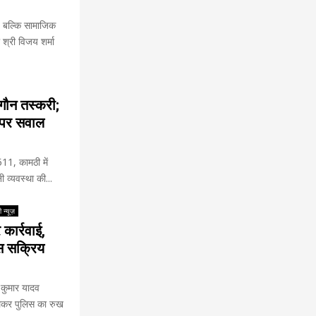
ं, बल्कि सामाजिक
श्री विजय शर्मा
गौन तस्करी;
ा पर सवाल
 511, कामठी में
व्यवस्था की...
 न्यूज़
कार्रवाई,
िस सक्रिय
र कुमार यादव
लेकर पुलिस का रुख