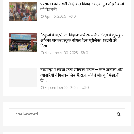
प्रशासन की सख्ती से दो बाल विवाह रुके, कानून तोड़ने वालों
को चेतावनी
April 6, 2026
0
“स्कूलों में मिट्टी का विज्ञान: कबीरधाम के नवोदय में शुरू हुआ
अभिनव पायलट स्कूल सॉयल हेल्थ प्रोजेक्ट, छात्रों को
मिला...
November 30, 2025
0
नवरात्रि में कवर्धा रहेगा सात्विक माहौल – नगर पालिका और
व्यापारियों ने मिलकर लिया फैसला, मंदिरों और दुर्गा पंडालों
के...
September 22, 2025
0
S
e
a
S
r