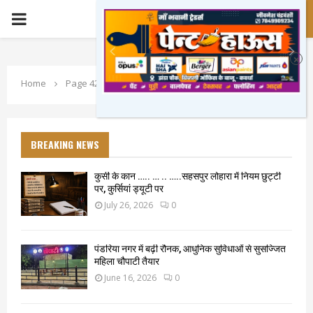
PRIMARY
MENU
Home
Page 425
BREAKING NEWS
कुर्सी के कान ….. … .. …..सहसपुर लोहारा में नियम छुट्टी
पर, कुर्सियां ड्यूटी पर
July 26, 2026
0
पंडरिया नगर में बढ़ी रौनक, आधुनिक सुविधाओं से सुसज्जित
महिला चौपाटी तैयार
June 16, 2026
0