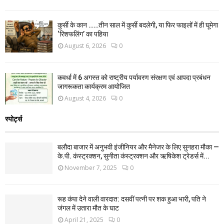
कुर्सी के कान ……तीन साल में कुर्सी बदलेगी, या फिर फाइलों में ही घूमेगा
‘रिशफलिंग’ का पहिया
August 6, 2026
0
कवर्धा में 6 अगस्त को राष्ट्रीय पर्यावरण संरक्षण एवं आपदा प्रबंधन
जागरूकता कार्यक्रम आयोजित
August 4, 2026
0
स्पोर्ट्स
बलौदा बाजार में अनुभवी इंजीनियर और मैनेजर के लिए सुनहरा मौका —
के.पी. कंस्ट्रक्शन, सुनीता कंस्ट्रक्शन और ऋषिकेश ट्रेडर्स में...
November 7, 2025
0
रूह कंपा देने वाली वारदात: दसवीं पत्नी पर शक हुआ भारी, पति ने
जंगल में उतारा मौत के घाट
April 21, 2025
0