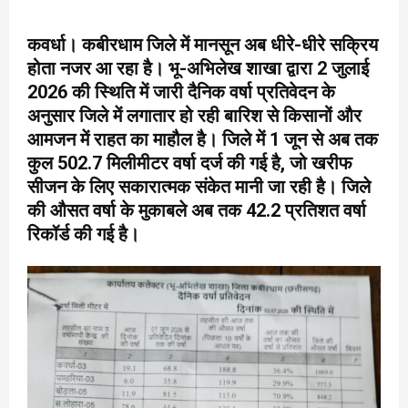
कवर्धा। कबीरधाम जिले में मानसून अब धीरे-धीरे सक्रिय
होता नजर आ रहा है। भू-अभिलेख शाखा द्वारा 2 जुलाई
2026 की स्थिति में जारी दैनिक वर्षा प्रतिवेदन के
अनुसार जिले में लगातार हो रही बारिश से किसानों और
आमजन में राहत का माहौल है। जिले में 1 जून से अब तक
कुल 502.7 मिलीमीटर वर्षा दर्ज की गई है, जो खरीफ
सीजन के लिए सकारात्मक संकेत मानी जा रही है। जिले
की औसत वर्षा के मुकाबले अब तक 42.2 प्रतिशत वर्षा
रिकॉर्ड की गई है।