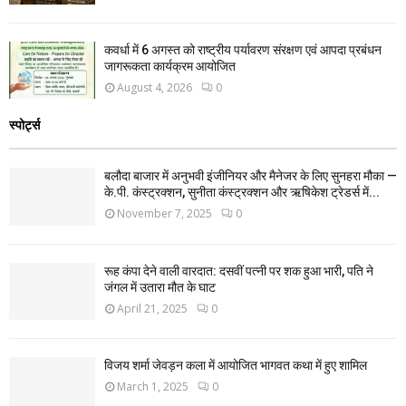
कवर्धा में 6 अगस्त को राष्ट्रीय पर्यावरण संरक्षण एवं आपदा प्रबंधन
जागरूकता कार्यक्रम आयोजित
August 4, 2026
0
स्पोर्ट्स
बलौदा बाजार में अनुभवी इंजीनियर और मैनेजर के लिए सुनहरा मौका —
के.पी. कंस्ट्रक्शन, सुनीता कंस्ट्रक्शन और ऋषिकेश ट्रेडर्स में...
November 7, 2025
0
रूह कंपा देने वाली वारदात: दसवीं पत्नी पर शक हुआ भारी, पति ने
जंगल में उतारा मौत के घाट
April 21, 2025
0
विजय शर्मा जेवड़न कला में आयोजित भागवत कथा में हुए शामिल
March 1, 2025
0