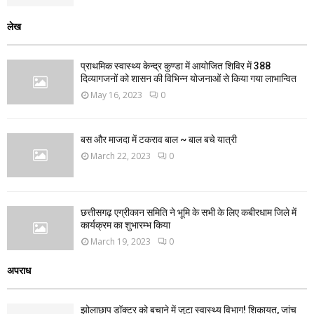
लेख
प्राथमिक स्वास्थ्य केन्द्र कुण्डा में आयोजित शिविर में 388
दिव्यागजनों को शासन की विभिन्न योजनाओं से किया गया लाभान्वित
May 16, 2023
0
बस और माजदा में टकराव बाल ~ बाल बचे यात्री
March 22, 2023
0
छत्तीसगढ़ एग्रीकान समिति ने भूमि के सभी के लिए कबीरधाम जिले में
कार्यक्रम का शुभारम्भ किया
March 19, 2023
0
अपराध
झोलाछाप डॉक्टर को बचाने में जुटा स्वास्थ्य विभाग! शिकायत, जांच