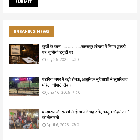
BREAKING NEWS
कुर्सी के कान ….. … .. …..सहसपुर लोहारा में नियम छुट्टी
पर, कुर्सियां ड्यूटी पर
July 26, 2026
0
पंडरिया नगर में बढ़ी रौनक, आधुनिक सुविधाओं से सुसज्जित
महिला चौपाटी तैयार
June 16, 2026
0
प्रशासन की सख्ती से दो बाल विवाह रुके, कानून तोड़ने वालों
को चेतावनी
April 6, 2026
0