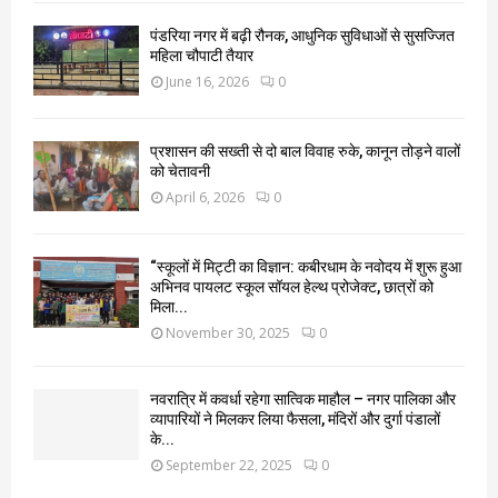
पंडरिया नगर में बढ़ी रौनक, आधुनिक सुविधाओं से सुसज्जित
महिला चौपाटी तैयार
June 16, 2026
0
प्रशासन की सख्ती से दो बाल विवाह रुके, कानून तोड़ने वालों
को चेतावनी
April 6, 2026
0
“स्कूलों में मिट्टी का विज्ञान: कबीरधाम के नवोदय में शुरू हुआ
अभिनव पायलट स्कूल सॉयल हेल्थ प्रोजेक्ट, छात्रों को
मिला...
November 30, 2025
0
नवरात्रि में कवर्धा रहेगा सात्विक माहौल – नगर पालिका और
व्यापारियों ने मिलकर लिया फैसला, मंदिरों और दुर्गा पंडालों
के...
September 22, 2025
0