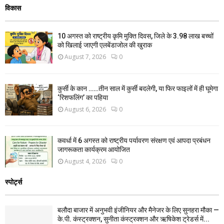
विकास
10 अगस्त को राष्ट्रीय कृमि मुक्ति दिवस, जिले के 3.98 लाख बच्चों
को खिलाई जाएगी एलबेंडाजोल की खुराक
August 7, 2026
0
कुर्सी के कान ……तीन साल में कुर्सी बदलेगी, या फिर फाइलों में ही घूमेगा
‘रिशफलिंग’ का पहिया
August 6, 2026
0
कवर्धा में 6 अगस्त को राष्ट्रीय पर्यावरण संरक्षण एवं आपदा प्रबंधन
जागरूकता कार्यक्रम आयोजित
August 4, 2026
0
स्पोर्ट्स
बलौदा बाजार में अनुभवी इंजीनियर और मैनेजर के लिए सुनहरा मौका —
के.पी. कंस्ट्रक्शन, सुनीता कंस्ट्रक्शन और ऋषिकेश ट्रेडर्स में...