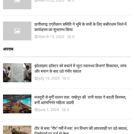
March 22, 2023
0
छत्तीसगढ़ एग्रीकान समिति ने भूमि के सभी के लिए कबीरधाम जिले में
कार्यक्रम का शुभारम्भ किया
March 19, 2023
0
अपराध
झोलाछाप डॉक्टर को बचाने में जुटा स्वास्थ्य विभाग! शिकायत, जांच
और बयान के बाद उठे गंभीर सवाल
July 16, 2026
0
मजदूरी से मुर्गी पालन तक: राम्हेपुर की रानी यादव ने बदली किस्मत,
बनीं आत्मनिर्भर महिला उद्यमी
June 1, 2026
0
तीर से बचा ‘गौर’ गर्मी में मरा: वन विभाग की लापरवाही पर उठे सवाल,
जिम्मेदारों पर दर्ज हो केस