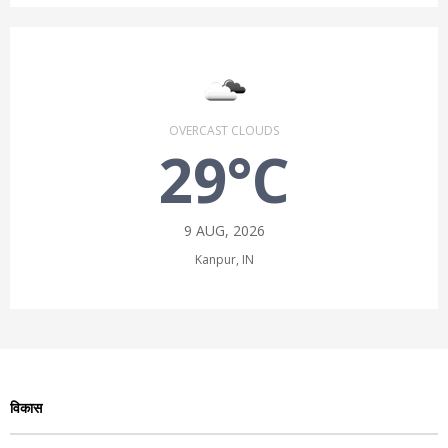
OVERCAST CLOUDS
29°C
9 AUG, 2026
Kanpur, IN
विकास