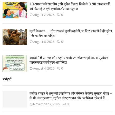
10 अगस्त को राष्ट्रीय कृमि मुक्ति दिवस, जिले के 3.98 लाख बच्चों
को खिलाई जाएगी एलबेंडाजोल की खुराक
August 7, 2026
0
कुर्सी के कान ……तीन साल में कुर्सी बदलेगी, या फिर फाइलों में ही घूमेगा
‘रिशफलिंग’ का पहिया
August 6, 2026
0
कवर्धा में 6 अगस्त को राष्ट्रीय पर्यावरण संरक्षण एवं आपदा प्रबंधन
जागरूकता कार्यक्रम आयोजित
August 4, 2026
0
स्पोर्ट्स
बलौदा बाजार में अनुभवी इंजीनियर और मैनेजर के लिए सुनहरा मौका —
के.पी. कंस्ट्रक्शन, सुनीता कंस्ट्रक्शन और ऋषिकेश ट्रेडर्स में...
November 7, 2025
0