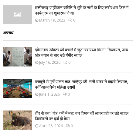
छत्तीसगढ़ एग्रीकान समिति ने भूमि के सभी के लिए कबीरधाम जिले में
कार्यक्रम का शुभारम्भ किया
March 19, 2023
0
अपराध
झोलाछाप डॉक्टर को बचाने में जुटा स्वास्थ्य विभाग! शिकायत, जांच
और बयान के बाद उठे गंभीर सवाल
July 16, 2026
0
मजदूरी से मुर्गी पालन तक: राम्हेपुर की रानी यादव ने बदली किस्मत,
बनीं आत्मनिर्भर महिला उद्यमी
June 1, 2026
0
तीर से बचा ‘गौर’ गर्मी में मरा: वन विभाग की लापरवाही पर उठे सवाल,
जिम्मेदारों पर दर्ज हो केस
April 26, 2026
0