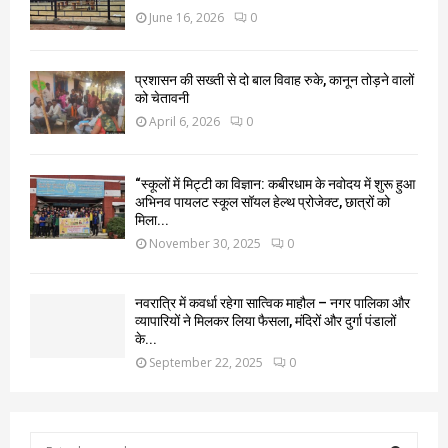
June 16, 2026
0
प्रशासन की सख्ती से दो बाल विवाह रुके, कानून तोड़ने वालों
को चेतावनी
April 6, 2026
0
“स्कूलों में मिट्टी का विज्ञान: कबीरधाम के नवोदय में शुरू हुआ
अभिनव पायलट स्कूल सॉयल हेल्थ प्रोजेक्ट, छात्रों को
मिला...
November 30, 2025
0
नवरात्रि में कवर्धा रहेगा सात्विक माहौल – नगर पालिका और
व्यापारियों ने मिलकर लिया फैसला, मंदिरों और दुर्गा पंडालों
के...
September 22, 2025
0
S