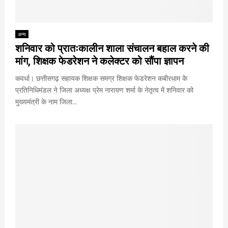
अन्य
शनिवार को प्रातःकालीन शाला संचालन बहाल करने की
मांग, शिक्षक फेडरेशन ने कलेक्टर को सौंपा ज्ञापन
कवर्धा। छत्तीसगढ़ सहायक शिक्षक समग्र शिक्षक फेडरेशन कबीरधाम के
प्रतिनिधिमंडल ने जिला अध्यक्ष प्रेम नारायण शर्मा के नेतृत्व में शनिवार को
मुख्यमंत्री के नाम जिला...