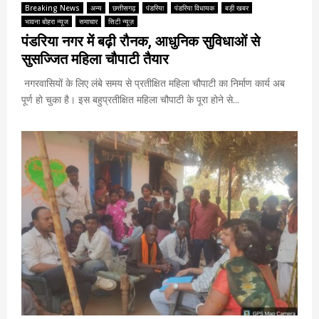
Breaking News
अन्य
छत्तीसगढ़
पंडरिया
पंडरिया विधायक
बड़ी खबर
भावना बोहरा न्यूज
समाचार
सिटी न्यूज़
पंडरिया नगर में बढ़ी रौनक, आधुनिक सुविधाओं से
सुसज्जित महिला चौपाटी तैयार
नगरवासियों के लिए लंबे समय से प्रतीक्षित महिला चौपाटी का निर्माण कार्य अब
पूर्ण हो चुका है। इस बहुप्रतीक्षित महिला चौपाटी के पूरा होने से...