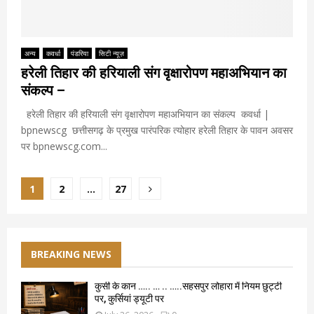
अन्य
कवर्धा
पंडरिया
सिटी न्यूज़
हरेली तिहार की हरियाली संग वृक्षारोपण महाअभियान का
संकल्प –
हरेली तिहार की हरियाली संग वृक्षारोपण महाअभियान का संकल्प कवर्धा |
bpnewscg छत्तीसगढ़ के प्रमुख पारंपरिक त्योहार हरेली तिहार के पावन अवसर
पर bpnewscg.com...
Posts
1
2
…
27
pagination
BREAKING NEWS
कुर्सी के कान ….. … .. …..सहसपुर लोहारा में नियम छुट्टी
पर, कुर्सियां ड्यूटी पर