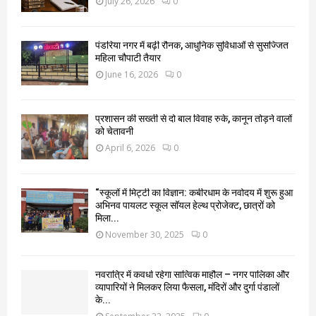
July 26, 2026
0
पंडरिया नगर में बढ़ी रौनक, आधुनिक सुविधाओं से सुसज्जित
महिला चौपाटी तैयार
June 16, 2026
0
प्रशासन की सख्ती से दो बाल विवाह रुके, कानून तोड़ने वालों
को चेतावनी
April 6, 2026
0
“स्कूलों में मिट्टी का विज्ञान: कबीरधाम के नवोदय में शुरू हुआ
अभिनव पायलट स्कूल सॉयल हेल्थ प्रोजेक्ट, छात्रों को
मिला...
November 30, 2025
0
नवरात्रि में कवर्धा रहेगा सात्विक माहौल – नगर पालिका और
व्यापारियों ने मिलकर लिया फैसला, मंदिरों और दुर्गा पंडालों
के...