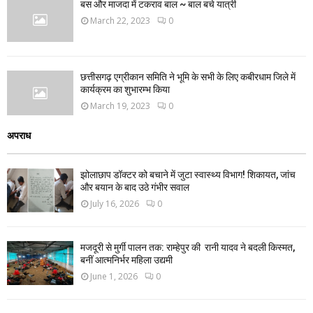
बस और माजदा में टकराव बाल ~ बाल बचे यात्री
March 22, 2023
0
छत्तीसगढ़ एग्रीकान समिति ने भूमि के सभी के लिए कबीरधाम जिले में
कार्यक्रम का शुभारम्भ किया
March 19, 2023
0
अपराध
झोलाछाप डॉक्टर को बचाने में जुटा स्वास्थ्य विभाग! शिकायत, जांच
और बयान के बाद उठे गंभीर सवाल
July 16, 2026
0
मजदूरी से मुर्गी पालन तक: राम्हेपुर की रानी यादव ने बदली किस्मत,
बनीं आत्मनिर्भर महिला उद्यमी
June 1, 2026
0