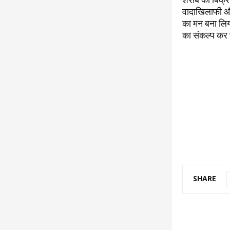
वादाखिलाफी और
का मन बना लिया
का संकल्प कर 
SHARE