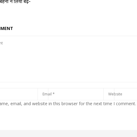
बहनों ने लिया बढ़-
MMENT
me, email, and website in this browser for the next time I comment.