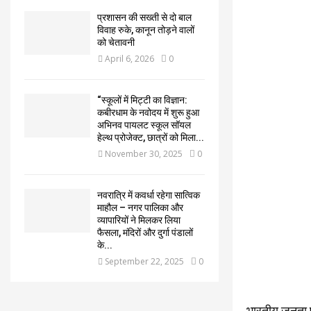
प्रशासन की सख्ती से दो बाल
विवाह रुके, कानून तोड़ने वालों
को चेतावनी
April 6, 2026
0
“स्कूलों में मिट्टी का विज्ञान:
कबीरधाम के नवोदय में शुरू हुआ
अभिनव पायलट स्कूल सॉयल
हेल्थ प्रोजेक्ट, छात्रों को मिला...
November 30, 2025
0
नवरात्रि में कवर्धा रहेगा सात्विक
माहौल – नगर पालिका और
व्यापारियों ने मिलकर लिया
फैसला, मंदिरों और दुर्गा पंडालों
के...
September 22, 2025
0
भारतीय जनता पा