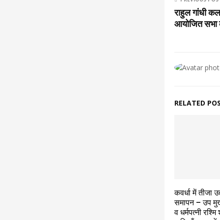
राहुल गांधी कल
आयोजित सभा को
RELATED PO
कवर्धा में तीजा 
समापन – उप मुख्
व धर्मपत्नी रश्मि शर