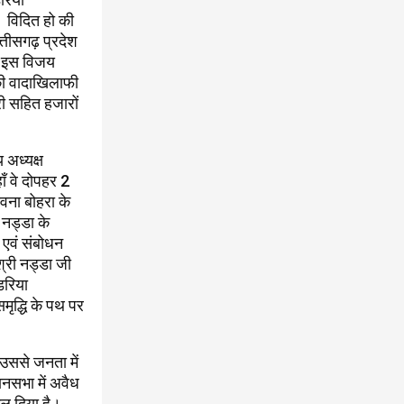
। विदित हो की
त्तीसगढ़ प्रदेश
ले इस विजय
र की वादाखिलाफी
ी सहित हजारों
 अध्यक्ष
ाँ वे दोपहर 2
ावना बोहरा के
 नड्डा के
 एवं संबोधन
श्री नड्डा जी
डरिया
मृद्धि के पथ पर
ं उससे जनता में
ानसभा में अवैध
ेल दिया है।