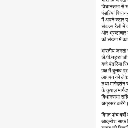
विधानसभा से भा
पंडरिया विधानस
में अपने स्टार
संकल्प रैली में
और भ्रष्टाचार
की संख्या में 
भारतीय जनता पा
जे.पी.नड्डा जी
बजे पंडरिया स्
पक्ष में चुनाव
आगमन को लेकर प
तथा मार्गदर्शन
के कुशल मार्गद
विधानसभा सहित 
अग्रसर करेंगे
विगत पांच वर्षो
आक्रोश साफ़ दि
शराब की बिक्री