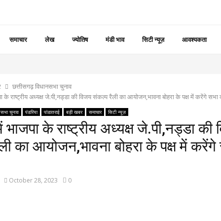
समाचार
लेख
ज्योतिष
मंडी भाव
सिटी न्यूज़
आवश्यकता
र
छत्तीसगढ़ विधानसभा चुनाव
पा के राष्ट्रीय अध्यक्ष जे.पी,नड्डा की विजय संकल्प रैली का आयोजन,भावना बोहरा के पक्ष में करेंगे सभा
नसभा चुनाव
पंडरिया
पांडातराई
बड़ी खबर
समाचार
सिटी न्यूज़
ें भाजपा के राष्ट्रीय अध्यक्ष जे.पी,नड्डा की
ैली का आयोजन,भावना बोहरा के पक्ष में करेंग
October 28, 2023
0