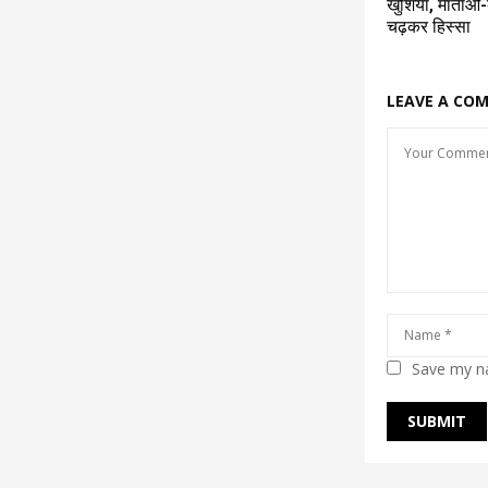
खुशियाँ, माताओं-
चढ़कर हिस्सा
LEAVE A CO
Save my na