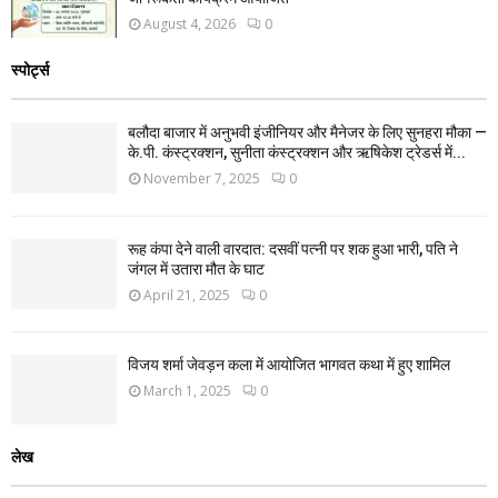
August 4, 2026
0
स्पोर्ट्स
बलौदा बाजार में अनुभवी इंजीनियर और मैनेजर के लिए सुनहरा मौका —
के.पी. कंस्ट्रक्शन, सुनीता कंस्ट्रक्शन और ऋषिकेश ट्रेडर्स में...
November 7, 2025
0
रूह कंपा देने वाली वारदात: दसवीं पत्नी पर शक हुआ भारी, पति ने
जंगल में उतारा मौत के घाट
April 21, 2025
0
विजय शर्मा जेवड़न कला में आयोजित भागवत कथा में हुए शामिल
March 1, 2025
0
लेख