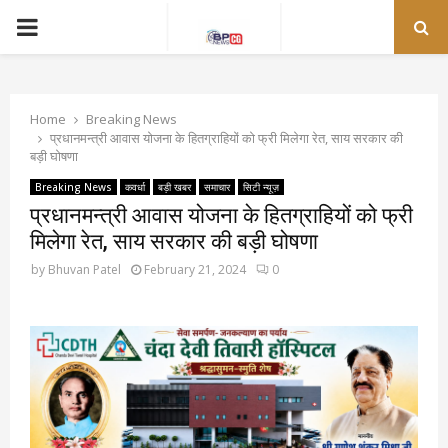
PRIMARY
MENU
Home
Breaking News
प्रधानमन्त्री आवास योजना के हितग्राहियों को फ्री मिलेगा रेत, साय सरकार की
बड़ी घोषणा
Breaking News
कवर्धा
बड़ी खबर
समाचार
सिटी न्यूज़
प्रधानमन्त्री आवास योजना के हितग्राहियों को फ्री
मिलेगा रेत, साय सरकार की बड़ी घोषणा
by
Bhuvan Patel
February 21, 2024
0