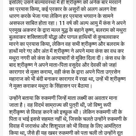
इसलिए उसने बाल्यावस्था में ही श्रीकृष्ण को अनेक बार मरवाने
का प्रयास किया, कई प्रकार के असुरों को अलग अलग वेश
धारण करके भेजा गया लेकिन हर प्रयास भगवान के सामने
असफल साबित होता रहा। 11 वर्ष की अल्प आयु में कंस ने अपने
प्रमुख अकरुर के द्वारा मल्ल युद्ध के बहाने कृष्ण, बलराम को मथुरा
बुलवाकर शक्तिशाली योद्धा और पागल हाथियों से कुचलवाकर
मारने का प्रयास किया, लेकिन वह सभी श्रीकृष्ण और बलराम के
हाथों मारे गए और अंत में श्रीकृष्ण ने अपने मामा कंस का वध कर
मथुरा नगरी को कंस के अत्याचारों से मुक्ति दिला दी। कंस वध के
बाद श्रीकृष्ण ने अपने माता-पिता वसुदेव और देवकी को जहां
कारागार से मुक्त कराया, वही कंस के द्वारा अपने पिता उग्रसेन
महाराज को भी बंदी बनाकर कारागार में रखा था, उन्हें भी श्रीकृष्ण
ने मुक्त कराकर मथुरा के सिंहासन पर बैठाया।
उन्होंने बताया कि रुकमणी जिन्हें माता लक्ष्मी का अवतार माना
जाता है। वह विदर्भ साम्राज्य की पुत्री थी, जो विष्णु रूपी
श्रीकृष्ण से विवाह करने को इच्छुक थी। लेकिन रुकमणी जी के
पिता व भाई इससे सहमत नहीं थे, जिसके चलते उन्होंने रुकमणी के
विवाह में जरासंध और शिशुपाल को भी विवाह के लिए आमंत्रित
किया था, जैसे ही यह खबर रुकमणी को पता चली तो उन्होंने दूत