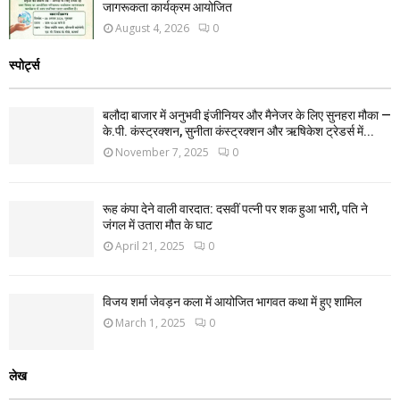
जागरूकता कार्यक्रम आयोजित
August 4, 2026
0
स्पोर्ट्स
बलौदा बाजार में अनुभवी इंजीनियर और मैनेजर के लिए सुनहरा मौका —
के.पी. कंस्ट्रक्शन, सुनीता कंस्ट्रक्शन और ऋषिकेश ट्रेडर्स में...
November 7, 2025
0
रूह कंपा देने वाली वारदात: दसवीं पत्नी पर शक हुआ भारी, पति ने
जंगल में उतारा मौत के घाट
April 21, 2025
0
विजय शर्मा जेवड़न कला में आयोजित भागवत कथा में हुए शामिल
March 1, 2025
0
लेख