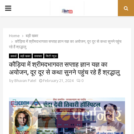
PRIMARY
MENU
Home
बड़ी खबर
कौड़िया में श्रीमदभागवत सप्ताह ज्ञान यज्ञ का अयोजन, दूर दूर से कथा सुनने पहुंच
रहे हैं श्रद्धालु
कवर्धा
बड़ी खबर
समाचार
सिटी न्यूज़
कौड़िया में श्रीमदभागवत सप्ताह ज्ञान यज्ञ का
अयोजन, दूर दूर से कथा सुनने पहुंच रहे हैं श्रद्धालु
by
Bhuvan Patel
February 21, 2024
0