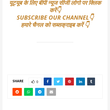
यूट्यूब के लिए बीपी न्यूज सीजी लोगो पर क्लिक
करें👇
SUBSCRIBE OUR CHANNEL👇
हमारे चैनल को सब्सक्राइब करें 👇
SHARE
0