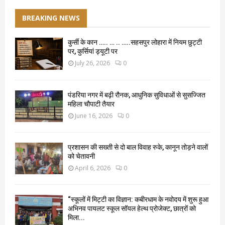
BREAKING NEWS
कुर्सी के कान ….. … .. …..सहसपुर लोहारा में नियम छुट्टी
पर, कुर्सियां ड्यूटी पर
July 26, 2026
0
पंडरिया नगर में बढ़ी रौनक, आधुनिक सुविधाओं से सुसज्जित
महिला चौपाटी तैयार
June 16, 2026
0
प्रशासन की सख्ती से दो बाल विवाह रुके, कानून तोड़ने वालों
को चेतावनी
April 6, 2026
0
“स्कूलों में मिट्टी का विज्ञान: कबीरधाम के नवोदय में शुरू हुआ
अभिनव पायलट स्कूल सॉयल हेल्थ प्रोजेक्ट, छात्रों को
मिला...