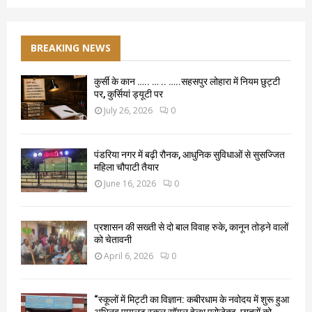
BREAKING NEWS
कुर्सी के कान ….. … .. …..सहसपुर लोहारा में नियम छुट्टी
पर, कुर्सियां ड्यूटी पर
July 26, 2026
0
पंडरिया नगर में बढ़ी रौनक, आधुनिक सुविधाओं से सुसज्जित
महिला चौपाटी तैयार
June 16, 2026
0
प्रशासन की सख्ती से दो बाल विवाह रुके, कानून तोड़ने वालों
को चेतावनी
April 6, 2026
0
“स्कूलों में मिट्टी का विज्ञान: कबीरधाम के नवोदय में शुरू हुआ