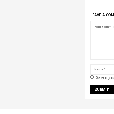
LEAVE A CO
Save my na