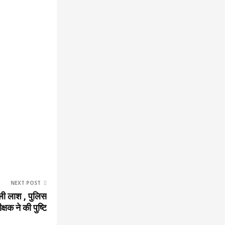
NEXT POST
िली लाश , पुलिस
्षक ने की पुष्टि