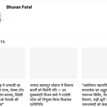
Bhuvan Patel
STS
़ में अय्याशी का
जनपद सहसपुर लोहारा में विकास
“अघोरेश्वर महापरि
 गांजा, सेक्स टॉय
कार्यों को मिलेगी गति — उप
मानवसेवा का अद्भुत
शन बरामद, विदेशी
मुख्यमंत्री विजय शर्मा ने परदेशी
स्वास्थ्य शिविर, ने
ओ नेटवर्क की
पटेल को नियुक्त किया विधायक
वितरण, जड़ी-बूट
िस”
प्रतिनिधि
जरूरतमंदों को कंब