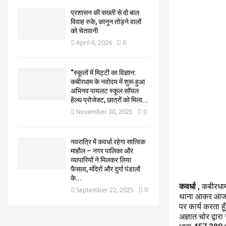
प्रशासन की सख्ती से दो बाल
विवाह रुके, कानून तोड़ने वालों
को चेतावनी
April 6, 2026
0
“स्कूलों में मिट्टी का विज्ञान:
कबीरधाम के नवोदय में शुरू हुआ
अभिनव पायलट स्कूल सॉयल
हेल्थ प्रोजेक्ट, छात्रों को मिला...
November 30, 2025
0
नवरात्रि में कवर्धा रहेगा सात्विक
माहौल – नगर पालिका और
व्यापारियों ने मिलकर लिया
फैसला, मंदिरों और दुर्गा पंडालों
के...
कवर्धा
, कबीरधाम 
September 22, 2025
0
थाना आकर आज दि
पर कार्य करता हू
अज्ञात चोर द्वा