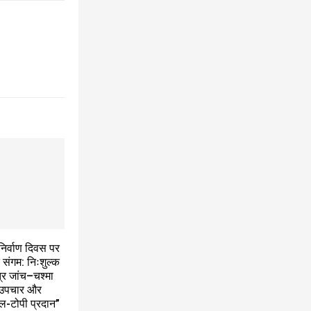
निर्वाण दिवस पर
 संगम: निःशुल्क
त्र जांच–चश्मा
ी उपचार और
ल-टोपी प्रदान”