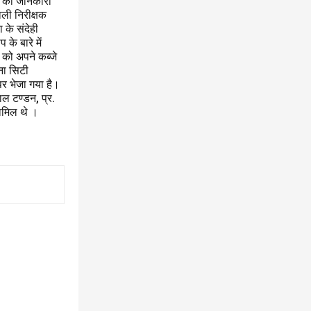
रण की जानकारी
ाली निरीक्षक
 के संदेही
े बारे में
को अपने कब्जे
ना सिटी
पर भेजा गया है।
ाल टण्डन, प्र.
ामिल थे ।