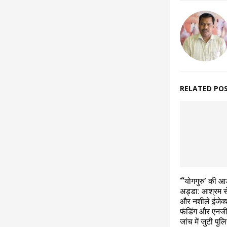
RELATED PO
“‘योगगुरु’ की आड
अड्डा: आश्रम से
और नशीले इंजेक्
फंडिंग और एनजी
जांच में जुटी पुल