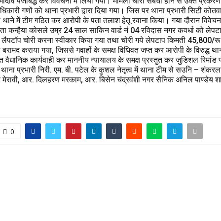
दवि पंजीबद्ध कर विवेचना में लिया गया। मामला चोरी संबंधी होने से उक्त प्रक
अधिकारी गणों को थाना प्रभारी द्वारा दिया गया। जिस पर थाना प्रभारी सिटी कोतव
ारा थाने में टीम गठित कर आरोपी के पता तलाश हेतू रवाना किया। गया दौरान विवेचना
ा कन्हैया कोसले उम्र 24 साल साकिन वार्ड नं 04 रविदास नगर कवर्धा को लेपटाप क
 लैपटॉप चोरी करना स्वीकार किया गया तथा चोरी गये लेपटाप किमती 45,800/रू 
 बरामद कराया गया, जिससे गवाहों के समक्ष विधिवत जप्त कर आरोपी के विरुद्ध था
त वैधानिक कार्यवाही कर माननीय न्यायालय के समक्ष प्रस्तुत कर जुडिशल रिमांड 
ें थाना प्रभारी निरी. एम. बी. पटेल के कुशल नेतृत्व में थाना टीम से सउनि – शंकरल
ंह मेरावी, आर. दिलहरण मरकाम, आर. बिसेन चंद्रवंशी नगर सैनिक अनिल पाण्डेय श
0