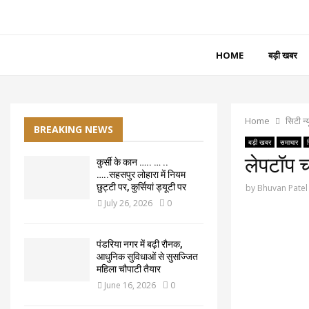
HOME
बड़ी खबर
Home
सिटी न्
BREAKING NEWS
बड़ी खबर
समाचार
लेपटॉप च
कुर्सी के कान ….. … ..
…..सहसपुर लोहारा में नियम
छुट्टी पर, कुर्सियां ड्यूटी पर
by
Bhuvan Patel
July 26, 2026
0
पंडरिया नगर में बढ़ी रौनक,
आधुनिक सुविधाओं से सुसज्जित
महिला चौपाटी तैयार
June 16, 2026
0