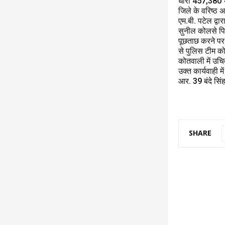
धारा 457,380 भा
जिले के वरिष्ठ 
एम.बी. पटेल द्व
सुनील कोलसे पित
पूछताछ करने पर
से पुलिस टीम को
कोतवाली में उचि
उक्त कार्यवाही म
आर. 39 बंदे सि
SHARE