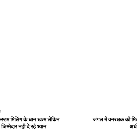
T
 कस्टम मिलिंग के धान खत्म लेकिन
जंगल में वनरक्षक की म
िम्मेदार नही दे रहे ध्यान
अधीक