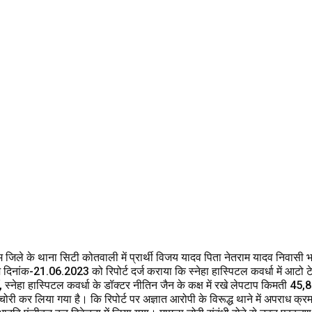
जिले के थाना सिटी कोतवाली में प्रार्थी विजय यादव पिता नेतराम यादव निवासी भठ
नांक-21.06.2023 को रिपोर्ट दर्ज कराया कि स्नेहा हास्पिटल कवर्धा में आटो 
ँ, स्नेहा हास्पिटल कवर्धा के डॉक्टर नीतिन जैन के कक्ष में रखे लेपटाप किमती 45
रा चोरी कर लिया गया है। कि रिपोर्ट पर अज्ञात आरोपी के विरूद्ध थाने में अपराध 