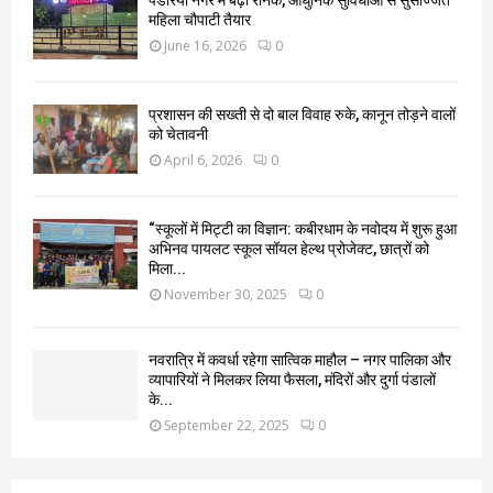
महिला चौपाटी तैयार
June 16, 2026
0
प्रशासन की सख्ती से दो बाल विवाह रुके, कानून तोड़ने वालों
को चेतावनी
April 6, 2026
0
“स्कूलों में मिट्टी का विज्ञान: कबीरधाम के नवोदय में शुरू हुआ
अभिनव पायलट स्कूल सॉयल हेल्थ प्रोजेक्ट, छात्रों को
मिला...
November 30, 2025
0
नवरात्रि में कवर्धा रहेगा सात्विक माहौल – नगर पालिका और
व्यापारियों ने मिलकर लिया फैसला, मंदिरों और दुर्गा पंडालों
के...
September 22, 2025
0