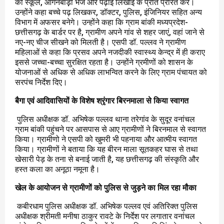
को स्कूल, आंगनबाड़़ी भेजें और पढ़ाई लिखाई के प्रति प्रेरित करें।
उन्होंने कहा बच्चे पढ़ लिखकर, डॉक्टर, पुलिस, इंजिनियर सहित अन्य
विभाग में अफसर बनेगे। उन्होंने कहा कि ग्राम बांकी मध्यप्रदेश-
छत्तीसगढ़ के बार्डर पर है, ग्रामीण अपने गांव से शहर जाएं, वहां जाने से
नए-नए चीज सीखने को मिलती है। एसपी डॉ. पल्लव ने ग्रामीण
महिलाओं से कहा कि प्रसव अपने नजदीकी स्वास्थ्य केन्द्र में ही कराए
इससे जच्चा-बच्चा सुरक्षित रहता है। उन्होंने ग्रमीणों को शासन के
योजनाओं से अधिक से अधिक लाभन्वित करने के लिए ग्राम पंचायत को
सरपंच निर्देश दिए।
बैगा एवं आदिवासियों के विशेष श्रृंगार बिरनमाला से किया स्वागत
पुलिस अधीक्षक डॉ. अभिषेक पल्लव थाना तरेगांव के सुदूर वनांचल
ग्राम बांकी पहुंचने पर आसपास से आए ग्रामीणों ने बिरनमाल से स्वागत
किया। ग्रामीणो ने एसपी को खुमरी भी पहनाया और आत्मीय स्वागत
किया। ग्रामीणों ने बताया कि यह बीरन माला सूतकहर घास से तथा
खेसारी पेड़ के तना से बनाई जाती है, यह छत्तीसगढ़ की संस्कृति और
हस्त कला का अनूठा नमूना है।
खेल के आयोजन से ग्रामीणों को पुलिस से जुड़ने का मिल रहा मौका
कबीरधाम पुलिस अधीक्षक डॉ. अभिषेक पल्लव एवं अतिरिक्त पुलिस
अधीक्षक श्रीमती मनीषा ठाकुर रावटे के निर्देश पर लगातार वनांचल