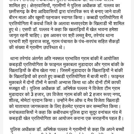
शामिल हुए। क्षेत्रवासियों, ग्रामीणों ने पुलिस अधीक्षक डॉ. पल्लव का
छत्तीसगढ़ के बैगा आदिवासियों द्वारा पांरपरिक रूप से बनाए जाने वाली
बीरन माला और खुमरी पहनाकर स्वागत किया। कब्बडी प्रतियोगिता में
प्रतियोगिता में कवर्धा जिले के अलावा मध्यप्रदेश के खिलाडी भी शामिल
हुए थे। एसपी डॉ. पल्लव ने कहा कि खलाड़ियों में खेल भावना हमेशा
जागृत रहनी चाहिए। इस अवसर पर श्री लमतु बैगा, तरेगांव थाना
प्रभारी श्री युवराज साहू, ग्राम पंचायत के पंच-सरपंच सहित सैकड़ों
की संख्या में ग्रामीण उपस्थित थे।
थाना तरेगांव अंतर्गत अति नक्सल प्रभावित ग्राम बांकी में आयोजित
कबड्डी प्रतियोगिता के फाइनल मुकाबला मुडादादर और ग्राम बांकी के
खिलाड़ियों के बीच खेला गया। जिसमें मुडादादर के खिलाड़ियों ने बांकी
के खिलाड़ियों को हराते हुए कब्बडी प्रतियोगिता में बाजी मारी। फाइनल
मुकाबले में दोनों टीमों ने काफी अभ्यास किया था और दोनों टीमें काफी
मजबूत थी। पुलिस अधीक्षक डॉ. अभिषेक पल्लव ने विजेता टीम ग्राम
मुडादादर को 3 हजार, उप विजेता ग्राम बांकी को 2 हजार रूपए नगद,
शील्ड, मोमेटां प्रदान किया। उन्होंने मैन ऑफ द मैच विजेता खिलाड़ी
को यातायात जागरूकता के लिए हेलमेट प्रदान कर सम्मानित किया।
वनांचलवासियों ने कहा कि कबीरधाम पुलिस द्वारा सुदूर वनांचल गांव में
कबड्डी खेल प्रतियोगिता का आयोजन कराना एक सराहनीय पहल है।
पुलिस अधीक्षक डॉ. अभिषेक पल्लव ने ग्रामीणों से कहा कि अपने बच्चों