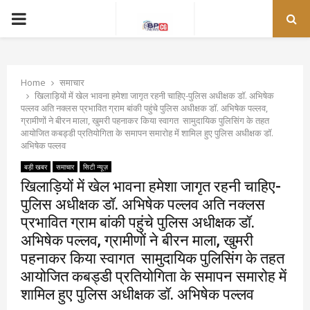
PRIMARY
MENU
Home
समाचार
खिलाड़ियों में खेल भावना हमेशा जागृत रहनी चाहिए-पुलिस अधीक्षक डॉ. अभिषेक
पल्लव अति नक्लस प्रभावित ग्राम बांकी पहुंचे पुलिस अधीक्षक डॉ. अभिषेक पल्लव,
ग्रामीणों ने बीरन माला, खुमरी पहनाकर किया स्वागत सामुदायिक पुलिसिंग के तहत
आयोजित कबड्डी प्रतियोगिता के समापन समारोह में शामिल हुए पुलिस अधीक्षक डॉ.
अभिषेक पल्लव
बड़ी खबर
समाचार
सिटी न्यूज़
खिलाड़ियों में खेल भावना हमेशा जागृत रहनी चाहिए-
पुलिस अधीक्षक डॉ. अभिषेक पल्लव अति नक्लस
प्रभावित ग्राम बांकी पहुंचे पुलिस अधीक्षक डॉ.
अभिषेक पल्लव, ग्रामीणों ने बीरन माला, खुमरी
पहनाकर किया स्वागत सामुदायिक पुलिसिंग के तहत
आयोजित कबड्डी प्रतियोगिता के समापन समारोह में
शामिल हुए पुलिस अधीक्षक डॉ. अभिषेक पल्लव