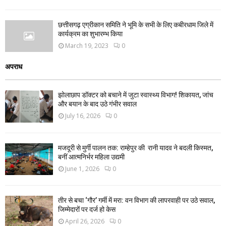
छत्तीसगढ़ एग्रीकान समिति ने भूमि के सभी के लिए कबीरधाम जिले में
कार्यक्रम का शुभारम्भ किया
March 19, 2023
0
अपराध
झोलाछाप डॉक्टर को बचाने में जुटा स्वास्थ्य विभाग! शिकायत, जांच
और बयान के बाद उठे गंभीर सवाल
July 16, 2026
0
मजदूरी से मुर्गी पालन तक: राम्हेपुर की रानी यादव ने बदली किस्मत,
बनीं आत्मनिर्भर महिला उद्यमी
June 1, 2026
0
तीर से बचा ‘गौर’ गर्मी में मरा: वन विभाग की लापरवाही पर उठे सवाल,
जिम्मेदारों पर दर्ज हो केस
April 26, 2026
0