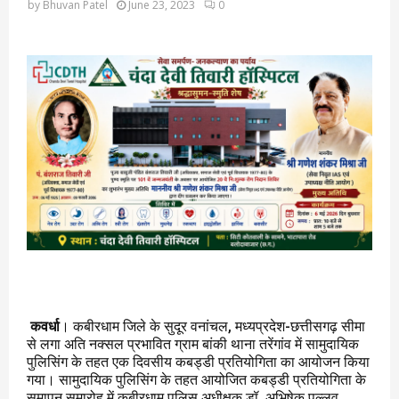
by
Bhuvan Patel
June 23, 2023
0
कवर्धा
। कबीरधाम जिले के सुदूर वनांचल, मध्यप्रदेश-छत्तीसगढ़ सीमा
से लगा अति नक्सल प्रभावित ग्राम बांकी थाना तरेंगांव में सामुदायिक
पुलिसिंग के तहत एक दिवसीय कबड्डी प्रतियोगिता का आयोजन किया
गया। सामुदायिक पुलिसिंग के तहत आयोजित कबड्डी प्रतियोगिता के
समापन समारोह में कबीरधाम पुलिस अधीक्षक डॉ. अभिषेक पल्लव