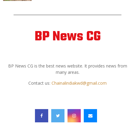
BP News CG
ABOUT US
BP News CG is the best news website. It provides news from
many areas.
Contact us:
Chainalindiakwd@gmail.com
FOLLOW US