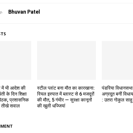
Bhuvan Patel
STS
ें भी आदेश की
स्टील प्लांट बना मौत का कारखाना:
पंडरिया विधानसभा 
ंती के दिन शिक्षा
रियल इस्पात में ब्लास्ट से 6 मजदूरों
अग्रदूत बनीं विधा
बैठक, प्रशासनिक
की मौत, 5 गंभीर — सुरक्षा कानूनों
: उतरा गोकुल साहू
र तीखे सवाल
की खुली धज्जियां
MMENT