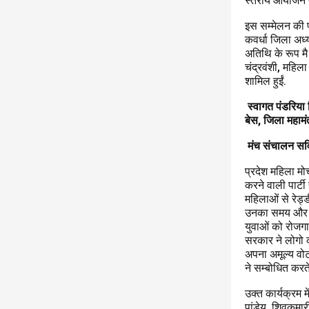
स्तरीय आयोजन प
इस सम्मेलन की प्
कवर्धा जिला अध्य
अतिथि के रूप मै 
चंद्रवंशी, महिला 
शामिल हुईं.
स्वागत पंडरिया 
बेस, जिला महामंत्
मंच संचालन सवित
प्रदेश महिला मो
करने वाली पार्ट
महिलाओं से रेड्
उनका समय और उन्
युवाओं को रोजगा
सरकार ने लोगो को
अपना अमूल्य वो
ने सम्बोधित करत
उक्त कार्यक्रम मे
पांडेय, शिवकुमार