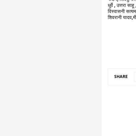
धुर्वे , उत्तरा स
विस्वासनी सत्यम, 
शिवरानी यादव,मी
SHARE