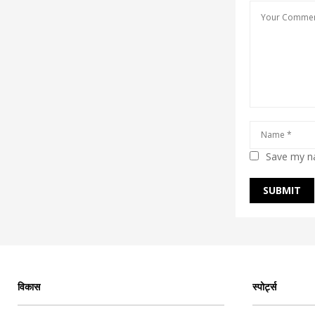
Save my na
विकास
स्पोर्ट्स