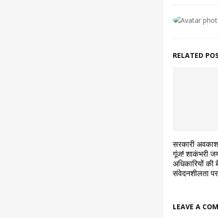
RELATED PO
सरकारी अवकाश म
गूंज! शाकंभरी जय
अधिकारियों की 
संवेदनशीलता प
LEAVE A CO