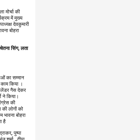
ला मोर्चा की
्रम में मुख्य
ाध्यक्ष देवकुमारी
 भावना बोहरा
 चेतना सिंग, लता
लाओं का सम्मान
का काम किया ।
िलेंडर गैस देकर
टी ने किया।
ंग्रेस की
हा की लोगों को
म भावना बोहरा
ा है
्राकर, पुष्पा
ू शर्मा , दीपा