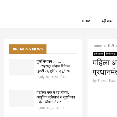
HOME
बड़ी खबर
Home
सिटी न्
BREAKING NEWS
बड़ी खबर
सिटी न्यूज़
महिला आर
कुर्सी के कान ….. … ..
…..सहसपुर लोहारा में नियम
प्रधानमं
छुट्टी पर, कुर्सियां ड्यूटी पर
July 26, 2026
0
by
Bhuvan Patel
पंडरिया नगर में बढ़ी रौनक,
आधुनिक सुविधाओं से सुसज्जित
महिला चौपाटी तैयार
June 16, 2026
0