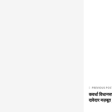
PREVIOUS POS
कवर्धा विधानसभ
दावेदार मज़बू