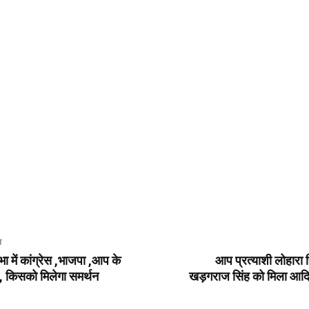
T
ा में कांग्रेस ,भाजपा ,आप के
आप प्रत्याशी लोहारा 
त , किसको मिलेगा समर्थन
खड़गराज सिंह को मिला आद