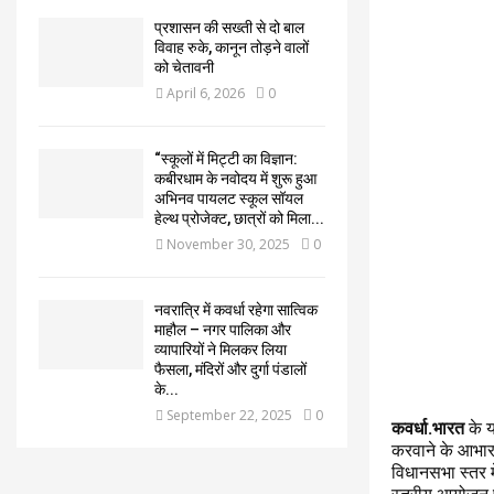
प्रशासन की सख्ती से दो बाल
विवाह रुके, कानून तोड़ने वालों
को चेतावनी
April 6, 2026
0
“स्कूलों में मिट्टी का विज्ञान:
कबीरधाम के नवोदय में शुरू हुआ
अभिनव पायलट स्कूल सॉयल
हेल्थ प्रोजेक्ट, छात्रों को मिला...
November 30, 2025
0
नवरात्रि में कवर्धा रहेगा सात्विक
माहौल – नगर पालिका और
व्यापारियों ने मिलकर लिया
फैसला, मंदिरों और दुर्गा पंडालों
के...
September 22, 2025
0
कवर्धा.भारत
के य
करवाने के आभार स
विधानसभा स्तर म