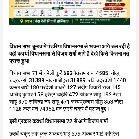
विधान सभा चुनाव में पंडरिया विधानसभा से भावना आगे चल रही है
वही कवर्धा विधानसभा से विजय शर्मा आगे है देखे किसे कितना मत
प्राप्त हुआ
विधान सभा 71 में चमेली कुर्रे 683चैतराम राज 4585 नीलू
चंद्रवन्सी 31389 भावना बोहरा 31889 रवि चंद्रवंशी 1440
कमल बांधे 180 परदेशी बांधडे 127 संदीप तिवारी राज 145
अलिंद कुमार 158 हरेंद्र डाहीरे 472 ओंकार साहू 192 रेखा
साहू 370 सचिन्दा नद साहू 471 सत्यप्रकाश बौद्ध 853 नोटा
1128 कुल मत 74352 मत छठवें चक्र में प्राप्त हुए।
इसी प्रकार कवर्धा विधानसभा 72 से आगे विजय शर्मा
छठवें चक्र तक कुल अकबर भाई 579 अकबर भाई कांग्रेस