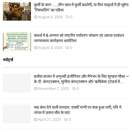
कुर्सी के कान ……तीन साल में कुर्सी बदलेगी, या फिर फाइलों में ही घूमेगा
‘रिशफलिंग’ का पहिया
August 6, 2026
0
कवर्धा में 6 अगस्त को राष्ट्रीय पर्यावरण संरक्षण एवं आपदा प्रबंधन
जागरूकता कार्यक्रम आयोजित
August 4, 2026
0
स्पोर्ट्स
बलौदा बाजार में अनुभवी इंजीनियर और मैनेजर के लिए सुनहरा मौका —
के.पी. कंस्ट्रक्शन, सुनीता कंस्ट्रक्शन और ऋषिकेश ट्रेडर्स में...
November 7, 2025
0
रूह कंपा देने वाली वारदात: दसवीं पत्नी पर शक हुआ भारी, पति ने
जंगल में उतारा मौत के घाट
April 21, 2025
0