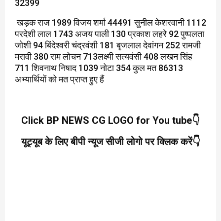
32399
खड़क राज 1989 विजय शर्मा 44491 सुनील केशरवानी 1112
परदेशी लाल 1743 अजय पाली 130 प्रकाश लहरे 92 पुष्पलता
जोशी 94 बिंदेश्वरी चंद्रवंशी 181 बृजलाल देवांगन 252 रामजी
मरावी 380 राम लोचन 713लक्ष्मी सत्यवंसी 408 लखन सिंह
711 शिवनाथ निषाद 1039 नोटा 354 कुल मत 86313
अभ्यार्थियों को मत प्राप्त हुए हैं
Click BP NEWS CG LOGO for You tube👇
यूट्यूब के लिए बीपी न्यूज सीजी लोगो पर क्लिक करें👇