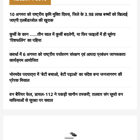
f
A
o
10 अगस्त को राष्ट्रीय कृमि मुक्ति दिवस, जिले के 3.98 लाख बच्चों को खिलाई
r
R
जाएगी एलबेंडाजोल की खुराक
:
C
कुर्सी के कान ……तीन साल में कुर्सी बदलेगी, या फिर फाइलों में ही घूमेगा
‘रिशफलिंग’ का पहिया
H
कवर्धा में 6 अगस्त को राष्ट्रीय पर्यावरण संरक्षण एवं आपदा प्रबंधन जागरूकता
कार्यक्रम आयोजित
भोरमदेव पदयात्रा में ‘बेटी बचाओ, बेटी पढ़ाओ’ का संदेश बना जनजागरण की
प्रेरक मिसाल
वन बैरियर फेल, डायल-112 ने पकड़ी सागौन तस्करी; तलवार संग घूमते वन
माफियाओं से सुरक्षा पर सवाल