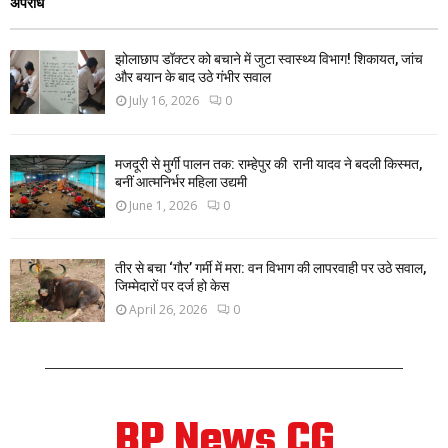
अपराध
झोलाछाप डॉक्टर को बचाने में जुटा स्वास्थ्य विभाग! शिकायत, जांच
और बयान के बाद उठे गंभीर सवाल
July 16, 2026
0
मजदूरी से मुर्गी पालन तक: राम्हेपुर की रानी यादव ने बदली किस्मत,
बनीं आत्मनिर्भर महिला उद्यमी
June 1, 2026
0
तीर से बचा ‘गौर’ गर्मी में मरा: वन विभाग की लापरवाही पर उठे सवाल,
जिम्मेदारों पर दर्ज हो केस
April 26, 2026
0
BP News CG