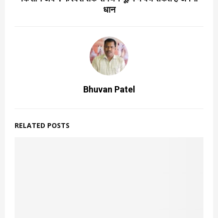
धान
Bhuvan Patel
RELATED POSTS