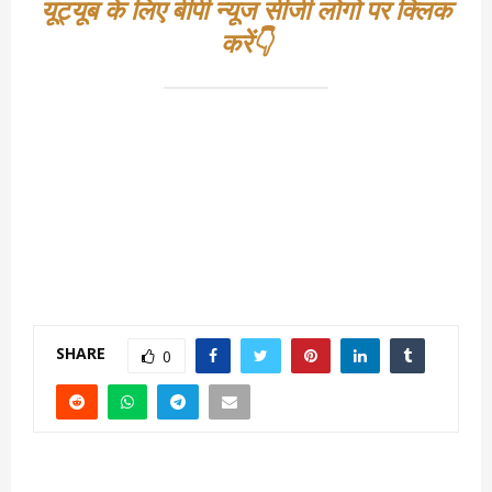
यूट्यूब के लिए बीपी न्यूज सीजी लोगो पर क्लिक
करें👇
SHARE
0