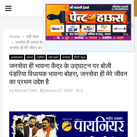
PRIMARY
MENU
Home
बड़ी खबर
जनसेवा ही भावना केंद्र के उद्घाटन पर बोली पंडरिया विधायक भावना बोहरा,
जनसेवा ही मेरे जीवन का प्रथम उद्देश है
आवश्यकता
कवर्धा
पंडरिया
बड़ी खबर
समाचार
सिटी न्यूज़
जनसेवा ही भावना केंद्र के उद्घाटन पर बोली
पंडरिया विधायक भावना बोहरा, जनसेवा ही मेरे जीवन
का प्रथम उद्देश है
by
Bhuvan Patel
January 27, 2024
0