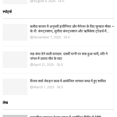
August 4, 2026
0
स्पोर्ट्स
बलौदा बाजार में अनुभवी इंजीनियर और मैनेजर के लिए सुनहरा मौका —
के.पी. कंस्ट्रक्शन, सुनीता कंस्ट्रक्शन और ऋषिकेश ट्रेडर्स में...
November 7, 2025
0
रूह कंपा देने वाली वारदात: दसवीं पत्नी पर शक हुआ भारी, पति ने
जंगल में उतारा मौत के घाट
April 21, 2025
0
विजय शर्मा जेवड़न कला में आयोजित भागवत कथा में हुए शामिल
March 1, 2025
0
लेख