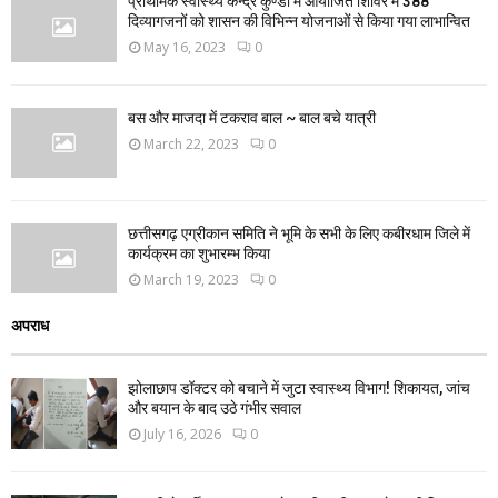
प्राथमिक स्वास्थ्य केन्द्र कुण्डा में आयोजित शिविर में 388
दिव्यागजनों को शासन की विभिन्न योजनाओं से किया गया लाभान्वित
May 16, 2023
0
बस और माजदा में टकराव बाल ~ बाल बचे यात्री
March 22, 2023
0
छत्तीसगढ़ एग्रीकान समिति ने भूमि के सभी के लिए कबीरधाम जिले में
कार्यक्रम का शुभारम्भ किया
March 19, 2023
0
अपराध
झोलाछाप डॉक्टर को बचाने में जुटा स्वास्थ्य विभाग! शिकायत, जांच
और बयान के बाद उठे गंभीर सवाल
July 16, 2026
0