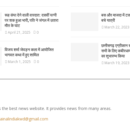
रूह कंपा देने वाली वारदात: दसवीं पत्नी
बस और माजदा में ट
पर शक हुआ भारी, पति ने जंगल में उतारा
बचे यात्री
मौत के घाट
March 22, 2023
April 21, 2025
0
छत्तीसगढ़ एग्रीकान स
विजय शर्मा जेवड़न कला में आयोजित
सभी के लिए कबीरधाम ज
भागवत कथा में हुए शामिल
का शुभारम्भ किया
March 1, 2025
0
March 19, 2023
 the best news website. It provides news from many areas.
ainalindiakwd@gmail.com