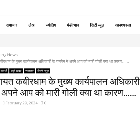
समाचार
लेख
ज्योतिष
मंडी भाव
सिटी न्यूज़
आवश्यकता
king News
बीरधाम के मुख्य कार्यपालन अधिकारी के गनमेन ने अपने आप को मारी गोली क्या था कारण……
कवर्धा
बड़ी खबर
समाचार
सिटी न्यूज़
ायत कबीरधाम के मुख्य कार्यपालन अधिकारी
े अपने आप को मारी गोली क्या था कारण……
February 29, 2024
0