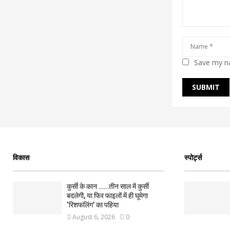
Save my na
विकास
स्पोर्ट्स
कुर्सी के कान ……तीन साल में कुर्सी
बदलेगी, या फिर फाइलों में ही घूमेगा
‘रिशफलिंग’ का पहिया
August 6, 2026
0