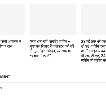
र रूपी आचरण से
“समाधान नहीं, समर्पण चाहिए –
28 मई तक भरे जाएं
वेश्वर दास
सुशासन तिहार में कलेक्टर वर्मा की
डी.एड, नर्सिंग प्रवे
दो टूक: ‘हर आवेदन, हर समस्या—
आॅनलाईन आवेदन
हर हाल में हल!’”
बी.एड, डी.एड, 24
नर्सिंग की प्रवेश पर
MMENT