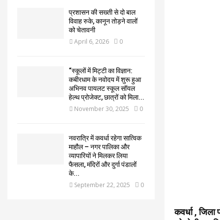
प्रशासन की सख्ती से दो बाल
विवाह रुके, कानून तोड़ने वालों
को चेतावनी
April 6, 2026
0
“स्कूलों में मिट्टी का विज्ञान:
कबीरधाम के नवोदय में शुरू हुआ
अभिनव पायलट स्कूल सॉयल
हेल्थ प्रोजेक्ट, छात्रों को मिला...
November 30, 2025
0
नवरात्रि में कवर्धा रहेगा सात्विक
माहौल – नगर पालिका और
व्यापारियों ने मिलकर लिया
फैसला, मंदिरों और दुर्गा पंडालों
के...
September 22, 2025
0
कवर्धा , जिला 