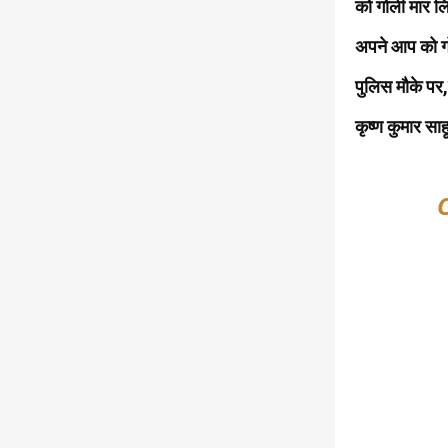
को गोली मार लि
अपने आप को ग
पुलिस मौके पर
कृष्ण कुमार साह