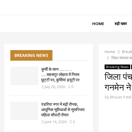
HOME
बड़ी खबर
Home
Brea
BREAKING NEWS
जिला पंचायत क
Breaking News
कुर्सी के कान ….. … ..
जिला पंच
…..सहसपुर लोहारा में नियम
छुट्टी पर, कुर्सियां ड्यूटी पर
गनमेन न
July 26, 2026
0
by
Bhuvan Patel
पंडरिया नगर में बढ़ी रौनक,
आधुनिक सुविधाओं से सुसज्जित
महिला चौपाटी तैयार
June 16, 2026
0