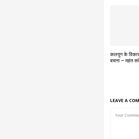
कलयुग के विका
बचना – महंत सर्
LEAVE A CO