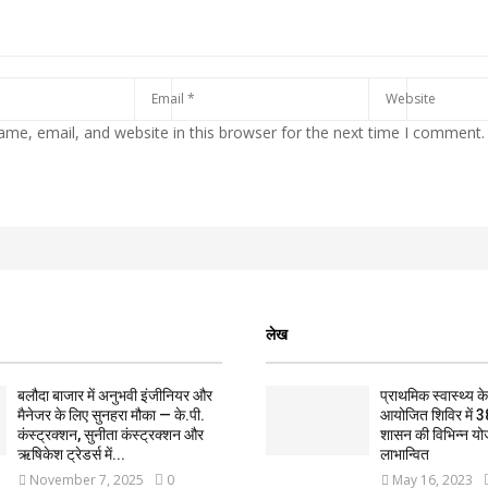
me, email, and website in this browser for the next time I comment.
लेख
बलौदा बाजार में अनुभवी इंजीनियर और
प्राथमिक स्वास्थ्य केन्
मैनेजर के लिए सुनहरा मौका — के.पी.
आयोजित शिविर में 3
कंस्ट्रक्शन, सुनीता कंस्ट्रक्शन और
शासन की विभिन्न यो
ऋषिकेश ट्रेडर्स में...
लाभान्वित
November 7, 2025
0
May 16, 2023