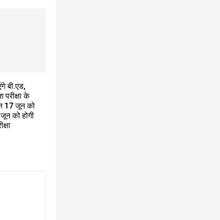
गे बी.एड,
श परीक्षा के
 17 जून को
 जून को होगी
ीक्षा