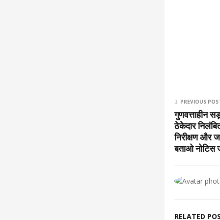
PREVIOUS POS
गुणवत्ताहीन स
ठेकेदार निलंबित
निरीक्षण और ज
बताओ नोटिस ज
RELATED PO