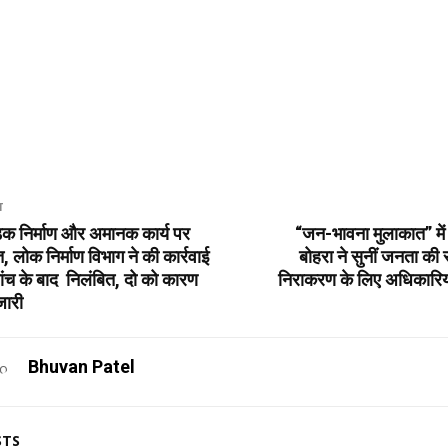
T
ड़क निर्माण और अमानक कार्य पर
“जन-भावना मुलाकात” मे
, लोक निर्माण विभाग ने की कार्रवाई
बोहरा ने सुनीं जनता की
ांच के बाद निलंबित, दो को कारण
निराकरण के लिए अधिकारियों
ारी
Bhuvan Patel
STS