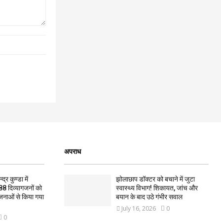
अपराध
द्र कुण्डा में
झोलाछाप डॉक्टर को बचाने में जुटा
88 दिव्यागजनों को
स्वास्थ्य विभाग! शिकायत, जांच और
जनाओं से किया गया
बयान के बाद उठे गंभीर सवाल
July 16, 2026
0
0