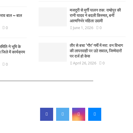
मजदूरी से मुर्गी पालन तक: राम्हेपुर की
कराव बाल ~ बाल
रानी यादव ने बदली किस्मत, बनीं
आत्मनिर्भर महिला उद्यमी
0
June 1, 2026
0
तीर से बचा ‘गौर’ गर्मी में मरा: वन विभाग
मिति ने भूमि के
की लापरवाही पर उठे सवाल, जिम्मेदारों
िले में कार्यक्रम
पर दर्ज हो केस
April 26, 2026
0
0
FOLLOW US