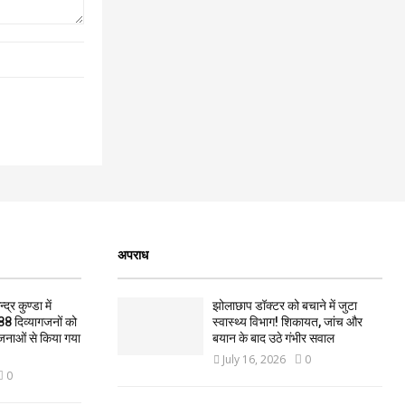
अपराध
द्र कुण्डा में
झोलाछाप डॉक्टर को बचाने में जुटा
88 दिव्यागजनों को
स्वास्थ्य विभाग! शिकायत, जांच और
जनाओं से किया गया
बयान के बाद उठे गंभीर सवाल
July 16, 2026
0
0