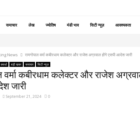
समाचार
लेख
ज्योतिष
मंडी भाव
सिटी न्यूज़
आवश्यकता
king News
रामगोपाल वर्मा कबीरधाम कलेक्टर और राजेश अग्रवाल होंगे एसपी आदेश जारी
कवर्धा
बड़ी खबर
समाचार
सिटी न्यूज़
 वर्मा कबीरधाम कलेक्टर और राजेश अग्रवाल
ेश जारी
September 21, 2024
0