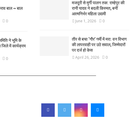
मजदूरी से मुर्गी पालन तक: राम्हेपुर की
कराव बाल ~ बाल
रानी यादव ने बदली किस्मत, बनीं
आत्मनिर्भर महिला उद्यमी
0
June 1, 2026
0
तीर से बचा ‘गौर’ गर्मी में मरा: वन विभाग
मिति ने भूमि के
की लापरवाही पर उठे सवाल, जिम्मेदारों
िले में कार्यक्रम
पर दर्ज हो केस
April 26, 2026
0
0
FOLLOW US