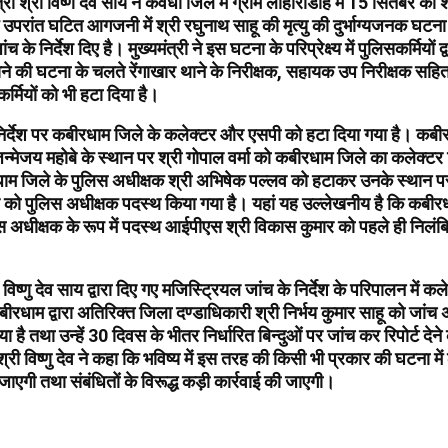
्री श्री विष्ण देव साय ने कवर्धा जिले में ग्राम लोहारीडीह में 15 सितंबर को
के उपरांत घटित आगजनी में श्री रघुनाथ साहू की मृत्यु की दुर्भाग्यजनक घटना
 के निर्देश दिए है। मुख्यमंत्री ने इस घटना के परिप्रेक्ष्य में पुलिसकर्मियों द्व
ने की घटना के चलते रेंगाखार थाने के निरीक्षक, सहायक उप निरीक्षक सहित
्मियों को भी हटा दिया है।
 निर्देश पर कबीरधाम जिले के कलेक्टर और एसपी को हटा दिया गया है। कबी
न्मेजय महोबे के स्थान पर श्री गोपाल वर्मा को कबीरधाम जिले का कलेक्टर 
ाम जिले के पुलिस अधीक्षक श्री अभिषेक पल्लव को हटाकर उनके स्थान पर
 को पुलिस अधीक्षक पदस्थ किया गया है। यहां यह उल्लेखनीय है कि कबीरधा
स अधीक्षक के रूप में पदस्थ आईपीएस श्री विकास कुमार को पहले ही निलंब
ी विष्णु देव साय द्वारा दिए गए मजिस्ट्रियल जांच के निर्देश के परिपालन में क
ीरधाम द्वारा अतिरिक्त जिला दण्डाधिकारी श्री निर्भय कुमार साहू को जांच
ा है तथा उन्हें 30 दिवस के भीतर निर्धारित बिन्दुओं पर जांच कर रिपोर्ट देन
 श्री विष्णु देव ने कहा कि भविष्य में इस तरह की किसी भी प्रकार की घटना मे
ी जाएगी तथा संबंधितों के विरूद्ध कड़ी कार्रवाई की जाएगी।