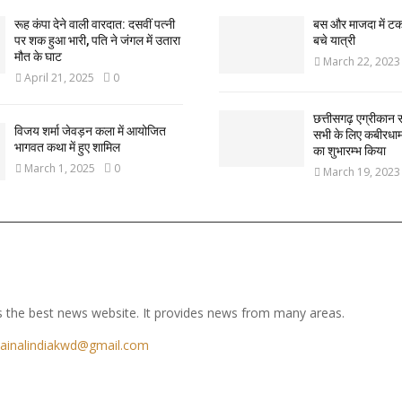
रूह कंपा देने वाली वारदात: दसवीं पत्नी
बस और माजदा में ट
पर शक हुआ भारी, पति ने जंगल में उतारा
बचे यात्री
मौत के घाट
March 22, 2023
April 21, 2025
0
छत्तीसगढ़ एग्रीकान स
विजय शर्मा जेवड़न कला में आयोजित
सभी के लिए कबीरधाम ज
भागवत कथा में हुए शामिल
का शुभारम्भ किया
March 1, 2025
0
March 19, 2023
 the best news website. It provides news from many areas.
ainalindiakwd@gmail.com