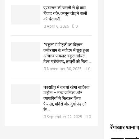
प्रशासन की सख्ती से दो बाल
विवाह रुके, कानून तोड़ने वालों
को चेतावनी
April 6, 2026
0
“स्कूलों में मिट्टी का विज्ञान:
कबीरधाम के नवोदय में शुरू हुआ
अभिनव पायलट स्कूल सॉयल
हेल्थ प्रोजेक्ट, छात्रों को मिला...
November 30, 2025
0
नवरात्रि में कवर्धा रहेगा सात्विक
माहौल – नगर पालिका और
व्यापारियों ने मिलकर लिया
फैसला, मंदिरों और दुर्गा पंडालों
के...
September 22, 2025
0
रेंगाखार थाना 