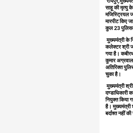
रायपुर,मुख्यमंत
साहू की मृत्यु 
मजिस्ट्रियल जांच
मारपीट किए जा
कुल 23 पुलिसकर
मुख्यमंत्री के
कलेक्टर श्री ज
गया है। कबीरध
कुमार अग्रवाल
अतिरिक्त पुलि
चुका है।
मुख्यमंत्री श्र
दण्डाधिकारी कब
नियुक्त किया गय
है। मुख्यमंत्री
बर्दाश्त नहीं क