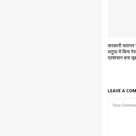
सरकारी चरागन भ
लटुवा में बिना र
प्रशासन बना मू
LEAVE A CO