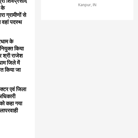
 श्री शिवप्रसाद
Kanpur, IN
 के
ारा ग्रामीणों से
 वहां पदस्थ
रधाम के
नियुक्त किया
 श्री राजेश
म जिले में
ित किया जा
लेक्टर एवं जिला
 अधिकारी
े को कहा गया
ं लापरवाही