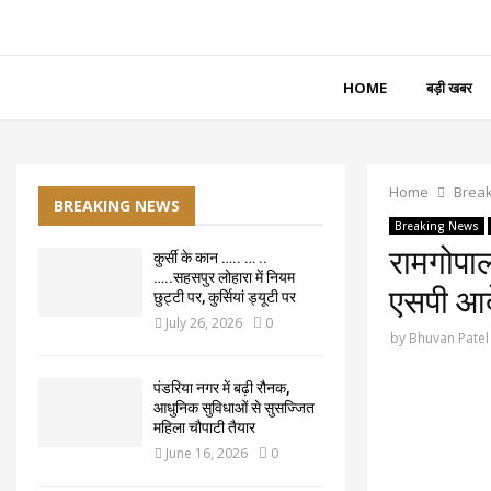
HOME
बड़ी खबर
Home
Brea
BREAKING NEWS
Breaking News
रामगोपाल
कुर्सी के कान ….. … ..
…..सहसपुर लोहारा में नियम
एसपी आद
छुट्टी पर, कुर्सियां ड्यूटी पर
July 26, 2026
0
by
Bhuvan Patel
पंडरिया नगर में बढ़ी रौनक,
आधुनिक सुविधाओं से सुसज्जित
महिला चौपाटी तैयार
June 16, 2026
0