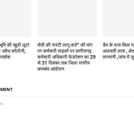
ूमि की खुली लूट!
मोदी की गारंटी लागू करो” की मांग
डैम के पास मिला 
ेरा अवैध कॉलोनी,
पर कर्मचारी सड़कों पर छत्तीसगढ़
अधजली लाश , क्षेत्
कदर्शक
कर्मचारी अधिकारी फेडरेशन का 29
सनसनी ,जांच में ज
से 31 दिसंबर तक जिला स्तरीय
कामबंद आंदोलन
MMENT