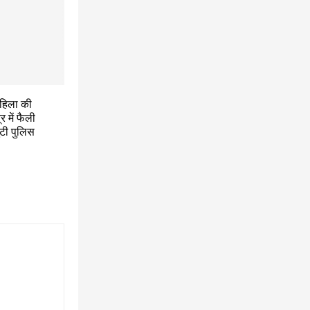
महिला की
र में फैली
ुटी पुलिस