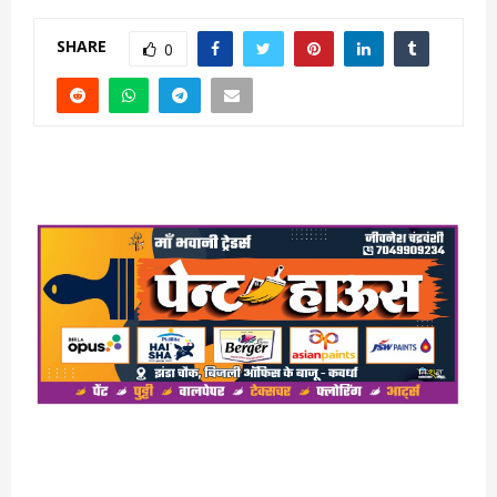
SHARE
0