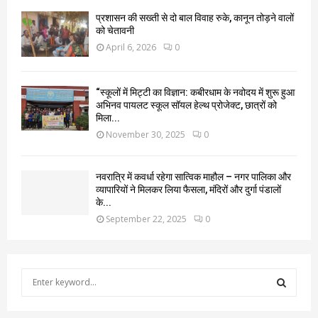
प्रशासन की सख्ती से दो बाल विवाह रुके, कानून तोड़ने वालों
को चेतावनी
April 6, 2026
0
“स्कूलों में मिट्टी का विज्ञान: कबीरधाम के नवोदय में शुरू हुआ
अभिनव पायलट स्कूल सॉयल हेल्थ प्रोजेक्ट, छात्रों को
मिला...
November 30, 2025
0
नवरात्रि में कवर्धा रहेगा सात्विक माहौल – नगर पालिका और
व्यापारियों ने मिलकर लिया फैसला, मंदिरों और दुर्गा पंडालों
के...
September 22, 2025
0
S
e
a
S