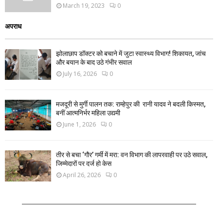
March 19, 2023
0
अपराध
झोलाछाप डॉक्टर को बचाने में जुटा स्वास्थ्य विभाग! शिकायत, जांच
और बयान के बाद उठे गंभीर सवाल
July 16, 2026
0
मजदूरी से मुर्गी पालन तक: राम्हेपुर की रानी यादव ने बदली किस्मत,
बनीं आत्मनिर्भर महिला उद्यमी
June 1, 2026
0
तीर से बचा ‘गौर’ गर्मी में मरा: वन विभाग की लापरवाही पर उठे सवाल,
जिम्मेदारों पर दर्ज हो केस
April 26, 2026
0