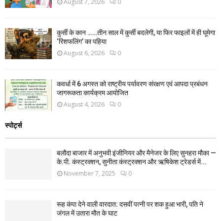
August 7, 2026
0
कुर्सी के कान ……तीन साल में कुर्सी बदलेगी, या फिर फाइलों में ही घूमेगा
‘रिशफलिंग’ का पहिया
August 6, 2026
0
कवर्धा में 6 अगस्त को राष्ट्रीय पर्यावरण संरक्षण एवं आपदा प्रबंधन
जागरूकता कार्यक्रम आयोजित
August 4, 2026
0
स्पोर्ट्स
बलौदा बाजार में अनुभवी इंजीनियर और मैनेजर के लिए सुनहरा मौका —
के.पी. कंस्ट्रक्शन, सुनीता कंस्ट्रक्शन और ऋषिकेश ट्रेडर्स में...
November 7, 2025
0
रूह कंपा देने वाली वारदात: दसवीं पत्नी पर शक हुआ भारी, पति ने
जंगल में उतारा मौत के घाट