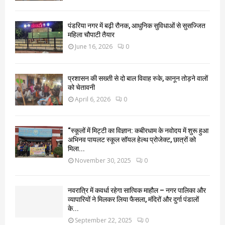
पंडरिया नगर में बढ़ी रौनक, आधुनिक सुविधाओं से सुसज्जित
महिला चौपाटी तैयार
June 16, 2026
0
प्रशासन की सख्ती से दो बाल विवाह रुके, कानून तोड़ने वालों
को चेतावनी
April 6, 2026
0
“स्कूलों में मिट्टी का विज्ञान: कबीरधाम के नवोदय में शुरू हुआ
अभिनव पायलट स्कूल सॉयल हेल्थ प्रोजेक्ट, छात्रों को
मिला...
November 30, 2025
0
नवरात्रि में कवर्धा रहेगा सात्विक माहौल – नगर पालिका और
व्यापारियों ने मिलकर लिया फैसला, मंदिरों और दुर्गा पंडालों
के...
September 22, 2025
0