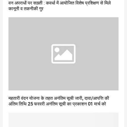
वन अपराधों पर सख़्ती : कवर्धा में आयोजित विशेष प्रशिक्षण से मिले
कानूनी व तकनीकी गुर
महतारी वंदन योजना के तहत अनंतिम सूची जारी, दावा/आपत्ति की
अंतिम तिथि 25 फरवरी अनंतिम सूची का प्रकाशन 01 मार्च को