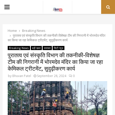
PRIMARY
MENU
Home
Breaking News
पुरातत्व एवं संस्कृति विभाग की तकनीकी-विशेषज्ञ टीम की निगरानी में भोरमदेव मंदिर
का किया जा रहा केमिकल ट्रीटमेंट, सुदृढ़ीकरण कार्य
Breaking News
बड़ी खबर
समाचार
सिटी न्यूज़
पुरातत्व एवं संस्कृति विभाग की तकनीकी-विशेषज्ञ
टीम की निगरानी में भोरमदेव मंदिर का किया जा रहा
केमिकल ट्रीटमेंट, सुदृढ़ीकरण कार्य
by
Bhuvan Patel
September 28, 2024
0