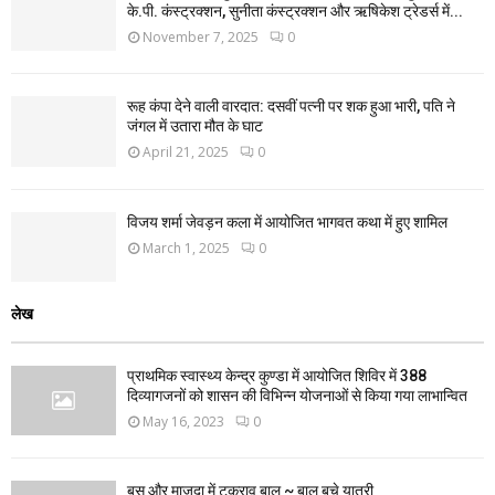
के.पी. कंस्ट्रक्शन, सुनीता कंस्ट्रक्शन और ऋषिकेश ट्रेडर्स में...
November 7, 2025
0
रूह कंपा देने वाली वारदात: दसवीं पत्नी पर शक हुआ भारी, पति ने
जंगल में उतारा मौत के घाट
April 21, 2025
0
विजय शर्मा जेवड़न कला में आयोजित भागवत कथा में हुए शामिल
March 1, 2025
0
लेख
प्राथमिक स्वास्थ्य केन्द्र कुण्डा में आयोजित शिविर में 388
दिव्यागजनों को शासन की विभिन्न योजनाओं से किया गया लाभान्वित
May 16, 2023
0
बस और माजदा में टकराव बाल ~ बाल बचे यात्री