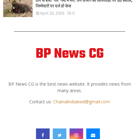
तीर से बचा ‘गौर’ गर्मी में मरा: वन विभाग की लापरवाही पर उठे सवाल,
जिम्मेदारों पर दर्ज हो केस
April 26, 2026
0
BP News CG
ABOUT US
BP News CG is the best news website. It provides news from
many areas.
Contact us:
Chainalindiakwd@gmail.com
FOLLOW US