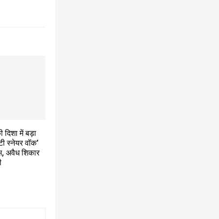
ी दिशा में बड़ा
‘एंटी स्नेयर वॉक’
भ, अवैध शिकार
ी