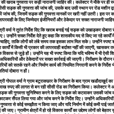
 की खराब गुणवत्ता पर कड़ी नाराजगी जाहिर की। कलेक्टर ने मौके पर ही स्व
सी सड़क की गुणवत्ता की जांच की, उसके बाद उसी स्थान पर रोड मशीन द्व
ांच की, जिसमें सड़क की गुणवत्ता मानकों पर खरी नहीं उतरी। इस पर कल
में लापरवाही के लिए जिम्मेदार इंजीनियरों और ठेकेदार पर सख्त नाराजगी जाह
र्मा ने तुरंत निर्देश दिए कि खराब बनाई गई सड़क को उखाड़कर दोबारा से ग
ए। उन्होंने सख्त निर्देश देते हुए कहा कि शासकीय मद से किए जा रहे कार्यों में
 चाहिए, ताकि लोगों को लंबे समय तक इसका लाभ मिल सके। उन्होंने स्पष्ट शब्
 कार्यों में किसी भी प्रकार की लापरवाही बर्दाश्त नहीं की जाएगी, खासकर 
ं के विकास से जुड़े हों। उन्होंने यह भी स्पष्ट किया कि यदि भविष्य में भी ऐसी 
दार अधिकारियों और ठेकेदारों पर सख्त कार्रवाई की जाएगी। निरीक्षण के दौरान
ियों को सतर्क रहने और निर्माण कार्य की नियमित निगरानी करने के निर्देश 
ियां दोबारा न हों।
ोपाल वर्मा ने ग्राम बटूराकछार के निरीक्षण के बाद ग्राम खडौदाखुर्द का 
7 लाख रुपए की लागत से बन रही सीसी रोड का निरीक्षण किया। कलेक्टर ने 
ि सड़क की गुणवत्ता सुनिश्चित करने के लिए सड़क को कटवाकर उसकी जांच
ाटकर सैंपल लिया गया और जांच करने के निर्देश दिए। उन्होंने अधिकारियों
की गुणवत्ता से कोई समझौता न किया जाए और यदि निर्माण में कोई कमी पाई जा
की जाए। ग्रामीण क्षेत्रों में हो रहे विकास कार्यों का उद्देश्य लोगों को बेहतर 