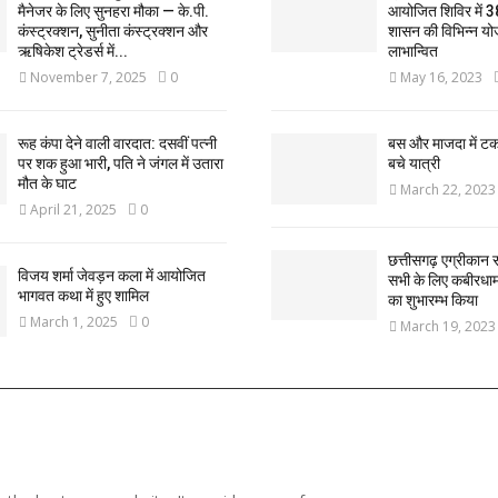
मैनेजर के लिए सुनहरा मौका — के.पी.
आयोजित शिविर में 3
कंस्ट्रक्शन, सुनीता कंस्ट्रक्शन और
शासन की विभिन्न यो
ऋषिकेश ट्रेडर्स में...
लाभान्वित
November 7, 2025
0
May 16, 2023
रूह कंपा देने वाली वारदात: दसवीं पत्नी
बस और माजदा में ट
पर शक हुआ भारी, पति ने जंगल में उतारा
बचे यात्री
मौत के घाट
March 22, 2023
April 21, 2025
0
छत्तीसगढ़ एग्रीकान स
विजय शर्मा जेवड़न कला में आयोजित
सभी के लिए कबीरधाम ज
भागवत कथा में हुए शामिल
का शुभारम्भ किया
March 1, 2025
0
March 19, 2023