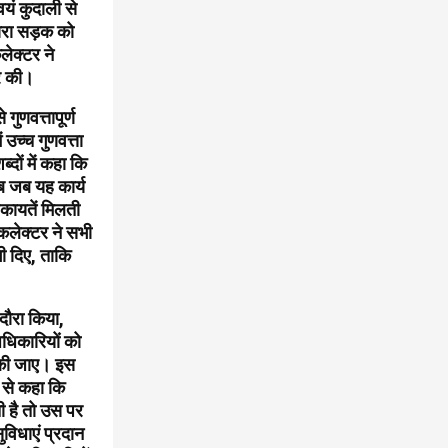
यं कुदाली से
ारा सड़क को
ेक्टर ने
िर की।
ुणवत्तापूर्ण
 उच्च गुणवत्ता
दों में कहा कि
तब जब यह कार्य
शिकायतें मिलती
 कलेक्टर ने सभी
भी दिए, ताकि
दौरा किया,
अधिकारियों को
 की जाए। इस
 से कहा कि
ती है तो उस पर
सुविधाएं प्रदान