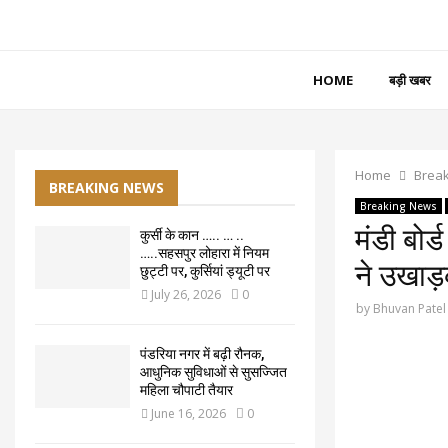
HOME
बड़ी खबर
Home
Brea
BREAKING NEWS
Breaking News
मंडी बोर
कुर्सी के कान ….. … ..
…..सहसपुर लोहारा में नियम
ने उखाड़
छुट्टी पर, कुर्सियां ड्यूटी पर
July 26, 2026
0
by
Bhuvan Patel
पंडरिया नगर में बढ़ी रौनक,
आधुनिक सुविधाओं से सुसज्जित
महिला चौपाटी तैयार
June 16, 2026
0