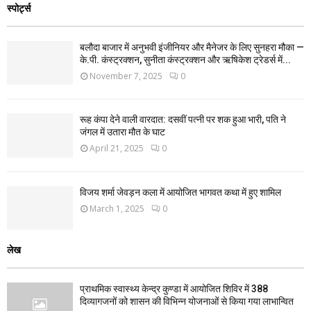
स्पोर्ट्स
बलौदा बाजार में अनुभवी इंजीनियर और मैनेजर के लिए सुनहरा मौका —
के.पी. कंस्ट्रक्शन, सुनीता कंस्ट्रक्शन और ऋषिकेश ट्रेडर्स में...
November 7, 2025
0
रूह कंपा देने वाली वारदात: दसवीं पत्नी पर शक हुआ भारी, पति ने
जंगल में उतारा मौत के घाट
April 21, 2025
0
विजय शर्मा जेवड़न कला में आयोजित भागवत कथा में हुए शामिल
March 1, 2025
0
लेख
प्राथमिक स्वास्थ्य केन्द्र कुण्डा में आयोजित शिविर में 388
दिव्यागजनों को शासन की विभिन्न योजनाओं से किया गया लाभान्वित