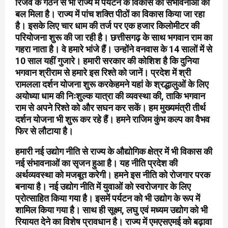
रिजर्व के गठन से भी राज्य में पर्यटन के विकास की संभावनाओं को
बल मिला है। राज्य में पांच शक्ति पीठों का विकास किया जा रहा
है। इसके लिए चार धाम की तर्ज पर एक हजार किलोमीटर की
परियोजना शुरू की जा रही है। छत्तीसगढ़ के साथ भगवान राम का
गहरा नाता है। वे हमारे भांजे हैं। उन्होंने वनवास के 14 सालों में से
10 साल यहीं गुजारे। हमारी सरकार की कोशिश है कि दुनिया
भगवान श्रीराम से हमारे इस रिश्ते को जानें। प्रदेश में श्री
रामलला दर्शन योजना शुरू करकेहमने यहां के श्रद्धालुओं के लिए
अयोध्या धाम की निःशुल्क यात्रा की व्यवस्था की, ताकि भगवान
राम से अपने रिश्ते को और सघन कर सकें। हम मुख्यमंत्री तीर्थ
दर्शन योजना भी शुरू कर रहे हैं। हमने राजिम कुंभ कल्प का वैभव
फिर से लौटाया है।
हमारी नई उद्योग नीति से राज्य के औद्योगिक क्षेत्र में भी विकास की
नई संभावनाओं का सृजन हुआ है। यह नीति प्रदेश की
अर्थव्यवस्था को मजबूत करेगी। हमने इस नीति को रोजगार परक
बनाया है। नई उद्योग नीति में युवाओं को स्वरोजगार के लिए
प्रोत्साहित किया गया है। इसमें पर्यटन को भी उद्योग के रूप में
शामिल किया गया है। साथ ही सूक्ष्म, लघु एवं मध्यम उद्योग को भी
रियायत देने का विशेष प्रावधान है। राज्य में एमएसएमई को बढ़ावा