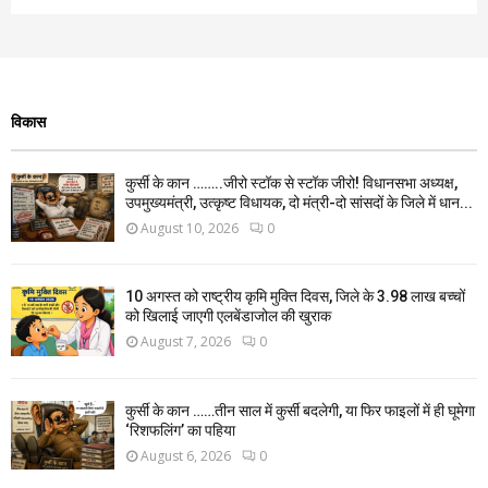
विकास
कुर्सी के कान ……..जीरो स्टॉक से स्टॉक जीरो! विधानसभा अध्यक्ष,
उपमुख्यमंत्री, उत्कृष्ट विधायक, दो मंत्री-दो सांसदों के जिले में धान...
August 10, 2026
0
10 अगस्त को राष्ट्रीय कृमि मुक्ति दिवस, जिले के 3.98 लाख बच्चों
को खिलाई जाएगी एलबेंडाजोल की खुराक
August 7, 2026
0
कुर्सी के कान ……तीन साल में कुर्सी बदलेगी, या फिर फाइलों में ही घूमेगा
‘रिशफलिंग’ का पहिया
August 6, 2026
0