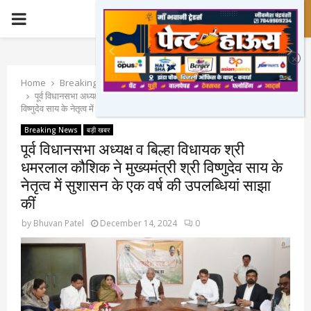
PRIMARY
MENU
Home
Breaking News
पूर्व विधानसभा अध्यक्ष व बिल्हा विधायक श्री धमरलाल कौशिक ने मुख्यमंत्री श्री
विष्णुदेव साय के नेतृत्व में सुशासन के एक वर्ष की उपलब्धियां साझा कीं
Breaking News
बड़ी खबर
पूर्व विधानसभा अध्यक्ष व बिल्हा विधायक श्री
धमरलाल कौशिक ने मुख्यमंत्री श्री विष्णुदेव साय के
नेतृत्व में सुशासन के एक वर्ष की उपलब्धियां साझा
कीं
by
Bhuvan Patel
December 14, 2024
0