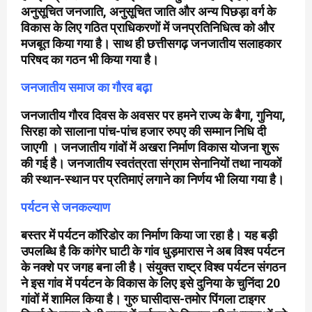
अनुसूचित जनजाति, अनुसूचित जाति और अन्य पिछड़ा वर्ग के
विकास के लिए गठित प्राधिकरणों में जनप्रतिनिधित्व को और
मजबूत किया गया है। साथ ही छत्तीसगढ़ जनजातीय सलाहकार
परिषद का गठन भी किया गया है।
जनजातीय समाज का गौरव बढ़ा
जनजातीय गौरव दिवस के अवसर पर हमने राज्य के बैगा, गुनिया,
सिरहा को सालाना पांच-पांच हजार रुपए की सम्मान निधि दी
जाएगी । जनजातीय गांवों में अखरा निर्माण विकास योजना शुरू
की गई है। जनजातीय स्वतंत्रता संग्राम सेनानियों तथा नायकों
की स्थान-स्थान पर प्रतिमाएं लगाने का निर्णय भी लिया गया है।
पर्यटन से जनकल्याण
बस्तर में पर्यटन कॉरिडोर का निर्माण किया जा रहा है। यह बड़ी
उपलब्धि है कि कांगेर घाटी के गांव धुड़मारास ने अब विश्व पर्यटन
के नक्शे पर जगह बना ली है। संयुक्त राष्ट्र विश्व पर्यटन संगठन
ने इस गांव में पर्यटन के विकास के लिए इसे दुनिया के चुनिंदा 20
गांवों में शामिल किया है। गुरु घासीदास-तमोर पिंगला टाइगर