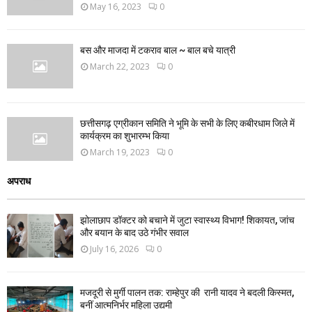
May 16, 2023
0
बस और माजदा में टकराव बाल ~ बाल बचे यात्री
March 22, 2023
0
छत्तीसगढ़ एग्रीकान समिति ने भूमि के सभी के लिए कबीरधाम जिले में
कार्यक्रम का शुभारम्भ किया
March 19, 2023
0
अपराध
झोलाछाप डॉक्टर को बचाने में जुटा स्वास्थ्य विभाग! शिकायत, जांच
और बयान के बाद उठे गंभीर सवाल
July 16, 2026
0
मजदूरी से मुर्गी पालन तक: राम्हेपुर की रानी यादव ने बदली किस्मत,
बनीं आत्मनिर्भर महिला उद्यमी