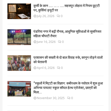
कुर्सी के कान ….. … .. …..सहसपुर लोहारा में नियम छुट्टी
पर, कुर्सियां ड्यूटी पर
July 26, 2026
0
पंडरिया नगर में बढ़ी रौनक, आधुनिक सुविधाओं से सुसज्जित
महिला चौपाटी तैयार
June 16, 2026
0
प्रशासन की सख्ती से दो बाल विवाह रुके, कानून तोड़ने वालों
को चेतावनी
April 6, 2026
0
“स्कूलों में मिट्टी का विज्ञान: कबीरधाम के नवोदय में शुरू हुआ
अभिनव पायलट स्कूल सॉयल हेल्थ प्रोजेक्ट, छात्रों को
मिला...
November 30, 2025
0