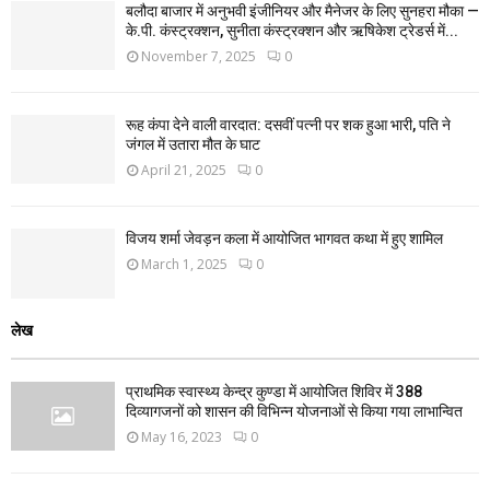
बलौदा बाजार में अनुभवी इंजीनियर और मैनेजर के लिए सुनहरा मौका —
के.पी. कंस्ट्रक्शन, सुनीता कंस्ट्रक्शन और ऋषिकेश ट्रेडर्स में...
November 7, 2025
0
रूह कंपा देने वाली वारदात: दसवीं पत्नी पर शक हुआ भारी, पति ने
जंगल में उतारा मौत के घाट
April 21, 2025
0
विजय शर्मा जेवड़न कला में आयोजित भागवत कथा में हुए शामिल
March 1, 2025
0
लेख
प्राथमिक स्वास्थ्य केन्द्र कुण्डा में आयोजित शिविर में 388
दिव्यागजनों को शासन की विभिन्न योजनाओं से किया गया लाभान्वित
May 16, 2023
0