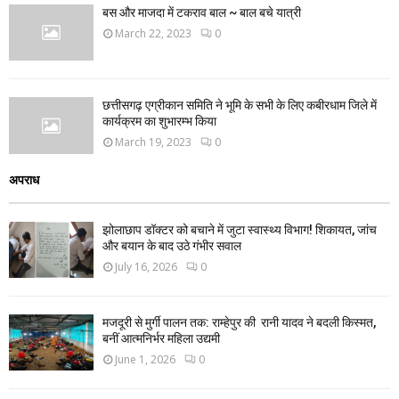
बस और माजदा में टकराव बाल ~ बाल बचे यात्री
March 22, 2023
0
छत्तीसगढ़ एग्रीकान समिति ने भूमि के सभी के लिए कबीरधाम जिले में
कार्यक्रम का शुभारम्भ किया
March 19, 2023
0
अपराध
झोलाछाप डॉक्टर को बचाने में जुटा स्वास्थ्य विभाग! शिकायत, जांच
और बयान के बाद उठे गंभीर सवाल
July 16, 2026
0
मजदूरी से मुर्गी पालन तक: राम्हेपुर की रानी यादव ने बदली किस्मत,
बनीं आत्मनिर्भर महिला उद्यमी
June 1, 2026
0