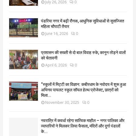
July 26, 2026
0
पंडरिया नगर में बढ़ी रौनक, आधुनिक सुविधाओं से सुसज्जित
महिला चौपाटी तैयार
June 16, 2026
0
प्रशासन की सख्ती से दो बाल विवाह रुके, कानून तोड़ने वालों
को चेतावनी
April 6, 2026
0
“स्कूलों में मिट्टी का विज्ञान: कबीरधाम के नवोदय में शुरू हुआ
अभिनव पायलट स्कूल सॉयल हेल्थ प्रोजेक्ट, छात्रों को
मिला...
November 30, 2025
0
नवरात्रि में कवर्धा रहेगा सात्विक माहौल – नगर पालिका और
व्यापारियों ने मिलकर लिया फैसला, मंदिरों और दुर्गा पंडालों
के...