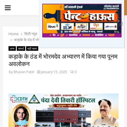
PRIMARY
MENU
Home
सिटी न्यूज़
कवर्धा
कड़ाके के ठंड में भोरमदेव अभ्यारण में किया गया पूनम अवलोकन
अन्य
कवर्धा
बड़ी खबर
कड़ाके के ठंड में भोरमदेव अभ्यारण में किया गया पूनम
अवलोकन
by
Bhuvan Patel
January 15, 2025
0