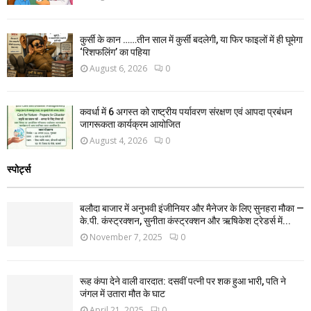
कुर्सी के कान ……तीन साल में कुर्सी बदलेगी, या फिर फाइलों में ही घूमेगा
‘रिशफलिंग’ का पहिया
August 6, 2026
0
कवर्धा में 6 अगस्त को राष्ट्रीय पर्यावरण संरक्षण एवं आपदा प्रबंधन
जागरूकता कार्यक्रम आयोजित
August 4, 2026
0
स्पोर्ट्स
बलौदा बाजार में अनुभवी इंजीनियर और मैनेजर के लिए सुनहरा मौका —
के.पी. कंस्ट्रक्शन, सुनीता कंस्ट्रक्शन और ऋषिकेश ट्रेडर्स में...
November 7, 2025
0
रूह कंपा देने वाली वारदात: दसवीं पत्नी पर शक हुआ भारी, पति ने
जंगल में उतारा मौत के घाट
April 21, 2025
0