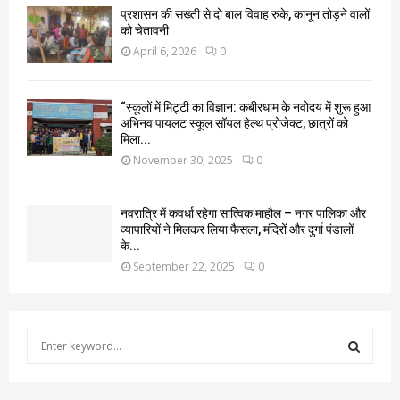
प्रशासन की सख्ती से दो बाल विवाह रुके, कानून तोड़ने वालों
को चेतावनी
April 6, 2026
0
“स्कूलों में मिट्टी का विज्ञान: कबीरधाम के नवोदय में शुरू हुआ
अभिनव पायलट स्कूल सॉयल हेल्थ प्रोजेक्ट, छात्रों को
मिला...
November 30, 2025
0
नवरात्रि में कवर्धा रहेगा सात्विक माहौल – नगर पालिका और
व्यापारियों ने मिलकर लिया फैसला, मंदिरों और दुर्गा पंडालों
के...
September 22, 2025
0
S
e
a
S
r