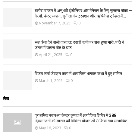
बलौदा बाजार में अनुभवी इंजीनियर और मैनेजर के लिए सुनहरा मौका —
के.पी. कंस्ट्रक्शन, सुनीता कंस्ट्रक्शन और ऋषिकेश ट्रेडर्स में...
November 7, 2025
0
रूह कंपा देने वाली वारदात: दसवीं पत्नी पर शक हुआ भारी, पति ने
जंगल में उतारा मौत के घाट
April 21, 2025
0
विजय शर्मा जेवड़न कला में आयोजित भागवत कथा में हुए शामिल
March 1, 2025
0
लेख
प्राथमिक स्वास्थ्य केन्द्र कुण्डा में आयोजित शिविर में 388
दिव्यागजनों को शासन की विभिन्न योजनाओं से किया गया लाभान्वित
May 16, 2023
0