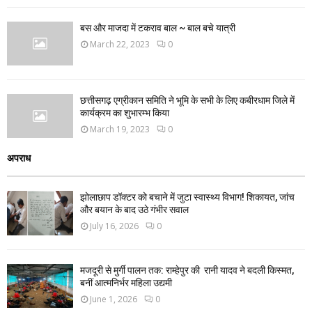
बस और माजदा में टकराव बाल ~ बाल बचे यात्री
March 22, 2023
0
छत्तीसगढ़ एग्रीकान समिति ने भूमि के सभी के लिए कबीरधाम जिले में
कार्यक्रम का शुभारम्भ किया
March 19, 2023
0
अपराध
झोलाछाप डॉक्टर को बचाने में जुटा स्वास्थ्य विभाग! शिकायत, जांच
और बयान के बाद उठे गंभीर सवाल
July 16, 2026
0
मजदूरी से मुर्गी पालन तक: राम्हेपुर की रानी यादव ने बदली किस्मत,
बनीं आत्मनिर्भर महिला उद्यमी
June 1, 2026
0