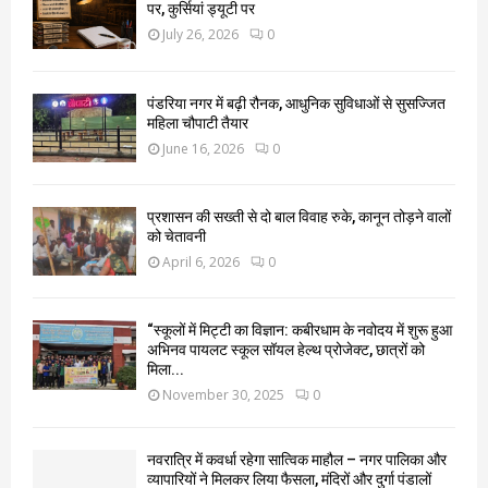
पर, कुर्सियां ड्यूटी पर
July 26, 2026
0
पंडरिया नगर में बढ़ी रौनक, आधुनिक सुविधाओं से सुसज्जित
महिला चौपाटी तैयार
June 16, 2026
0
प्रशासन की सख्ती से दो बाल विवाह रुके, कानून तोड़ने वालों
को चेतावनी
April 6, 2026
0
“स्कूलों में मिट्टी का विज्ञान: कबीरधाम के नवोदय में शुरू हुआ
अभिनव पायलट स्कूल सॉयल हेल्थ प्रोजेक्ट, छात्रों को
मिला...
November 30, 2025
0
नवरात्रि में कवर्धा रहेगा सात्विक माहौल – नगर पालिका और
व्यापारियों ने मिलकर लिया फैसला, मंदिरों और दुर्गा पंडालों