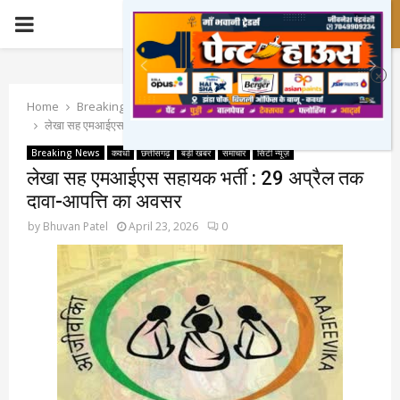
PRIMARY
MENU
Home
Breaking News
लेखा सह एमआईएस सहायक भर्ती : 29 अप्रैल तक दावा-आपत्ति का अवसर
Breaking News
कवर्धा
छत्तीसगढ़
बड़ी खबर
समाचार
सिटी न्यूज़
लेखा सह एमआईएस सहायक भर्ती : 29 अप्रैल तक
दावा-आपत्ति का अवसर
by
Bhuvan Patel
April 23, 2026
0