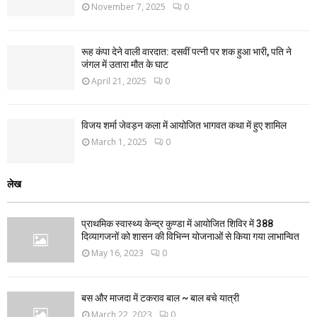
November 7, 2025
0
रूह कंपा देने वाली वारदात: दसवीं पत्नी पर शक हुआ भारी, पति ने
जंगल में उतारा मौत के घाट
April 21, 2025
0
विजय शर्मा जेवड़न कला में आयोजित भागवत कथा में हुए शामिल
March 1, 2025
0
लेख
प्राथमिक स्वास्थ्य केन्द्र कुण्डा में आयोजित शिविर में 388
दिव्यागजनों को शासन की विभिन्न योजनाओं से किया गया लाभान्वित
May 16, 2023
0
बस और माजदा में टकराव बाल ~ बाल बचे यात्री
March 22, 2023
0