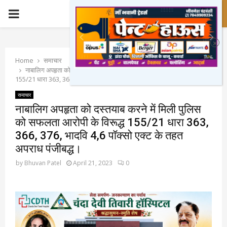
PRIMARY
MENU
Home
समाचार
नाबालिग अपहृता को दस्तयाब करने में मिली पुलिस को सफलता आरोपी के विरूद्ध
155/21 धारा 363, 366, 376, भादवि 4,6 पॉक्सो एक्ट के तहत अपराध पंजीबद्ध।
समाचार
नाबालिग अपहृता को दस्तयाब करने में मिली पुलिस
को सफलता आरोपी के विरूद्ध 155/21 धारा 363,
366, 376, भादवि 4,6 पॉक्सो एक्ट के तहत
अपराध पंजीबद्ध।
by
Bhuvan Patel
April 21, 2023
0