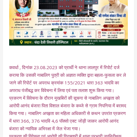
कवर्धा , दिनांक 23.08.2023 को प्रार्थी ने थाना लालपुर में रिपोर्ट दर्ज
कराया कि उसकी नाबालिग पुत्री को अज्ञात व्यक्ति द्वारा बहला-फुसला कर ले
जाने की रिपोर्ट पर अपराध क्रमांक 155/2021 धारा 363 भादवि का
अपराध पंजीबद्ध कर विवेचना में लिया एवं पता तलाश शुरू किया गया।
प्रकरण में विवेचना के दौरान मुखबिरों की सूचना से नाबालिग अपहृता को
आरोपी आनंद बंजारा पिता विशाल बंजारा के कब्जे से ग्राम निपनिया में बरामद
किया गया। नाबालिग अपहृता का महिला अधिकारी से कथन उपरांत प्रकरण
में धारा 366, 376 भादवि 4,6 पॉक्सो एक्ट जोड़ी जाकर आरोपी आनंद
बंजारा को न्यायिक अभिरक्षा में जेल भेजा गया।
प्रकरण की विवेचना एवं आरोपी की गिरफ्तारी में थाना प्रभारी उपनिरीक्षक