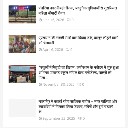
पंडरिया नगर में बढ़ी रौनक, आधुनिक सुविधाओं से सुसज्जित
महिला चौपाटी तैयार
June 16, 2026
0
प्रशासन की सख्ती से दो बाल विवाह रुके, कानून तोड़ने वालों
को चेतावनी
April 6, 2026
0
“स्कूलों में मिट्टी का विज्ञान: कबीरधाम के नवोदय में शुरू हुआ
अभिनव पायलट स्कूल सॉयल हेल्थ प्रोजेक्ट, छात्रों को
मिला...
November 30, 2025
0
नवरात्रि में कवर्धा रहेगा सात्विक माहौल – नगर पालिका और
व्यापारियों ने मिलकर लिया फैसला, मंदिरों और दुर्गा पंडालों
के...
September 22, 2025
0