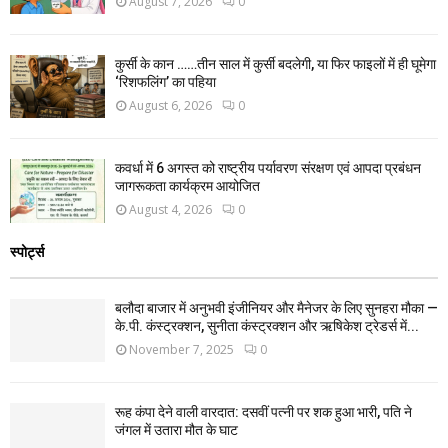
August 7, 2026
0
कुर्सी के कान ……तीन साल में कुर्सी बदलेगी, या फिर फाइलों में ही घूमेगा
‘रिशफलिंग’ का पहिया
August 6, 2026
0
कवर्धा में 6 अगस्त को राष्ट्रीय पर्यावरण संरक्षण एवं आपदा प्रबंधन
जागरूकता कार्यक्रम आयोजित
August 4, 2026
0
स्पोर्ट्स
बलौदा बाजार में अनुभवी इंजीनियर और मैनेजर के लिए सुनहरा मौका —
के.पी. कंस्ट्रक्शन, सुनीता कंस्ट्रक्शन और ऋषिकेश ट्रेडर्स में...
November 7, 2025
0
रूह कंपा देने वाली वारदात: दसवीं पत्नी पर शक हुआ भारी, पति ने
जंगल में उतारा मौत के घाट