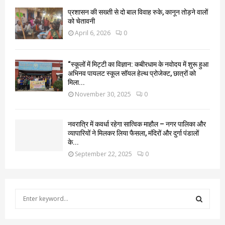
प्रशासन की सख्ती से दो बाल विवाह रुके, कानून तोड़ने वालों
को चेतावनी
April 6, 2026
0
“स्कूलों में मिट्टी का विज्ञान: कबीरधाम के नवोदय में शुरू हुआ
अभिनव पायलट स्कूल सॉयल हेल्थ प्रोजेक्ट, छात्रों को
मिला...
November 30, 2025
0
नवरात्रि में कवर्धा रहेगा सात्विक माहौल – नगर पालिका और
व्यापारियों ने मिलकर लिया फैसला, मंदिरों और दुर्गा पंडालों
के...
September 22, 2025
0
S
e
a
S