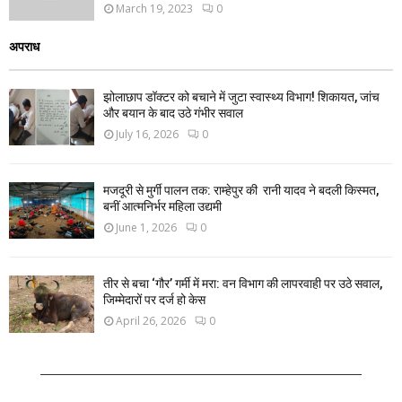
March 19, 2023
0
अपराध
झोलाछाप डॉक्टर को बचाने में जुटा स्वास्थ्य विभाग! शिकायत, जांच
और बयान के बाद उठे गंभीर सवाल
July 16, 2026
0
मजदूरी से मुर्गी पालन तक: राम्हेपुर की रानी यादव ने बदली किस्मत,
बनीं आत्मनिर्भर महिला उद्यमी
June 1, 2026
0
तीर से बचा ‘गौर’ गर्मी में मरा: वन विभाग की लापरवाही पर उठे सवाल,
जिम्मेदारों पर दर्ज हो केस
April 26, 2026
0