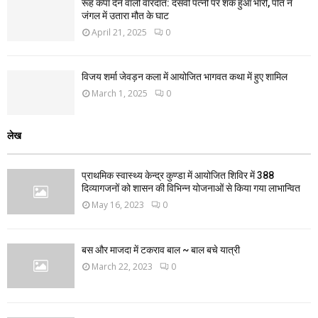
रूह कंपा देने वाली वारदात: दसवीं पत्नी पर शक हुआ भारी, पति ने
जंगल में उतारा मौत के घाट
April 21, 2025
0
विजय शर्मा जेवड़न कला में आयोजित भागवत कथा में हुए शामिल
March 1, 2025
0
लेख
प्राथमिक स्वास्थ्य केन्द्र कुण्डा में आयोजित शिविर में 388
दिव्यागजनों को शासन की विभिन्न योजनाओं से किया गया लाभान्वित
May 16, 2023
0
बस और माजदा में टकराव बाल ~ बाल बचे यात्री
March 22, 2023
0