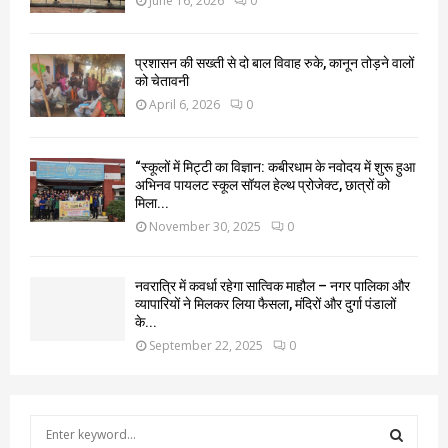
June 16, 2026
0
प्रशासन की सख्ती से दो बाल विवाह रुके, कानून तोड़ने वालों
को चेतावनी
April 6, 2026
0
“स्कूलों में मिट्टी का विज्ञान: कबीरधाम के नवोदय में शुरू हुआ
अभिनव पायलट स्कूल सॉयल हेल्थ प्रोजेक्ट, छात्रों को
मिला...
November 30, 2025
0
नवरात्रि में कवर्धा रहेगा सात्विक माहौल – नगर पालिका और
व्यापारियों ने मिलकर लिया फैसला, मंदिरों और दुर्गा पंडालों
के...
September 22, 2025
0
S
e