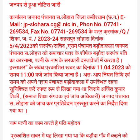
जनपद से हुआ नोटिस जारी
कार्यालय जनपद पंचायत स.लोहारा जिला कबीरधाम (छ.ग.) E-
Mail : jp-slohara.cg@.nic.in , Phon No. 07741-
269534, Fax No. 07741-269534 के पत्र क्रमांक /Q /
शिका. ज. पं. / 2023-24 सहसपुर लोहारा दिनांक
5/4/2023को सरपंच/सचिव ,ग्राम पंचायत बड़ौदाकला जनपद
पंचायत स.लोहरा को समाचार पत्र के शीर्षक बड़ौदा सरपंच पति
का कारनामा, पत्नी के नाम के सरकारी दस्तावेजों में करता है।
हस्ताक्षर” के संबंध प्रकाशित खबर का दिनांक 11.04.2023 को
समय 11:00 बजे जांच किया जाना है। अतः आप नियत तिथि एवं
समय को अपने ग्राम पंचायत बड़ौदाकला में उपस्थित रहना
सुनिश्चित करें स्पष्ट रूप से लिखा गया था जिसमे अर्जित कुमार
तिकी , (समाज शिक्षा संगठक एवं जांच अधिकारी) जनपद पंचायत
स. लोहारा को जांच कर प्रतिवेदन प्रस्तुत करने का निर्देश दिया
गया था
।
नाम पत्नी का काम करते है पति महोदय
प्रकाशित खबर में यह लिखा गया था कि बड़ौदा गाँव में कहने को