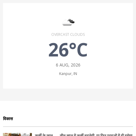
OVERCAST CLOUDS
26°C
6 AUG, 2026
Kanpur, IN
विकास
कुर्सी के कान ……तीन साल में कुर्सी बदलेगी, या फिर फाइलों में ही घूमेगा