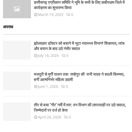
छत्तीसगढ़ एग्रीकान समिति ने भूमि के सभी के लिए कबीरधाम जिले में
कार्यक्रम का शुभारम्भ किया
March 19, 2023
0
अपराध
झोलाछाप डॉक्टर को बचाने में जुटा स्वास्थ्य विभाग! शिकायत, जांच
और बयान के बाद उठे गंभीर सवाल
July 16, 2026
0
मजदूरी से मुर्गी पालन तक: राम्हेपुर की रानी यादव ने बदली किस्मत,
बनीं आत्मनिर्भर महिला उद्यमी
June 1, 2026
0
तीर से बचा ‘गौर’ गर्मी में मरा: वन विभाग की लापरवाही पर उठे सवाल,
जिम्मेदारों पर दर्ज हो केस
April 26, 2026
0