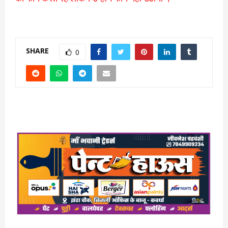
SHARE
0