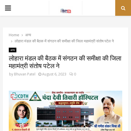
PRIMARY
MENU
Home
अन्य
लोहारा मंडल की बैठक में संगठन की समीक्षा की जिला महामंत्री संतोष पटेल ने
अन्य
लोहारा मंडल की बैठक में संगठन की समीक्षा की जिला
महामंत्री संतोष पटेल ने
by
Bhuvan Patel
August 6, 2023
0