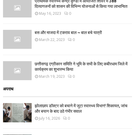
प्राथमिक स्वास्थ्य केन्द्र कुण्डा में आयोजित शिविर में 388
दिव्यागजनों को शासन की विभिन्न योजनाओं से किया गया लाभान्वित
May 16, 2023
0
बस और माजदा में टकराव बाल ~ बाल बचे यात्री
March 22, 2023
0
छत्तीसगढ़ एग्रीकान समिति ने भूमि के सभी के लिए कबीरधाम जिले में
कार्यक्रम का शुभारम्भ किया
March 19, 2023
0
अपराध
झोलाछाप डॉक्टर को बचाने में जुटा स्वास्थ्य विभाग! शिकायत, जांच
और बयान के बाद उठे गंभीर सवाल
July 16, 2026
0