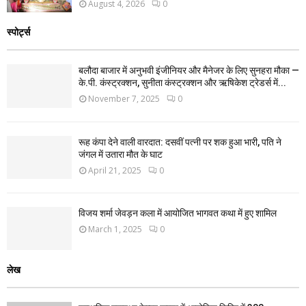
August 4, 2026
0
स्पोर्ट्स
बलौदा बाजार में अनुभवी इंजीनियर और मैनेजर के लिए सुनहरा मौका —
के.पी. कंस्ट्रक्शन, सुनीता कंस्ट्रक्शन और ऋषिकेश ट्रेडर्स में...
November 7, 2025
0
रूह कंपा देने वाली वारदात: दसवीं पत्नी पर शक हुआ भारी, पति ने
जंगल में उतारा मौत के घाट
April 21, 2025
0
विजय शर्मा जेवड़न कला में आयोजित भागवत कथा में हुए शामिल
March 1, 2025
0
लेख