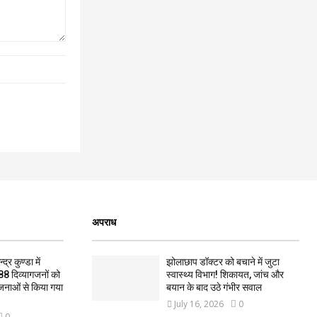
अपराध
द्र कुण्डा में
झोलाछाप डॉक्टर को बचाने में जुटा
88 दिव्यागजनों को
स्वास्थ्य विभाग! शिकायत, जांच और
जनाओं से किया गया
बयान के बाद उठे गंभीर सवाल
July 16, 2026
0
0