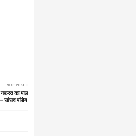
NEXT POST
में नफ़रत का माल
– सांसद पांडेय