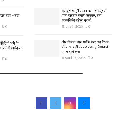
मजदूरी से मुर्गी पालन तक: राम्हेपुर की
कराव बाल ~ बाल
रानी यादव ने बदली किस्मत, बनीं
आत्मनिर्भर महिला उद्यमी
0
June 1, 2026
0
तीर से बचा ‘गौर’ गर्मी में मरा: वन विभाग
मिति ने भूमि के
की लापरवाही पर उठे सवाल, जिम्मेदारों
िले में कार्यक्रम
पर दर्ज हो केस
April 26, 2026
0
0
FOLLOW US