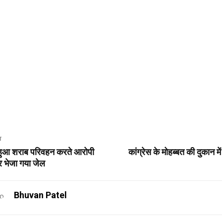
T
महुआ शराब परिवहन करते आरोपी
कांग्रेस के मोहब्बत की दुकान 
र भेजा गया जेल
Bhuvan Patel