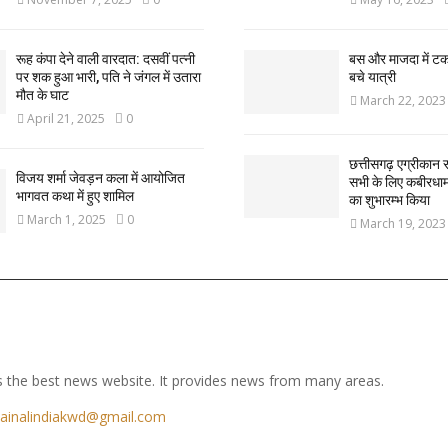
रूह कंपा देने वाली वारदात: दसवीं पत्नी
बस और माजदा में ट
पर शक हुआ भारी, पति ने जंगल में उतारा
बचे यात्री
मौत के घाट
March 22, 2023
April 21, 2025
0
छत्तीसगढ़ एग्रीकान स
विजय शर्मा जेवड़न कला में आयोजित
सभी के लिए कबीरधाम ज
भागवत कथा में हुए शामिल
का शुभारम्भ किया
March 1, 2025
0
March 19, 2023
 the best news website. It provides news from many areas.
ainalindiakwd@gmail.com