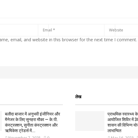
me, email, and website in this browser for the next time I comment.
लेख
बलौदा बाजार में अनुभवी इंजीनियर और
प्राथमिक स्वास्थ्य केन्
मैनेजर के लिए सुनहरा मौका — के.पी.
आयोजित शिविर में 3
कंस्ट्रक्शन, सुनीता कंस्ट्रक्शन और
शासन की विभिन्न यो
ऋषिकेश ट्रेडर्स में...
लाभान्वित
November 7, 2025
0
May 16, 2023