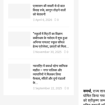
प्रशासन की सख्ती से दो बाल
विवाह रुके, कानून तोड़ने वालों
को चेतावनी
April 6, 2026
0
“स्कूलों में मिट्टी का विज्ञान:
कबीरधाम के नवोदय में शुरू हुआ
अभिनव पायलट स्कूल सॉयल
हेल्थ प्रोजेक्ट, छात्रों को मिला...
November 30, 2025
0
नवरात्रि में कवर्धा रहेगा सात्विक
माहौल – नगर पालिका और
व्यापारियों ने मिलकर लिया
फैसला, मंदिरों और दुर्गा पंडालों
के...
September 22, 2025
0
कवर्धा
, राज्य शा
घोषित किया गया ह
को श्रीकृष्ण जन