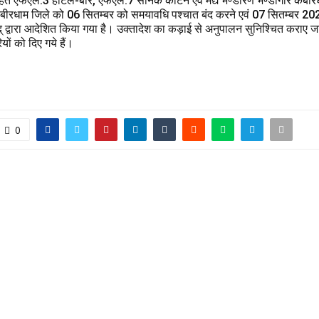
सहित एफएल.3 होटल-बार, एफएल.7 सैनिक कैंटिन एवं मद्य भण्डारण भण्डागार कबीर
ीरधाम जिले को 06 सितम्बर को समयावधि पश्चात बंद करने एवं 07 सितम्बर 2023 
द् द्वारा आदेशित किया गया है। उक्तादेश का कड़ाई से अनुपालन सुनिश्चित कराए जाने 
ों को दिए गये हैं।
0