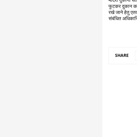
मदिरा दुकानों 
फुटकर दुकान कब
रखे जाने हेतु एत
संबंधित अधिकारिय
SHARE