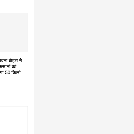
वना बोहरा ने
िसानों को
िया 50 किलो