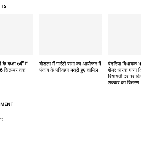
STS
के कक्षा 6वीं में
बोडला में गारंटी सभा का आयोजन में
पंडरिया विधायक भा
ा 6 सितम्बर तक
पंजाब के परिवहन मंत्री हुए शामिल
शेयर धारक गन्ना क
रियायती दर पर क
शक्कर का वितरण
MMENT