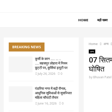
HOME
बड़ी खबर
Home
अन्य
BREAKING NEWS
अन्य
07 सितम्
कुर्सी के कान ….. … ..
…..सहसपुर लोहारा में नियम
घोषित
छुट्टी पर, कुर्सियां ड्यूटी पर
July 26, 2026
0
by
Bhuvan Patel
पंडरिया नगर में बढ़ी रौनक,
आधुनिक सुविधाओं से सुसज्जित
महिला चौपाटी तैयार
June 16, 2026
0