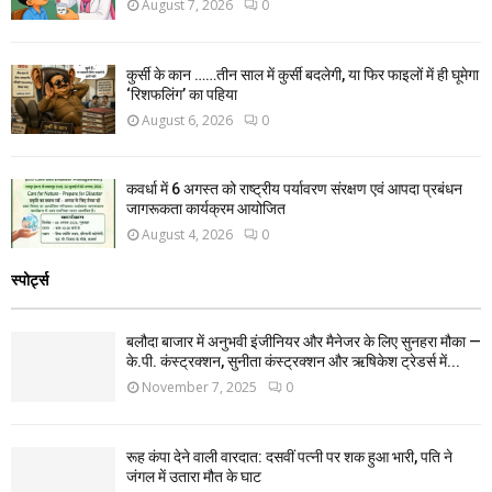
August 7, 2026
0
कुर्सी के कान ……तीन साल में कुर्सी बदलेगी, या फिर फाइलों में ही घूमेगा
‘रिशफलिंग’ का पहिया
August 6, 2026
0
कवर्धा में 6 अगस्त को राष्ट्रीय पर्यावरण संरक्षण एवं आपदा प्रबंधन
जागरूकता कार्यक्रम आयोजित
August 4, 2026
0
स्पोर्ट्स
बलौदा बाजार में अनुभवी इंजीनियर और मैनेजर के लिए सुनहरा मौका —
के.पी. कंस्ट्रक्शन, सुनीता कंस्ट्रक्शन और ऋषिकेश ट्रेडर्स में...
November 7, 2025
0
रूह कंपा देने वाली वारदात: दसवीं पत्नी पर शक हुआ भारी, पति ने
जंगल में उतारा मौत के घाट