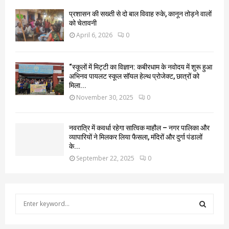
प्रशासन की सख्ती से दो बाल विवाह रुके, कानून तोड़ने वालों
को चेतावनी
April 6, 2026
0
“स्कूलों में मिट्टी का विज्ञान: कबीरधाम के नवोदय में शुरू हुआ
अभिनव पायलट स्कूल सॉयल हेल्थ प्रोजेक्ट, छात्रों को
मिला...
November 30, 2025
0
नवरात्रि में कवर्धा रहेगा सात्विक माहौल – नगर पालिका और
व्यापारियों ने मिलकर लिया फैसला, मंदिरों और दुर्गा पंडालों
के...
September 22, 2025
0
S
e
a
S