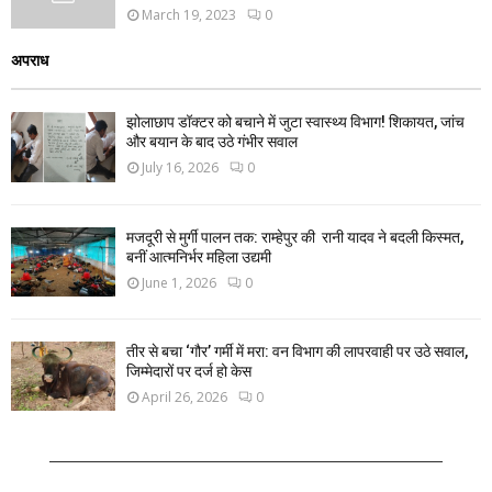
March 19, 2023
0
अपराध
झोलाछाप डॉक्टर को बचाने में जुटा स्वास्थ्य विभाग! शिकायत, जांच
और बयान के बाद उठे गंभीर सवाल
July 16, 2026
0
मजदूरी से मुर्गी पालन तक: राम्हेपुर की रानी यादव ने बदली किस्मत,
बनीं आत्मनिर्भर महिला उद्यमी
June 1, 2026
0
तीर से बचा ‘गौर’ गर्मी में मरा: वन विभाग की लापरवाही पर उठे सवाल,
जिम्मेदारों पर दर्ज हो केस
April 26, 2026
0