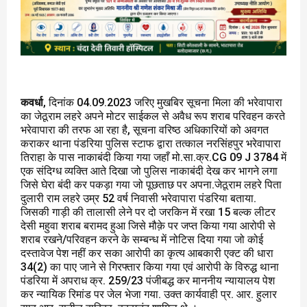
कवर्धा
, दिनांक 04.09.2023 जरिए मुखबिर सूचना मिला की भरेवापारा
का जेठूराम लहरे अपने मोटर साईकल से अवैध रूप शराब परिवहन करते
भरेवापारा की तरफ आ रहा है, सूचना वरिष्ठ अधिकारियों को अवगत
कराकर थाना पंडरिया पुलिस स्टाफ द्वारा तत्काल नरसिंहपुर भरेवापारा
तिराहा के पास नाकाबंदी किया गया जहाँ मो.सा.क्र.CG 09 J 3784 में
एक संदिग्ध व्यक्ति आते दिखा जो पुलिस नाकाबंदी देख कर भागने लगा
जिसे घेरा बंदी कर पकड़ा गया जो पूछताछ पर अपना.जेठूराम लहरे पिता
दुलारी राम लहरे उम्र 52 वर्ष निवासी भरेवापारा पंडरिया बताया.
जिसकी गाड़ी की तालासी लेने पर दो जरकिन में रखा 15 बल्क लीटर
देसी महुवा शराब बरामद हुआ जिसे मौक़े पर जप्त किया गया आरोपी से
शराब रखने/परिवहन करने के सम्बन्ध में नोटिस दिया गया जो कोई
दस्तावेज पेश नहीं कर सका आरोपी का कृत्य आबकारी एक्ट की धारा
34(2) का पाए जाने से गिरफ्तार किया गया एवं आरोपी के विरुद्ध थाना
पंडरिया में अपराध क्र. 259/23 पंजीबद्ध कर माननीय न्यायालय पेश
कर न्यायिक रिमांड पर जेल भेजा गया. उक्त कार्यवाही प्र. आर. हुलार