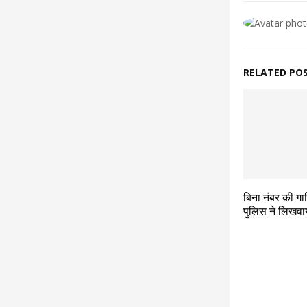
RELATED PO
बिना नंबर की गा
पुलिस ने लिखवा