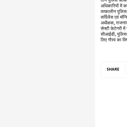
तीन पुलिस अधिकार
अधिकारियों में कम
तत्कालीन पुलिस 
सर्विलेंस एवं मॉ
अधीक्षक, राजनां
सेफ्टी केटेगरी म
सीआईडी, पुलिस म
लिए गौरव का वि
SHARE