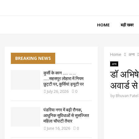
HOME
बड़ी खबर
Home
अन्य
BREAKING NEWS
अन्य
डॉ अभिष
कुर्सी के कान ….. … ..
…..सहसपुर लोहारा में नियम
अवार्ड स
छुट्टी पर, कुर्सियां ड्यूटी पर
July 26, 2026
0
by
Bhuvan Patel
पंडरिया नगर में बढ़ी रौनक,
आधुनिक सुविधाओं से सुसज्जित
महिला चौपाटी तैयार
June 16, 2026
0