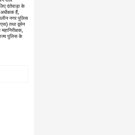
रने वाले
 लिए दंतेवाड़ा के
धीक्षक हैं,
त्कालीन नगर पुलिस
ीएस) तथा वूमेन
स महानिरीक्षक,
ाज्य पुलिस के