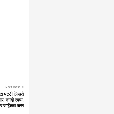
NEXT POST
्टा पट्टी लिखते
तार नगदी रकम,
टर साईकल जप्त