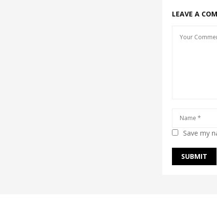
LEAVE A CO
Save my na