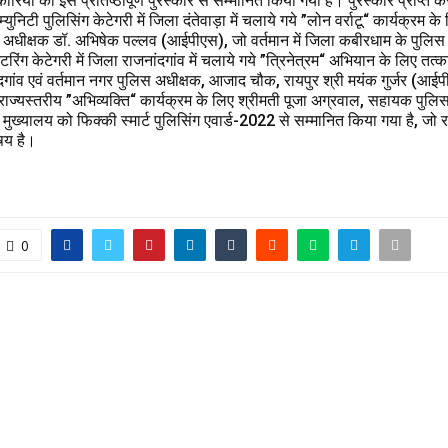
ियों को इस प्रतिष्ठापूर्ण पुरस्कार से सम्मानित किया गया है। पुरस्कार प्राप्त क
्युनिटी पुलिसिंग केटेगरी में जिला दंतेवाड़ा में चलाये गये ”लोन वर्राटू“ कार्यक्रम के
अधीक्षक डॉ. अभिषेक पल्लव (आईपीएस), जो वर्तमान में जिला कबीरधाम के पुलिस अ
निटरिंग केटेगरी में जिला राजनांदगांव में चलाये गये ”त्रिनेत्रम“ अभियान के लिए त
दगांव एवं वर्तमान नगर पुलिस अधीक्षक, आजाद चौक, रायपुर श्री मयंक गुर्जर (आईप
ें राज्यस्तरीय ”अभिव्यक्ति“ कार्यक्रम के लिए श्रीमती पूजा अग्रवाल, सहायक पुलि
ुख्यालय को फिक्की स्मार्ट पुलिसिंग एवार्ड-2022 से सम्मानित किया गया है, जो र
षय है।
0