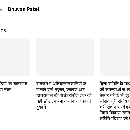
Bhuvan Patel
STS
ड़ियों पर यातायात
रायसेन में अतिक्रमणकारियों के
दिशा समिति के माध्
या नंबर
हौसले बुलं: स्कूल, कॉलेज और
की समस्याओं से रूब
छात्रावास की बाउंड्रीवॉल तक को
बेहतर तरीके से दूर
नहीं छोड़ा, कब्जा कर किराए पर दी
सांसद श्री संतोष प
दुकानें
श्री संतोष पाण्डेय क
जिला विकास समन्
समिति ”दिशा” की