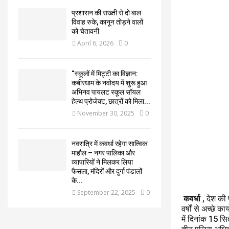
प्रशासन की सख्ती से दो बाल
विवाह रुके, कानून तोड़ने वालों
को चेतावनी
April 6, 2026
0
“स्कूलों में मिट्टी का विज्ञान:
कबीरधाम के नवोदय में शुरू हुआ
अभिनव पायलट स्कूल सॉयल
हेल्थ प्रोजेक्ट, छात्रों को मिला...
November 30, 2025
0
नवरात्रि में कवर्धा रहेगा सात्विक
माहौल – नगर पालिका और
व्यापारियों ने मिलकर लिया
फैसला, मंदिरों और दुर्गा पंडालों
के...
September 22, 2025
0
कवर्धा
, देश की 
वर्षों से अच्छे 
में दिनांक 15 सि