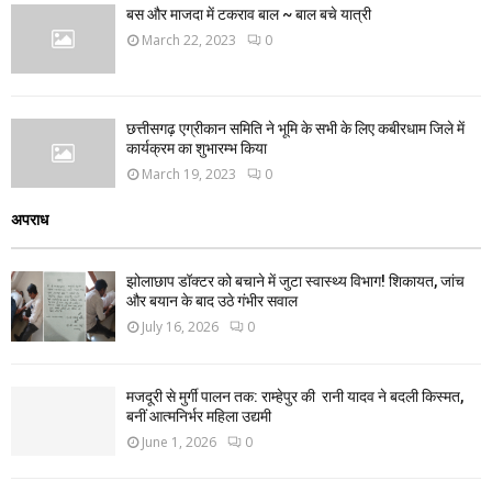
बस और माजदा में टकराव बाल ~ बाल बचे यात्री
March 22, 2023
0
छत्तीसगढ़ एग्रीकान समिति ने भूमि के सभी के लिए कबीरधाम जिले में
कार्यक्रम का शुभारम्भ किया
March 19, 2023
0
अपराध
झोलाछाप डॉक्टर को बचाने में जुटा स्वास्थ्य विभाग! शिकायत, जांच
और बयान के बाद उठे गंभीर सवाल
July 16, 2026
0
मजदूरी से मुर्गी पालन तक: राम्हेपुर की रानी यादव ने बदली किस्मत,
बनीं आत्मनिर्भर महिला उद्यमी
June 1, 2026
0