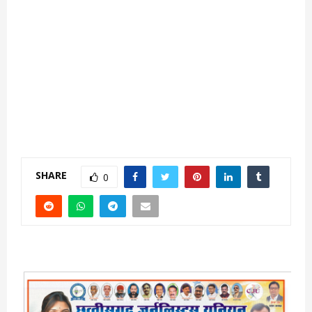
SHARE
0