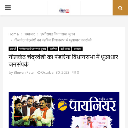
PRIMARY
MENU
Home
समाचार
छत्तीसगढ़ विधानसभा चुनाव
नीलकंठ चंद्रवंशी का पंडरिया विधानसभा में धुआधार जनसंपर्क
कवर्धा
छत्तीसगढ़ विधानसभा चुनाव
पंडरिया
बड़ी खबर
समाचार
नीलकंठ चंद्रवंशी का पंडरिया विधानसभा में धुआधार
जनसंपर्क
by
Bhuvan Patel
October 30, 2023
0