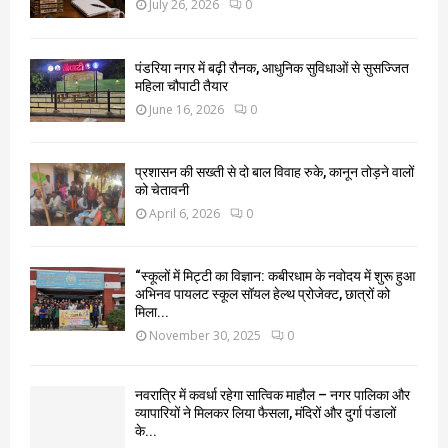
July 26, 2026
0
पंडरिया नगर में बढ़ी रौनक, आधुनिक सुविधाओं से सुसज्जित
महिला चौपाटी तैयार
June 16, 2026
0
प्रशासन की सख्ती से दो बाल विवाह रुके, कानून तोड़ने वालों
को चेतावनी
April 6, 2026
0
“स्कूलों में मिट्टी का विज्ञान: कबीरधाम के नवोदय में शुरू हुआ
अभिनव पायलट स्कूल सॉयल हेल्थ प्रोजेक्ट, छात्रों को
मिला...
November 30, 2025
0
नवरात्रि में कवर्धा रहेगा सात्विक माहौल – नगर पालिका और
व्यापारियों ने मिलकर लिया फैसला, मंदिरों और दुर्गा पंडालों
के...