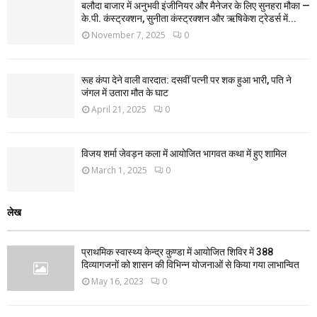
बलौदा बाजार में अनुभवी इंजीनियर और मैनेजर के लिए सुनहरा मौका —
के.पी. कंस्ट्रक्शन, सुनीता कंस्ट्रक्शन और ऋषिकेश ट्रेडर्स में...
November 7, 2025
0
रूह कंपा देने वाली वारदात: दसवीं पत्नी पर शक हुआ भारी, पति ने
जंगल में उतारा मौत के घाट
April 21, 2025
0
विजय शर्मा जेवड़न कला में आयोजित भागवत कथा में हुए शामिल
March 1, 2025
0
लेख
प्राथमिक स्वास्थ्य केन्द्र कुण्डा में आयोजित शिविर में 388
दिव्यागजनों को शासन की विभिन्न योजनाओं से किया गया लाभान्वित
May 16, 2023
0