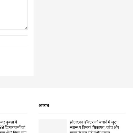
अपराध
द्र कुण्डा में
झोलाछाप डॉक्टर को बचाने में जुटा
88 दिव्यागजनों को
स्वास्थ्य विभाग! शिकायत, जांच और
जनाओं से किया गया
बयान के बाद उठे गंभीर सवाल