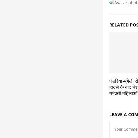
RELATED PO
पंडरिया-मुंगेली 
हादसे के बाद ने
गर्भवती महिलाओ
LEAVE A CO