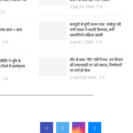
July 16, 2026
0
0
मजदूरी से मुर्गी पालन तक: राम्हेपुर की
कराव बाल ~ बाल
रानी यादव ने बदली किस्मत, बनीं
आत्मनिर्भर महिला उद्यमी
0
June 1, 2026
0
तीर से बचा ‘गौर’ गर्मी में मरा: वन विभाग
मिति ने भूमि के
की लापरवाही पर उठे सवाल, जिम्मेदारों
िले में कार्यक्रम
पर दर्ज हो केस
April 26, 2026
0
0
FOLLOW US