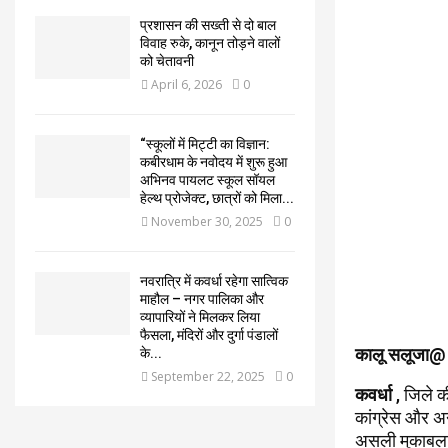
प्रशासन की सख्ती से दो बाल
विवाह रुके, कानून तोड़ने वालों
को चेतावनी
April 6, 2026
0
“स्कूलों में मिट्टी का विज्ञान:
कबीरधाम के नवोदय में शुरू हुआ
अभिनव पायलट स्कूल सॉयल
हेल्थ प्रोजेक्ट, छात्रों को मिला...
November 30, 2025
0
नवरात्रि में कवर्धा रहेगा सात्विक
माहौल – नगर पालिका और
व्यापारियों ने मिलकर लिया
फैसला, मंदिरों और दुर्गा पंडालों
कालू सलूजा@
के...
September 22, 2025
0
कवर्धा
, जिले क
कांग्रेस और अन
असली मुकाबला भ