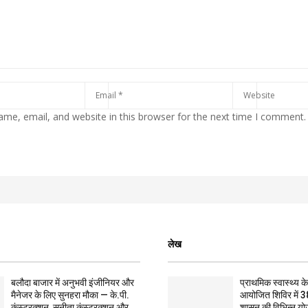
me, email, and website in this browser for the next time I comment.
लेख
बलौदा बाजार में अनुभवी इंजीनियर और
प्राथमिक स्वास्थ्य केन्
मैनेजर के लिए सुनहरा मौका — के.पी.
आयोजित शिविर में 3
कंस्ट्रक्शन, सुनीता कंस्ट्रक्शन और
शासन की विभिन्न यो