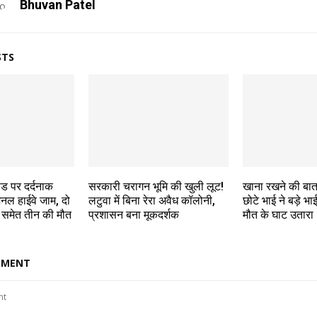
Bhuvan Patel
STS
रोड पर दर्दनाक
सरकारी चरागन भूमि की खुली लूट!
खाना रखने की बात
शनल हाईवे जाम, दो
लटुवा में बिना रेरा अवैध कॉलोनी,
छोटे भाई ने बड़े भाई
ं समेत तीन की मौत
प्रशासन बना मूकदर्शक
मौत के घाट उतारा
MMENT