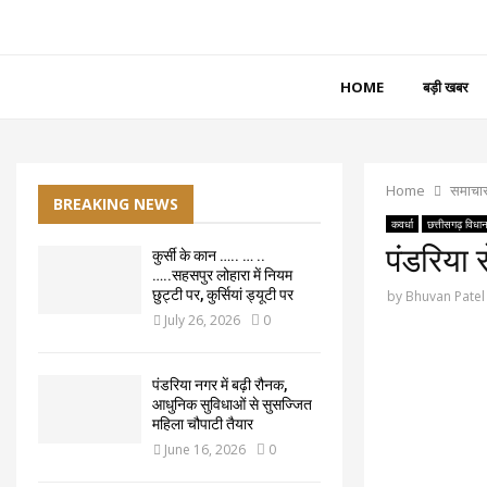
HOME
बड़ी खबर
Home
समाचा
BREAKING NEWS
कवर्धा
छत्तीसगढ़ विधा
पंडरिया 
कुर्सी के कान ….. … ..
…..सहसपुर लोहारा में नियम
छुट्टी पर, कुर्सियां ड्यूटी पर
by
Bhuvan Patel
July 26, 2026
0
पंडरिया नगर में बढ़ी रौनक,
आधुनिक सुविधाओं से सुसज्जित
महिला चौपाटी तैयार
June 16, 2026
0