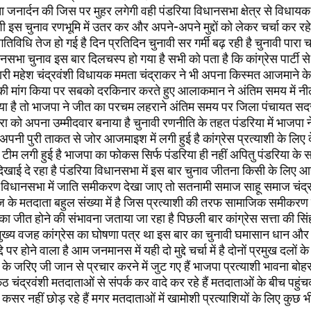
ा जनार्दन की जिस पर मुहर लगेगी वही पंडरिया विधानसभा क्षेत्र से विधायक 
याशी इस चुनाव रणभूमि में उतर कर और अपने-अपने मुद्दों को लेकर चर्चा कर रहे 
िविधि तेज हो गई है दिन प्रतिदिन चुनावी सर गर्मी बढ़ रही है चुनावी पारा च
भा चुनाव इस बार दिलचस्प हो गया है सभी को पता है कि कांग्रेस पार्टी से
वारी महेश चंद्रवंशी विधायक ममता चंद्राकर ने भी अपना किस्मत आजमाने के 
ट की मांग किया पर सबको दरकिनार करते हुए आलाकमान ने अंतिम समय में नी
ा है तो भाजपा ने जीत का परचम लहराने अंतिम समय पर जिला पंचायत सद
रा को अपना उम्मीदवार बनाया है चुनावी रणनीति के तहत पंडरिया में भाजपा
पनी पुरी ताकत से जोर आजमाइश में लगी हुई है कांग्रेस प्रत्याशी के लिए 
की टीम लगी हुई है भाजपा का फोकस सिर्फ पंडरिया ही नहीं अपितु पंडरिया के 
खाई दे रहा है पंडरिया विधानसभा में इस बार चुनाव जीतना किसी के लिए आ
या विधानसभा में जाति समीकरण देखा जाए तो सतनामी समाज साहू समाज चंद
के मतदाता बहुल संख्या में है जिस प्रत्याशी की तरफ सामाजिक समीकरण 
नका जीत होने की संभावना जताया जा रहा है पिछली बार कांग्रेस सत्ता की स
मुख्य वजह कांग्रेस का घोषणा पत्र था इस बार का चुनावी घमासान धान 
्दे पर होने वाला है आम जनमानस में यही दो मुद्दे चर्चा में है दोनों प्रमुख दलों 
ं के जरिए जी जान से प्रचार करने में जुट गए हैं भाजपा प्रत्याशी भावना बोह
ंठ चंद्रवंशी मतदाताओं से संपर्क कर वादे कर रहे हैं मतदाताओं के बीच पहु
ई कसर नहीं छोड़ रहे हैं मगर मतदाताओं में खामोशी प्रत्याशियों के लिए कुछ 