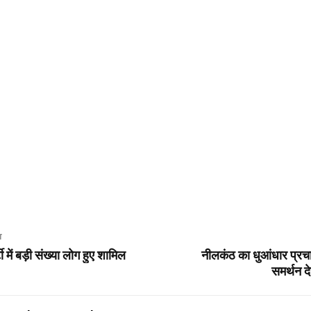
T
 में बड़ी संख्या लोग हुए शामिल
नीलकंठ का धुआंधार प्रचा
समर्थन द