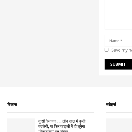
Save my na
विकास
स्पोर्ट्स
कुर्सी के कान ……तीन साल में कुर्सी
बदलेगी, या फिर फाइलों में ही घूमेगा
‘रिशफलिंग’ का पहिया