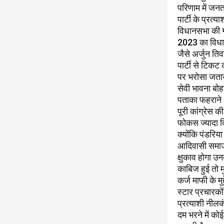
परिणाम में जनत
पार्टी के प्रत्
विधानसभा की गत
2023 का विधानस
जैसे अर्जुन ति
पार्टी से टिक
पर भरोसा जताय
सेवी भावना बोह
पताका फहराने अ
पूरी कांग्रेस 
फोकस ज्यादा दि
क्योंकि पंडरि
आदिवासी समाज 
क्षुकाव होगा उ
काबिज हुई तो 
कर्ज माफी के मुद
स्टार प्रचारको
प्रत्याशी नीलक
दम भरने में को