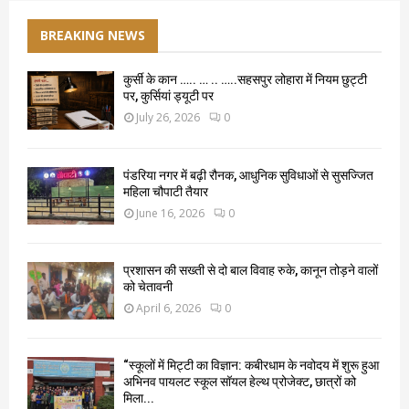
BREAKING NEWS
कुर्सी के कान ….. … .. …..सहसपुर लोहारा में नियम छुट्टी
पर, कुर्सियां ड्यूटी पर
July 26, 2026
0
पंडरिया नगर में बढ़ी रौनक, आधुनिक सुविधाओं से सुसज्जित
महिला चौपाटी तैयार
June 16, 2026
0
प्रशासन की सख्ती से दो बाल विवाह रुके, कानून तोड़ने वालों
को चेतावनी
April 6, 2026
0
“स्कूलों में मिट्टी का विज्ञान: कबीरधाम के नवोदय में शुरू हुआ
अभिनव पायलट स्कूल सॉयल हेल्थ प्रोजेक्ट, छात्रों को
मिला...