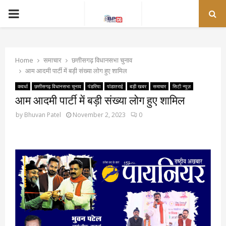
PRIMARY
MENU
Home
समाचार
छत्तीसगढ़ विधानसभा चुनाव
आम आदमी पार्टी में बड़ी संख्या लोग हुए शामिल
कवर्धा
छत्तीसगढ़ विधानसभा चुनाव
पंडरिया
पांडातराई
बड़ी खबर
समाचार
सिटी न्यूज़
आम आदमी पार्टी में बड़ी संख्या लोग हुए शामिल
by
Bhuvan Patel
November 2, 2023
0