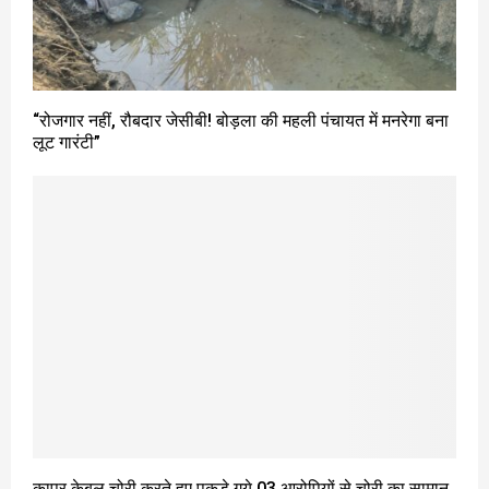
“रोजगार नहीं, रौबदार जेसीबी! बोड़ला की महली पंचायत में मनरेगा बना
लूट गारंटी”
कापर केबल चोरी करते हुए पकड़े गये 03 आरोपियों से चोरी का सामान,