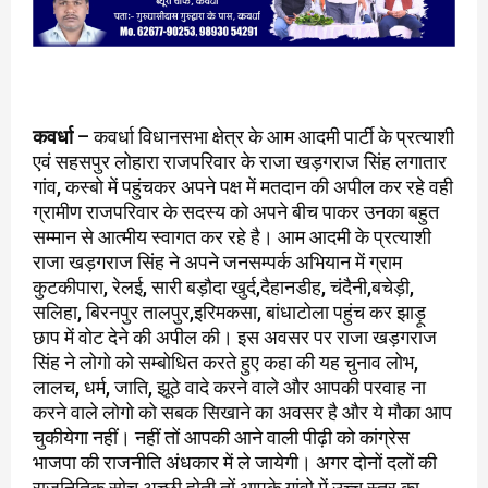
कवर्धा
– कवर्धा विधानसभा क्षेत्र के आम आदमी पार्टी के प्रत्याशी
एवं सहसपुर लोहारा राजपरिवार के राजा खड़गराज सिंह लगातार
गांव, कस्बो में पहुंचकर अपने पक्ष में मतदान की अपील कर रहे वही
ग्रामीण राजपरिवार के सदस्य को अपने बीच पाकर उनका बहुत
सम्मान से आत्मीय स्वागत कर रहे है। आम आदमी के प्रत्याशी
राजा खड़गराज सिंह ने अपने जनसम्पर्क अभियान में ग्राम
कुटकीपारा, रेलई, सारी बड़ौदा खुर्द,दैहानडीह, चंदैनी,बचेड़ी,
सलिहा, बिरनपुर तालपुर,इरिमकसा, बांधाटोला पहुंच कर झाड़ू
छाप में वोट देने की अपील की। इस अवसर पर राजा खड़गराज
सिंह ने लोगो को सम्बोधित करते हुए कहा की यह चुनाव लोभ,
लालच, धर्म, जाति, झूठे वादे करने वाले और आपकी परवाह ना
करने वाले लोगो को सबक सिखाने का अवसर है और ये मौका आप
चुकीयेगा नहीं। नहीं तों आपकी आने वाली पीढ़ी को कांग्रेस
भाजपा की राजनीति अंधकार में ले जायेगी। अगर दोनों दलों की
राजनितिक सोच अच्छी होती तों आपके गांवो में उच्च स्तर का