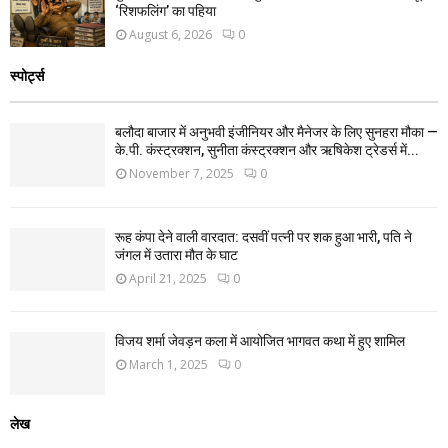
‘रिशफलिंग’ का पहिया
August 6, 2026
0
स्पोर्ट्स
बलौदा बाजार में अनुभवी इंजीनियर और मैनेजर के लिए सुनहरा मौका —
के.पी. कंस्ट्रक्शन, सुनीता कंस्ट्रक्शन और ऋषिकेश ट्रेडर्स में...
November 7, 2025
0
रूह कंपा देने वाली वारदात: दसवीं पत्नी पर शक हुआ भारी, पति ने
जंगल में उतारा मौत के घाट
April 21, 2025
0
विजय शर्मा जेवड़न कला में आयोजित भागवत कथा में हुए शामिल
March 1, 2025
0
लेख