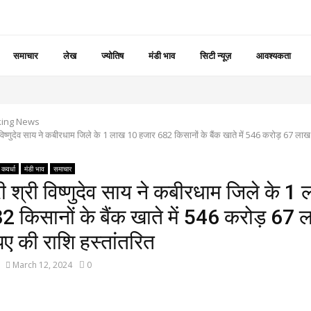
समाचार
लेख
ज्योतिष
मंडी भाव
सिटी न्यूज़
आवश्यकता
king News
री विष्णुदेव साय ने कबीरधाम जिले के 1 लाख 10 हजार 682 किसानों के बैंक खाते में 546 करोड़ 67 ल
कवर्धा
मंडी भाव
समाचार
्री श्री विष्णुदेव साय ने कबीरधाम जिले के 
2 किसानों के बैंक खाते में 546 करोड़ 67
ए की राशि हस्तांतरित
March 12, 2024
0