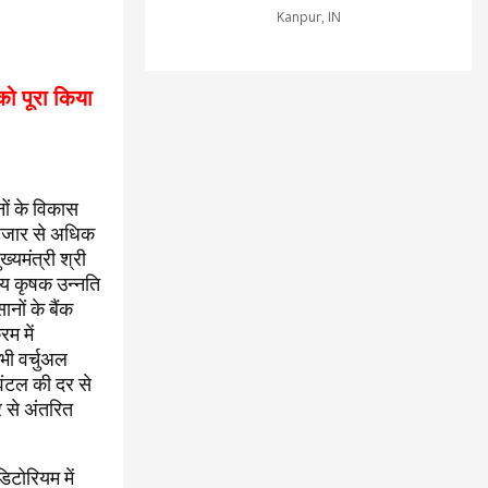
Kanpur, IN
 को पूरा किया
नों के विकास
 हजार से अधिक
यमंत्री श्री
ीय कृषक उन्नति
ों के बैंक
म में
भी वर्चुअल
विंटल की दर से
 से अंतरित
टोरियम में