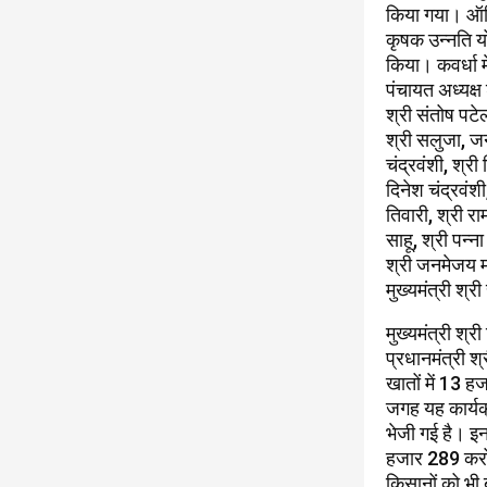
किया गया। ऑडिट
कृषक उन्नति य
किया। कवर्धा म
पंचायत अध्यक्ष
श्री संतोष पटे
श्री सलुजा, जनप
चंद्रवंशी, श्री
दिनेश चंद्रवंशी
तिवारी, श्री रा
साहू, श्री पन्न
श्री जनमेजय म
मुख्यमंत्री श्
मुख्यमंत्री श्
प्रधानमंत्री श्
खातों में 13 
जगह यह कार्यक
भेजी गई है। इन
हजार 289 करो
किसानों को भी