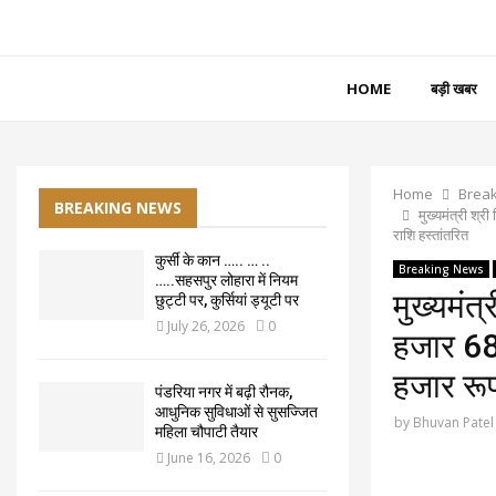
HOME
बड़ी खबर
Home
Brea
BREAKING NEWS
मुख्यमंत्री श्
राशि हस्तांतरित
कुर्सी के कान ….. … ..
Breaking News
…..सहसपुर लोहारा में नियम
मुख्यमंत
छुट्टी पर, कुर्सियां ड्यूटी पर
July 26, 2026
0
हजार 68
हजार रूप
पंडरिया नगर में बढ़ी रौनक,
आधुनिक सुविधाओं से सुसज्जित
by
Bhuvan Patel
महिला चौपाटी तैयार
June 16, 2026
0