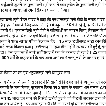
ं वर्चुअली जुड़ने पर मुख्यमंत्री श्री साय ने मध्यप्रदेश के मुख्यमंत्री श्री म
नसभा के अध्यक्ष डॉ रमन सिंह का धन्यवाद किया।
ुख्यमंत्री श्री मोहन यादव ने कहा कि प्रधानमंत्री श्री मोदी के नेतृत्व में दे
। हर विभाग के लिए जनता के हित में बहुत सारे पैसे दे रहे हैं, इन पैसों को खर
ट जाते हैं। प्रधानमंत्री श्री मोदी ने महिलाओं का सम्मान किया, किसानों के
जिनसे उन्हें आर्थिक मजबूती मिली। छत्तीसगढ़ का विकास अब जेट गति से 
नता ने अच्छे-अच्छे गणित फैल कर दिए। 15 साल छत्तीसगढ़ में डॉ रमन सि
रो तरफ विकास हुआ। छत्तीसगढ़ में महज तीन महीने सरकार बने हुई है, इन त
ढ़ा। ऐसा लग रहा है मानो छत्तीसगढ़ में धन की बरसात हो रही है। 22 जनव
 500 वर्षों के कड़े संघर्ष के बाद आज अयोध्या में सरयू नदी के तट पर हमारे
को किया जा रहा पूरा-मुख्यमंत्री श्री विष्णुदेव साय
ी साय ने कहा कि हमारी सरकार ने किसानों से किए गए वादे के अनुरूप पूर्व प्रध
ाजपेयी के जन्म दिवस, सुशासन दिवस पर 2 साल के बकाया धान बोनस 37
सानों के खातों में कर दिया है। 13 लाख से ज्यादा किसानों को बोनस का ल
में 145 लाख टन धान की रिकॉर्ड खरीदी हुई है, जो पिछली सरकार द्वारा की
 टन अधिक है। प्रधानमंत्री श्री मोदी ने गारंटी दी थी कि छत्तीसगढ़ में 