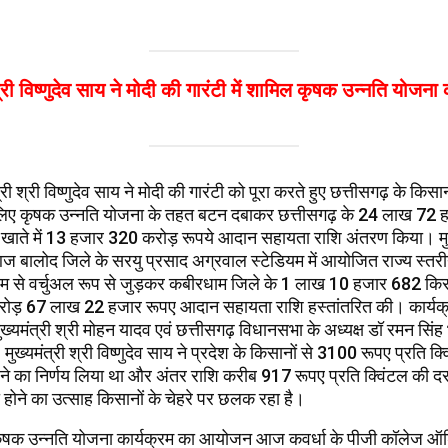
श्री विष्णुदेव साय ने मोदी की गारंटी में शामिल कृषक उन्नति योजना
त्री श्री विष्णुदेव साय ने मोदी की गारंटी को पूरा करते हुए छत्तीसगढ़ के किसा
े लिए कृषक उन्नति योजना के तहत बटन दबाकर छत्तीसगढ़ के 24 लाख 72
क खाते में 13 हजार 320 करोड़ रूपये आदान सहायता राशि अंतरण किया। मुख्
 आज बालोद जिले के सरयु प्रसाद अग्रवाल स्टेडियम में आयोजित राज्य स्तर
रम से वर्चुअल रूप से जुड़कर कबीरधाम जिले के 1 लाख 10 हजार 682 किसान
करोड़ 67 लाख 22 हजार रूपए आदान सहायता राशि हस्तांतरित की। कार्यक्र
मुख्यमंत्री श्री मोहन यादव एवं छत्तीसगढ़ विधानसभा के अध्यक्ष डॉ रमन सिंह 
 मुख्यमंत्री श्री विष्णुदेव साय ने प्रदेश के किसानों से 3100 रूपए प्रति क्
े का निर्णय लिया था और अंतर राशि करीब 917 रूपए प्रति क्विंटल की दर
ी होने का उत्साह किसानों के चेहरे पर छलक रहा है।
ृषक उन्नति योजना कार्यक्रम का आयोजन आज कवर्धा के पीजी कॉलेज ऑडि