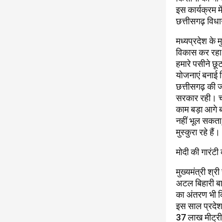
इस कार्यक्रम मे
छत्तीसगढ़ विधा
मध्यप्रदेश के म
विकास कर रहा है
हमारे पसीने छू
योजनाएं बनाई 
छत्तीसगढ़ की ज
सरकार रही। चा
काम बड़ा आगे ब
नहीं भूल सकता,
मुस्कुरा रहे हैं।
मोदी की गारंटी 
मुख्यमंत्री श्र
अटल बिहारी ब
का अंतरण भी कि
इस साल प्रदेश 
37 लाख मीट्रीक