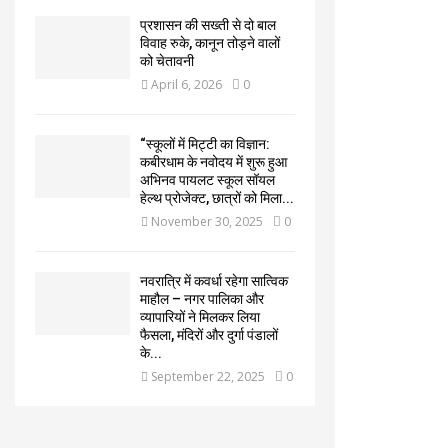
प्रशासन की सख्ती से दो बाल
विवाह रुके, कानून तोड़ने वालों
को चेतावनी
April 6, 2026
0
“स्कूलों में मिट्टी का विज्ञान:
कबीरधाम के नवोदय में शुरू हुआ
अभिनव पायलट स्कूल सॉयल
हेल्थ प्रोजेक्ट, छात्रों को मिला...
November 30, 2025
0
नवरात्रि में कवर्धा रहेगा सात्विक
माहौल – नगर पालिका और
व्यापारियों ने मिलकर लिया
फैसला, मंदिरों और दुर्गा पंडालों
के...
September 22, 2025
0