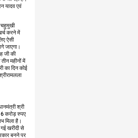
ोहन यादव एवं
श चहुमुखी
्च करने में
 लिए ऐसी
आगे जाएगा।
ंह जी की
ीन महीनों में
री का दिन कोई
 श्रीरामलला
ानमंत्री श्री
16 करोड़ रुपए
ाभ मिला है।
 गई खरीदी से
सरकार बनने पर