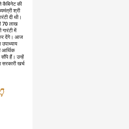
े कैबिनेट की
्यमंत्री श्री
ारंटी दी थी।
 की 70 लाख
ारंटी में
कर देंगे। आज
 उपाध्याय
ी आर्थिक
ंपे हैं। उन्हें
ा सरकारी खर्च
