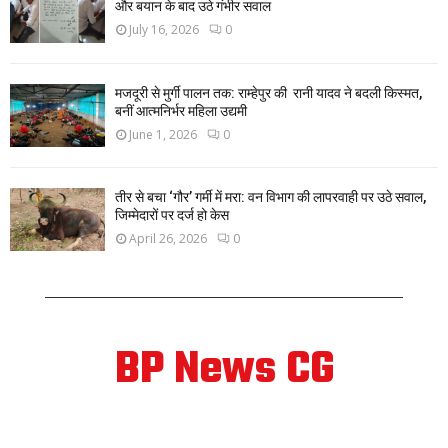
और बयान के बाद उठे गंभीर सवाल
July 16, 2026
0
मजदूरी से मुर्गी पालन तक: राम्हेपुर की रानी यादव ने बदली किस्मत,
बनीं आत्मनिर्भर महिला उद्यमी
June 1, 2026
0
तीर से बचा ‘गौर’ गर्मी में मरा: वन विभाग की लापरवाही पर उठे सवाल,
जिम्मेदारों पर दर्ज हो केस
April 26, 2026
0
BP News CG
ABOUT US