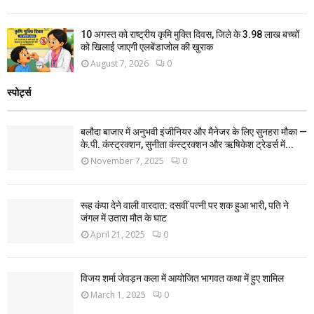
10 अगस्त को राष्ट्रीय कृमि मुक्ति दिवस, जिले के 3.98 लाख बच्चों
को खिलाई जाएगी एलबेंडाजोल की खुराक
August 7, 2026
0
स्पोर्ट्स
बलौदा बाजार में अनुभवी इंजीनियर और मैनेजर के लिए सुनहरा मौका —
के.पी. कंस्ट्रक्शन, सुनीता कंस्ट्रक्शन और ऋषिकेश ट्रेडर्स में...
November 7, 2025
0
रूह कंपा देने वाली वारदात: दसवीं पत्नी पर शक हुआ भारी, पति ने
जंगल में उतारा मौत के घाट
April 21, 2025
0
विजय शर्मा जेवड़न कला में आयोजित भागवत कथा में हुए शामिल
March 1, 2025
0