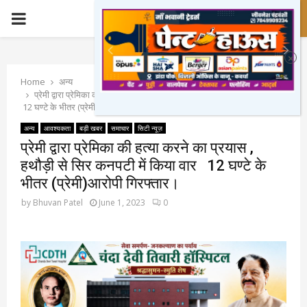
PRIMARY
MENU
Home
अन्य
प्रेमी द्वारा प्रेमिका की हत्या करने का प्रयास , हथौड़ी से सिर कनपटी में किया वार
12 घण्टे के भीतर (प्रेमी)आरोपी गिरफ्तार।
अन्य
आवश्यकता
बड़ी खबर
समाचार
सिटी न्यूज़
प्रेमी द्वारा प्रेमिका की हत्या करने का प्रयास ,
हथौड़ी से सिर कनपटी में किया वार 12 घण्टे के
भीतर (प्रेमी)आरोपी गिरफ्तार।
by
Bhuvan Patel
June 1, 2023
0