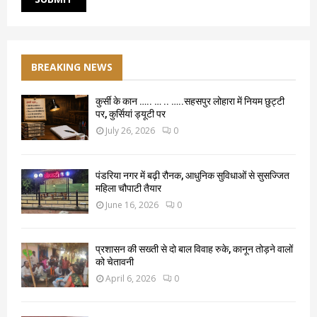
BREAKING NEWS
कुर्सी के कान ….. … .. …..सहसपुर लोहारा में नियम छुट्टी
पर, कुर्सियां ड्यूटी पर
July 26, 2026
0
पंडरिया नगर में बढ़ी रौनक, आधुनिक सुविधाओं से सुसज्जित
महिला चौपाटी तैयार
June 16, 2026
0
प्रशासन की सख्ती से दो बाल विवाह रुके, कानून तोड़ने वालों
को चेतावनी
April 6, 2026
0