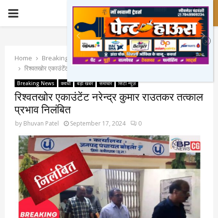
PRIMARY
MENU
Home
Breaking News
रिश्वतखोर एकाउंटेंट नरेन्द्र कुमार राउतकर तत्काल प्रभाव निलंबित
Breaking News
कवर्धा
बड़ी खबर
समाचार
सिटी न्यूज़
रिश्वतखोर एकाउंटेंट नरेन्द्र कुमार राउतकर तत्काल
प्रभाव निलंबित
by
Bhuvan Patel
September 17, 2024
0