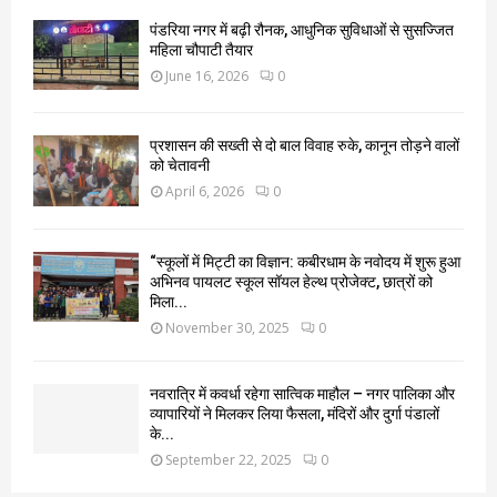
पंडरिया नगर में बढ़ी रौनक, आधुनिक सुविधाओं से सुसज्जित
महिला चौपाटी तैयार
June 16, 2026
0
प्रशासन की सख्ती से दो बाल विवाह रुके, कानून तोड़ने वालों
को चेतावनी
April 6, 2026
0
“स्कूलों में मिट्टी का विज्ञान: कबीरधाम के नवोदय में शुरू हुआ
अभिनव पायलट स्कूल सॉयल हेल्थ प्रोजेक्ट, छात्रों को
मिला...
November 30, 2025
0
नवरात्रि में कवर्धा रहेगा सात्विक माहौल – नगर पालिका और
व्यापारियों ने मिलकर लिया फैसला, मंदिरों और दुर्गा पंडालों
के...
September 22, 2025
0