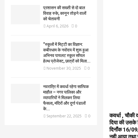
प्रशासन की सख्ती से दो बाल
विवाह रुके, कानून तोड़ने वालों
को चेतावनी
April 6, 2026
0
“स्कूलों में मिट्टी का विज्ञान:
कबीरधाम के नवोदय में शुरू हुआ
अभिनव पायलट स्कूल सॉयल
हेल्थ प्रोजेक्ट, छात्रों को मिला...
November 30, 2025
0
नवरात्रि में कवर्धा रहेगा सात्विक
माहौल – नगर पालिका और
व्यापारियों ने मिलकर लिया
फैसला, मंदिरों और दुर्गा पंडालों
के...
कवर्धा , चौकी
September 22, 2025
0
दिया की उसके प
दिनाँक 16/09/
नही आया तथा फ