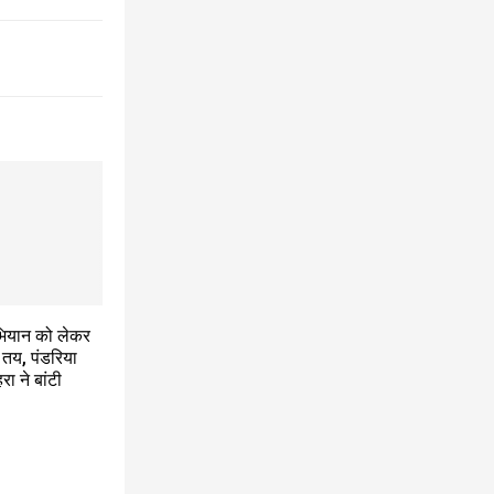
भियान को लेकर
तय, पंडरिया
ा ने बांटी