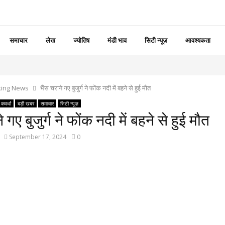
समाचार
लेख
ज्योतिष
मंडी भाव
सिटी न्यूज़
आवश्यकता
king News
भैंस चराने गए बुजुर्ग ने फोंक नदी में बहने से हुई मौत
कवर्धा
बड़ी खबर
समाचार
सिटी न्यूज़
े गए बुजुर्ग ने फोंक नदी में बहने से हुई मौत
September 17, 2024
0