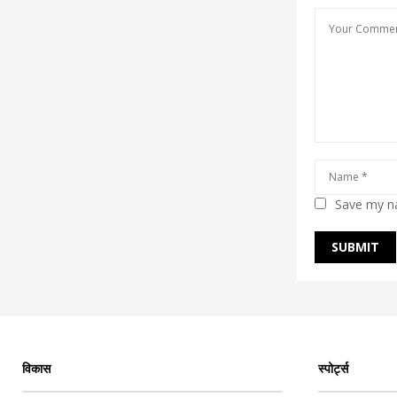
Save my na
विकास
स्पोर्ट्स