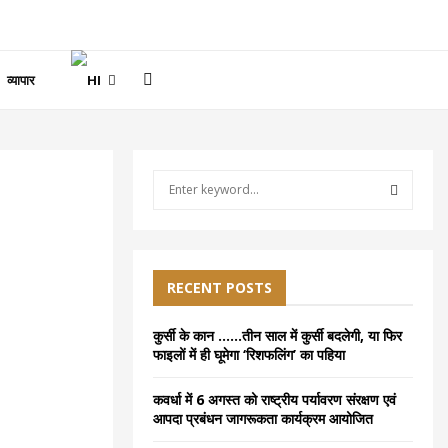
व्यापार
S
e
a
S
r
c
E
h
RECENT POSTS
f
A
o
कुर्सी के कान ……तीन साल में कुर्सी बदलेगी, या फिर
r
R
फाइलों में ही घूमेगा ‘रिशफलिंग’ का पहिया
:
C
कवर्धा में 6 अगस्त को राष्ट्रीय पर्यावरण संरक्षण एवं
आपदा प्रबंधन जागरूकता कार्यक्रम आयोजित
H