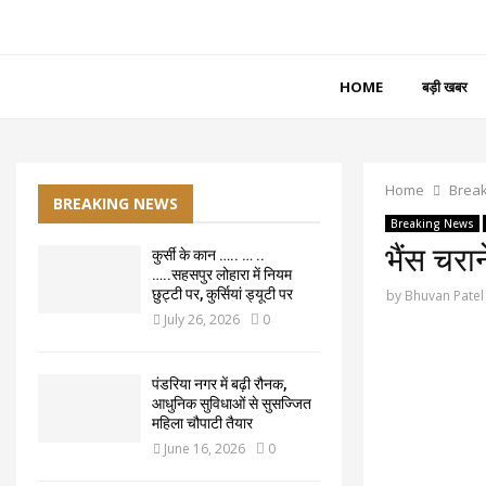
HOME
बड़ी खबर
Home
Brea
BREAKING NEWS
Breaking News
भैंस चरान
कुर्सी के कान ….. … ..
…..सहसपुर लोहारा में नियम
छुट्टी पर, कुर्सियां ड्यूटी पर
by
Bhuvan Patel
July 26, 2026
0
पंडरिया नगर में बढ़ी रौनक,
आधुनिक सुविधाओं से सुसज्जित
महिला चौपाटी तैयार
June 16, 2026
0