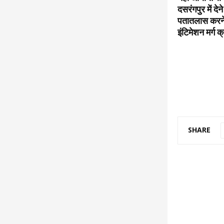
दसरंगपुर में दे
पतातलास करने प
इंटिमेशन मर्ग
SHARE