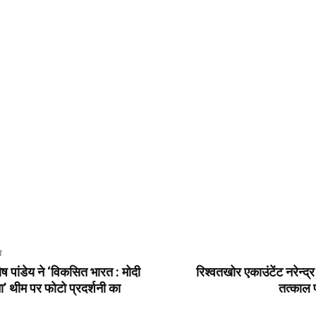
T
ोष पांडेय ने ‘विकसित भारत : मोदी
रिश्वतखोर एकाउंटेंट नरेन्द
’ थीम पर फोटो प्रदर्शनी का
तत्काल 