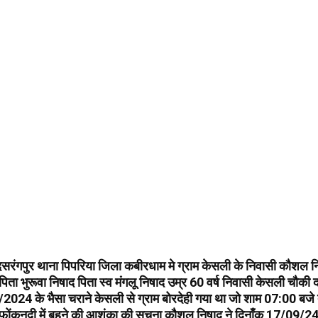
 दसरंगपुर थाना पिपरिया जिला कबीरधाम मे ग्राम केसली के निवासी कौशल न
िता भुरूवा निषाद पिता स्व मंगलू निषाद उम्र 60 वर्ष निवासी केसली चौकी
2024 के भैसा चराने केसली से ग्राम बोरदेही गया था जो शाम 07:00 बज
ोंकनदी में बहने की आशंका की सूचना कौशल निषाद ने दिनाँक 17/09/2