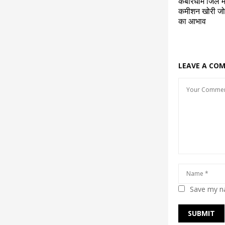
कबीरधाम जिले मे
कमीशन खोरी जोरो
का आभाव
LEAVE A CO
Save my na