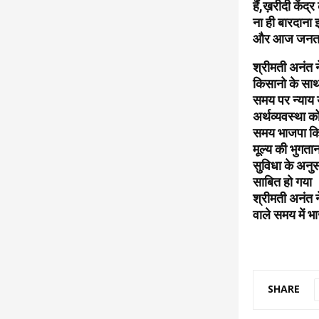
हैं,ख़रीदी कें
ना ही बारदाना
और आज जनता क
श्रीमती अनंत न
किसानो के साथ 
समय पर न्याय 
अर्थव्यवस्था 
समय भाजपा किस
मूल्य की भुगता
सुविधा के अनुस
साबित हो गया
श्रीमती अनंत 
वाले समय में 
SHARE