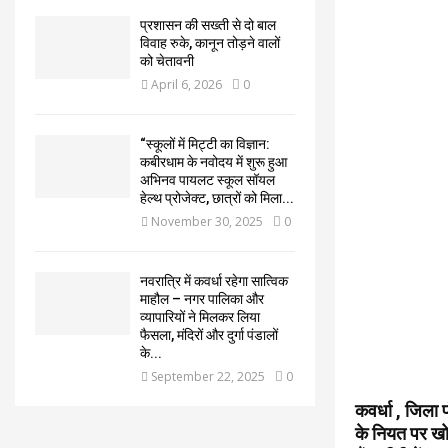
प्रशासन की सख्ती से दो बाल
विवाह रुके, कानून तोड़ने वालों
को चेतावनी
April 6, 2026
0
“स्कूलों में मिट्टी का विज्ञान:
कबीरधाम के नवोदय में शुरू हुआ
अभिनव पायलट स्कूल सॉयल
हेल्थ प्रोजेक्ट, छात्रों को मिला...
November 30, 2025
0
नवरात्रि में कवर्धा रहेगा सात्विक
माहौल – नगर पालिका और
व्यापारियों ने मिलकर लिया
फैसला, मंदिरों और दुर्गा पंडालों
के...
September 22, 2025
0
कवर्धा , जिला प
के नियत पर खो