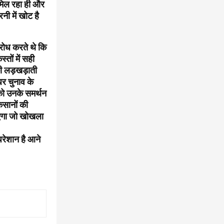
 मिल रहा ही और
ी में खोट है
िरोध करते थे कि
तों में सही
ी लड़खड़ाती
धर चुनाव के
को उनके समर्थन
िसानों की
जाएगा जो खोखला
रेशान है आने