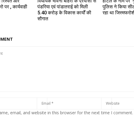
ं रिश्वत और
विधायक भावना बोहरा के प्रयासों से
होटल के नाम पर ‘गु
 पर , कार्यवाही
पंडरिया एवं पांडातराई को मिली
पुलिस ने किया स
5.40 करोड़ के विकास कार्यों की
रहा था जिस्मफरोश
सौगात
MMENT
me, email, and website in this browser for the next time I comment.