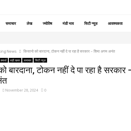
समाचार
लेख
ज्योतिष
मंडी भाव
सिटी न्यूज़
आवश्यकता
king News
किसानो को बारदाना, टोकन नहीं दे पा रहा है सरकार – शिमा अगम अनंत
कवर्धा
बड़ी खबर
समाचार
सिटी न्यूज़
ो बारदाना, टोकन नहीं दे पा रहा है सरकार 
ंत
November 28, 2024
0