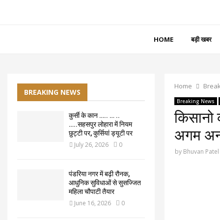
HOME
बड़ी खबर
Home
Brea
BREAKING NEWS
Breaking News
किसानो क
कुर्सी के कान ….. … ..
…..सहसपुर लोहारा में नियम
अगम अन
छुट्टी पर, कुर्सियां ड्यूटी पर
July 26, 2026
0
by
Bhuvan Patel
पंडरिया नगर में बढ़ी रौनक,
आधुनिक सुविधाओं से सुसज्जित
महिला चौपाटी तैयार
June 16, 2026
0