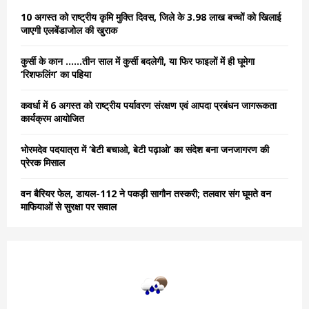
o
10 अगस्त को राष्ट्रीय कृमि मुक्ति दिवस, जिले के 3.98 लाख बच्चों को खिलाई
r
R
जाएगी एलबेंडाजोल की खुराक
:
C
कुर्सी के कान ……तीन साल में कुर्सी बदलेगी, या फिर फाइलों में ही घूमेगा
‘रिशफलिंग’ का पहिया
H
कवर्धा में 6 अगस्त को राष्ट्रीय पर्यावरण संरक्षण एवं आपदा प्रबंधन जागरूकता
कार्यक्रम आयोजित
भोरमदेव पदयात्रा में ‘बेटी बचाओ, बेटी पढ़ाओ’ का संदेश बना जनजागरण की
प्रेरक मिसाल
वन बैरियर फेल, डायल-112 ने पकड़ी सागौन तस्करी; तलवार संग घूमते वन
माफियाओं से सुरक्षा पर सवाल