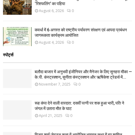
‘रिशफलिंग’ का पहिया
August 6, 2026
0
कवर्धा में 6 अगस्त को राष्ट्रीय पर्यावरण संरक्षण एवं आपदा प्रबंधन
जागरूकता कार्यक्रम आयोजित
August 4, 2026
0
स्पोर्ट्स
बलौदा बाजार में अनुभवी इंजीनियर और मैनेजर के लिए सुनहरा मौका —
के.पी. कंस्ट्रक्शन, सुनीता कंस्ट्रक्शन और ऋषिकेश ट्रेडर्स में...
November 7, 2025
0
रूह कंपा देने वाली वारदात: दसवीं पत्नी पर शक हुआ भारी, पति ने
जंगल में उतारा मौत के घाट
April 21, 2025
0
विजय शर्मा जेवड़न कला में आयोजित भागवत कथा में हुए शामिल