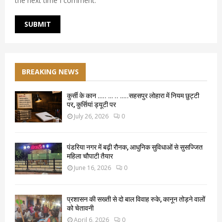
the next time I comment.
BREAKING NEWS
कुर्सी के कान ….. … .. …..सहसपुर लोहारा में नियम छुट्टी
पर, कुर्सियां ड्यूटी पर
July 26, 2026
0
पंडरिया नगर में बढ़ी रौनक, आधुनिक सुविधाओं से सुसज्जित
महिला चौपाटी तैयार
June 16, 2026
0
प्रशासन की सख्ती से दो बाल विवाह रुके, कानून तोड़ने वालों
को चेतावनी
April 6, 2026
0