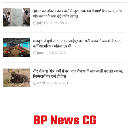
झोलाछाप डॉक्टर को बचाने में जुटा स्वास्थ्य विभाग! शिकायत, जांच
और बयान के बाद उठे गंभीर सवाल
July 16, 2026
0
मजदूरी से मुर्गी पालन तक: राम्हेपुर की रानी यादव ने बदली किस्मत,
बनीं आत्मनिर्भर महिला उद्यमी
June 1, 2026
0
तीर से बचा ‘गौर’ गर्मी में मरा: वन विभाग की लापरवाही पर उठे सवाल,
जिम्मेदारों पर दर्ज हो केस
April 26, 2026
0
BP News CG