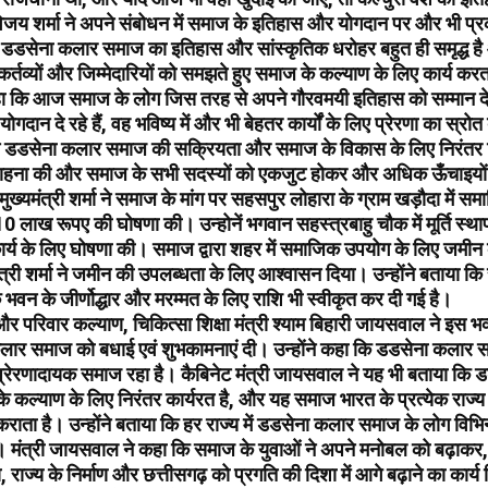
 विजय शर्मा ने अपने संबोधन में समाज के इतिहास और योगदान पर और भी प
कि डडसेना कलार समाज का इतिहास और सांस्कृतिक धरोहर बहुत ही समृद्ध 
कर्तव्यों और जिम्मेदारियों को समझते हुए समाज के कल्याण के लिए कार्य करत
कहा कि आज समाज के लोग जिस तरह से अपने गौरवमयी इतिहास को सम्मान देते
ोगदान दे रहे हैं, वह भविष्य में और भी बेहतर कार्यों के लिए प्रेरणा का स्रो
 ने डडसेना कलार समाज की सक्रियता और समाज के विकास के लिए निरंतर 
राहना की और समाज के सभी सदस्यों को एकजुट होकर और अधिक ऊँचाइयों 
मुख्यमंत्री शर्मा ने समाज के मांग पर सहसपुर लोहारा के ग्राम खड़ौदा में 
 10 लाख रूपए की घोषणा की। उन्होनें भगवान सहस्त्रबाहु चौक में मूर्ति स्
ार्य के लिए घोषणा की। समाज द्वारा शहर में समाजिक उपयोग के लिए जमीन 
त्री शर्मा ने जमीन की उपलब्धता के लिए आश्वासन दिया। उन्होंने बताया 
वन के जीर्णोद्धार और मरम्मत के लिए राशि भी स्वीकृत कर दी गई है।
और परिवार कल्याण, चिकित्सा शिक्षा मंत्री श्याम बिहारी जायसवाल ने इस 
ार समाज को बधाई एवं शुभकामनाएं दी। उन्होंने कहा कि डडसेना कलार
्रेरणादायक समाज रहा है। कैबिनेट मंत्री जायसवाल ने यह भी बताया कि
कल्याण के लिए निरंतर कार्यरत है, और यह समाज भारत के प्रत्येक राज्य 
कराता है। उन्होंने बताया कि हर राज्य में डडसेना कलार समाज के लोग विभिन्
ं। मंत्री जायसवाल ने कहा कि समाज के युवाओं ने अपने मनोबल को बढ़ाकर
, राज्य के निर्माण और छत्तीसगढ़ को प्रगति की दिशा में आगे बढ़ाने का कार्य