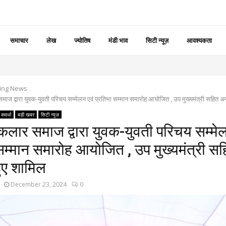
समाचार
लेख
ज्योतिष
मंडी भाव
सिटी न्यूज़
आवश्यकता
ing News
ाज द्वारा युवक-युवती परिचय सम्मेलन एवं प्रतिभा सम्मान समारोह आयोजित , उप मुख्यमंत्री सहित अ
कवर्धा
बड़ी खबर
सिटी न्यूज़
लार समाज द्वारा युवक-युवती परिचय सम्मेल
सम्मान समारोह आयोजित , उप मुख्यमंत्री स
ुए शामिल
December 23, 2024
0