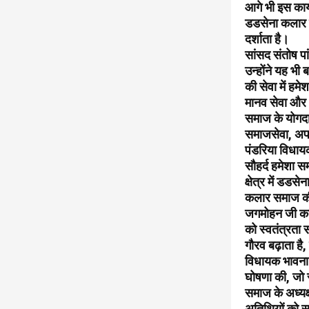
आगे भी इस कार्
डडसेना कलार 
दर्शाता है।
सांसद संतोष पा
उन्होंने यह भ
की सेवा में हम
मानव सेवा और भ
समाज के योगदान
समाजसेवा, अपने
पंडरिया विधाय
सौहर्द हमेशा स
क्षेत्र में डड
कलार समाज की 
जगमोहन जी का 
को स्वतंत्रता 
गौरव बढ़ाता है, 
विधायक भावना 
घोषणा की, जो स
समाज के अध्यक्
अतिथियों को स