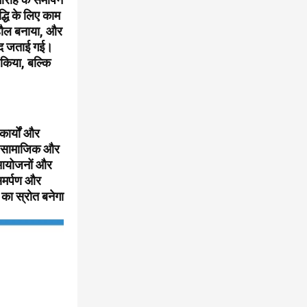
धि के लिए काम
हौल बनाया, और
मीद जताई गई।
किया, बल्कि
ार्यों और
की सामाजिक और
, आयोजनों और
समर्पण और
 का स्रोत बनेगा