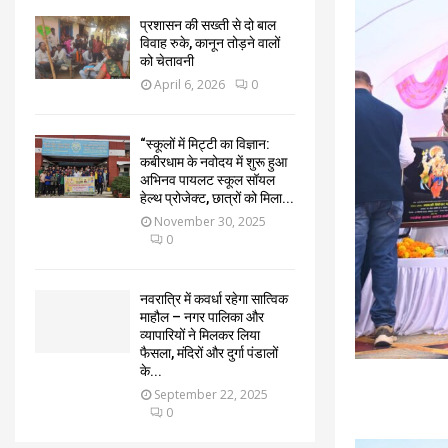
प्रशासन की सख्ती से दो बाल
विवाह रुके, कानून तोड़ने वालों
को चेतावनी
April 6, 2026
0
“स्कूलों में मिट्टी का विज्ञान:
कबीरधाम के नवोदय में शुरू हुआ
अभिनव पायलट स्कूल सॉयल
हेल्थ प्रोजेक्ट, छात्रों को मिला...
November 30, 2025
0
नवरात्रि में कवर्धा रहेगा सात्विक
माहौल – नगर पालिका और
व्यापारियों ने मिलकर लिया
फैसला, मंदिरों और दुर्गा पंडालों
के...
September 22, 2025
0