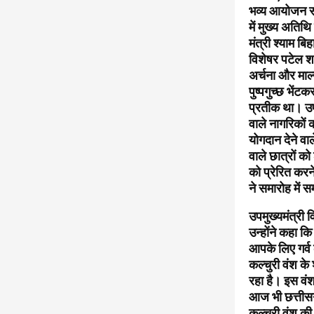
भव्य आयोजन सर
में मुख्य अतिथि
मंत्री श्याम ब
विशेषर पटेल शा
अर्चना और माल्
पुष्पगुच्छ भें
प्रतीक था। उपम
वाले नागरिकों 
योगदान देने वा
वाले छात्रों क
को प्रेरित करन
ने समारोह में 
उपमुख्यमंत्री
उन्होंने कहा 
आपके लिए गर्व 
कल्चुरी वंश के
रहा है। इस वंश
आज भी छत्तीसग
कल्चुरी वंश क