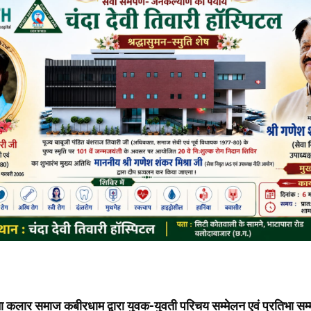
ना कलार समाज कबीरधाम द्वारा युवक-युवती परिचय सम्मेलन एवं प्रतिभा सम