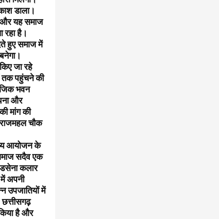
्रकाश डाला।
है और यह समाज
ा रहा है।
 हुए समाज में
त बनेगा।
किए जा रहे
तक पहुंचने की
समाजिक भवन
थापना और
की मांग की
कि राजमहल चौक
भव्य आयोजन के
 समाज सदैव एक
 डडसेना कलार
में अपनी
न उपजातियों में
, छत्तीसगढ़
 किया है और