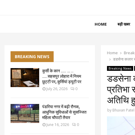
HOME
बड़ी खबर
Home
Break
BREAKING NEWS
डडसेना कलार सम
Breaking News
कुर्सी के कान ….. … ..
डडसेना क
…..सहसपुर लोहारा में नियम
छुट्टी पर, कुर्सियां ड्यूटी पर
प्रतिभा 
July 26, 2026
0
अतिथि ह
पंडरिया नगर में बढ़ी रौनक,
by
Bhuvan Patel
आधुनिक सुविधाओं से सुसज्जित
महिला चौपाटी तैयार
June 16, 2026
0