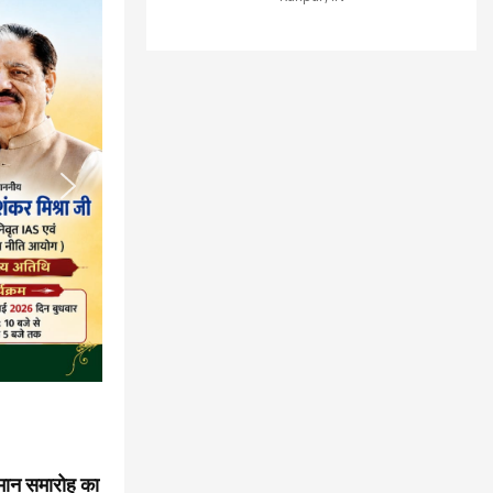
्मान समारोह का