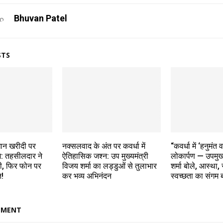
Bhuvan Patel
STS
धान खरीदी पर
नक्सलवाद के अंत पर कवर्धा में
“कवर्धा में ‘हनुमंत
श: तहसीलदार ने
ऐतिहासिक जश्न: उप मुख्यमंत्री
लोकार्पण — उपमुख्
ी, फिर फोन पर
विजय शर्मा का लड्डुओं से तुलाभार
शर्मा बोले, आस्था,
ि!
कर भव्य अभिनंदन
स्वच्छता का संगम 
MMENT