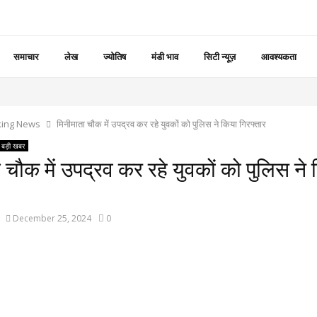
समाचार
लेख
ज्योतिष
मंडी भाव
सिटी न्यूज़
आवश्यकता
king News
मिनीमाता चौक में उपद्रव कर रहे युवकों को पुलिस ने किया गिरफ्तार
बड़ी खबर
 चौक में उपद्रव कर रहे युवकों को पुलिस ने
र
December 25, 2024
0