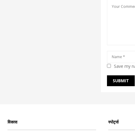
Save my na
विकास
स्पोर्ट्स