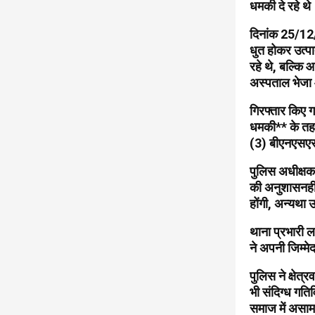
धमकी दे रहे थ
दिनांक 25/12/
धुत होकर उत्पा
रहे थे, बल्कि
अस्पताल भेजा 
गिरफ्तार किए 
धमकी** के तह
(3) बीएनएसएस
पुलिस अधीक्षक 
की अनुशासनहीनत
होंगी, अन्यथा
थाना प्रभारी 
ने अपनी जिम्मे
पुलिस ने क्षेत
भी संदिग्ध गति
समाज में असामा