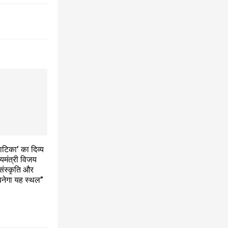
 वाटिका’ का दिव्य
यमंत्री विजय
 संस्कृति और
बनेगा यह स्थल”