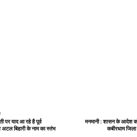
T
ती पर याद आ रहे है पूर्व
मनमानी : शासन के आदेश को 
्व अटल बिहारी के नाम का स्तंभ
कबीरधाम जिला