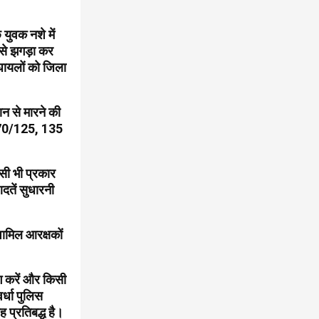
युवक नशे में
 से झगड़ा कर
घायलों को जिला
न से मारने की
 170/125, 135
िसी भी प्रकार
दतें सुधारनी
शामिल आरक्षकों
ोग करें और किसी
र्धा पुलिस
 प्रतिबद्ध है।