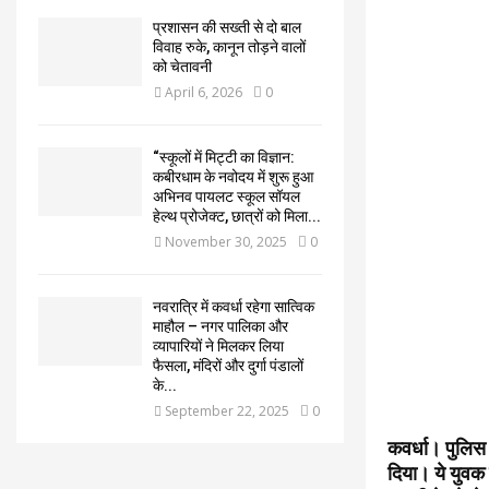
प्रशासन की सख्ती से दो बाल
विवाह रुके, कानून तोड़ने वालों
को चेतावनी
April 6, 2026
0
“स्कूलों में मिट्टी का विज्ञान:
कबीरधाम के नवोदय में शुरू हुआ
अभिनव पायलट स्कूल सॉयल
हेल्थ प्रोजेक्ट, छात्रों को मिला...
November 30, 2025
0
नवरात्रि में कवर्धा रहेगा सात्विक
माहौल – नगर पालिका और
व्यापारियों ने मिलकर लिया
फैसला, मंदिरों और दुर्गा पंडालों
के...
September 22, 2025
0
कवर्धा। पुलिस
दिया। ये युवक 