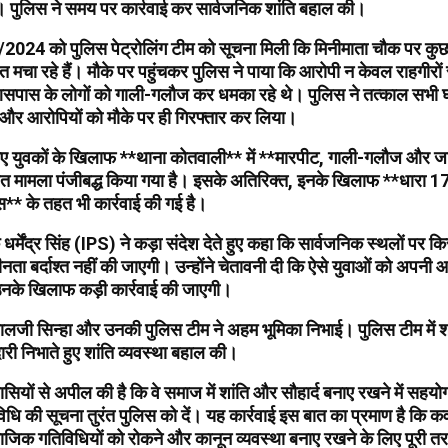
े। पुलिस ने समय पर कार्रवाई कर सार्वजनिक शांति बहाल की।
2024 को पुलिस पेट्रोलिंग टीम को सूचना मिली कि मिनीमाता चौक पर कुछ 
त मचा रहे हैं। मौके पर पहुंचकर पुलिस ने पाया कि आरोपी न केवल राहगीरों
 आसपास के लोगों को गाली-गलौज कर धमका रहे थे। पुलिस ने तत्काल सभी 
और आरोपियों को मौके पर ही गिरफ्तार कर लिया।
गए युवकों के खिलाफ **थाना कोतवाली** में **मारपीट, गाली-गलौज और जा
त मामला पंजीबद्ध किया गया है। इसके अतिरिक्त, इनके खिलाफ **धारा
** के तहत भी कार्रवाई की गई है।
धर्मेंद्र सिंह (IPS) ने कड़ा संदेश देते हुए कहा कि सार्वजनिक स्थलों पर क
ा बर्दाश्त नहीं की जाएगी। उन्होंने चेतावनी दी कि ऐसे युवाओं को अपनी आ
 उनके खिलाफ कड़ी कार्रवाई की जाएगी।
लालजी सिन्हा और उनकी पुलिस टीम ने अहम भूमिका निभाई। पुलिस टीम में 
दारी निभाते हुए शांति व्यवस्था बहाल की।
्रवासियों से अपील की है कि वे समाज में शांति और सौहार्द बनाए रखने में सहय
विधि की सूचना तुरंत पुलिस को दें। यह कार्रवाई इस बात का प्रमाण है कि कव
जिक गतिविधियों को रोकने और कानून व्यवस्था बनाए रखने के लिए पूरी तरह