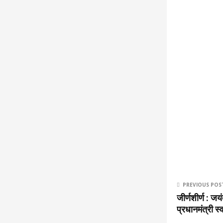
PREVIOUS POS
जीर्णशीर्ण : जयं
प्रधानमंत्री स