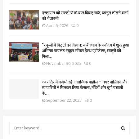
प्रशासन की सख्ती से दो बाल विवाह रुके, कानून तोड़ने वालों
को चेतावनी
April 6, 2026
0
“स्कूलों में मिट्टी का विज्ञान: कबीरधाम के नवोदय में शुरू हुआ
अभिनव पायलट स्कूल सॉयल हेल्थ प्रोजेक्ट, छात्रों को
मिला...
November 30, 2025
0
नवरात्रि में कवर्धा रहेगा सात्विक माहौल – नगर पालिका और
व्यापारियों ने मिलकर लिया फैसला, मंदिरों और दुर्गा पंडालों
के...
September 22, 2025
0
S
e
a