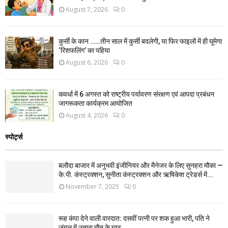
August 7, 2026
0
कुर्सी के कान ……तीन साल में कुर्सी बदलेगी, या फिर फाइलों में ही घूमेगा
‘रिशफलिंग’ का पहिया
August 6, 2026
0
कवर्धा में 6 अगस्त को राष्ट्रीय पर्यावरण संरक्षण एवं आपदा प्रबंधन
जागरूकता कार्यक्रम आयोजित
August 4, 2026
0
स्पोर्ट्स
बलौदा बाजार में अनुभवी इंजीनियर और मैनेजर के लिए सुनहरा मौका —
के.पी. कंस्ट्रक्शन, सुनीता कंस्ट्रक्शन और ऋषिकेश ट्रेडर्स में...
November 7, 2025
0
रूह कंपा देने वाली वारदात: दसवीं पत्नी पर शक हुआ भारी, पति ने
जंगल में उतारा मौत के घाट