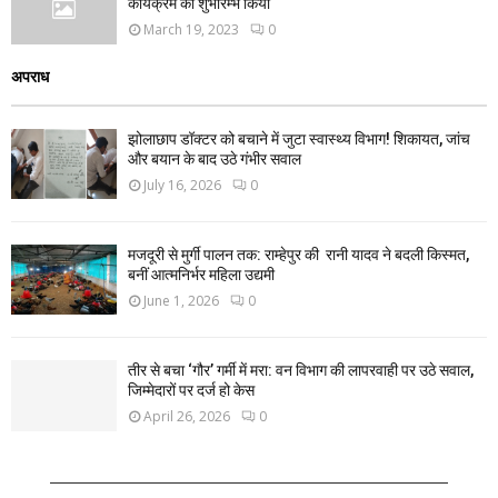
कार्यक्रम का शुभारम्भ किया
March 19, 2023
0
अपराध
झोलाछाप डॉक्टर को बचाने में जुटा स्वास्थ्य विभाग! शिकायत, जांच
और बयान के बाद उठे गंभीर सवाल
July 16, 2026
0
मजदूरी से मुर्गी पालन तक: राम्हेपुर की रानी यादव ने बदली किस्मत,
बनीं आत्मनिर्भर महिला उद्यमी
June 1, 2026
0
तीर से बचा ‘गौर’ गर्मी में मरा: वन विभाग की लापरवाही पर उठे सवाल,
जिम्मेदारों पर दर्ज हो केस
April 26, 2026
0